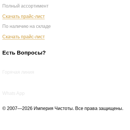
Полный ассортимент
Обновлён: 07.08.2026
Скачать прайс-лист
По наличию на складе
Обновлён: 07.08.2026
Скачать прайс-лист
Есть Вопросы?
+7 (987) 290-27-00
Горячая линия
+7 (987) 290-27-00
Whats App
© 2007—2026 Империя Чистоты. Все права защищены.