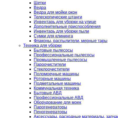
Щетки
Ведра
Ведра для мойки окон
Телескопические штанги
Инвентарь для уборки на улице
Дополнительные приспособления
Инвентарь для уборки пыли
Сумки для клининга
Флаконы, распылители, мерные тары
Техника для уборки
Бытовые пылесосы
Профессиональные пылесосы
Промышленные пылесосы
Пароочистители
Стеклоочистители
Поломоечные машины
Роторные машины
Подметальные машины
Коммунальная техника
Бытовые АВД
Профессиональные АВД
Оборудование для моек
Парогенераторы
Пеногенераторы
Аксессуары, расходные материалы, запча