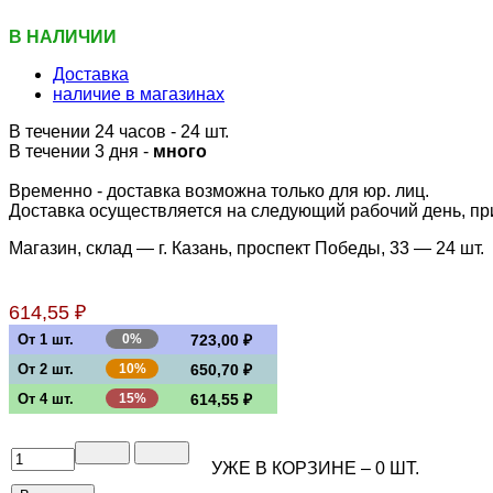
В НАЛИЧИИ
Доставка
наличие в магазинах
В течении 24 часов
- 24 шт.
В течении 3 дня -
много
Временно - доставка возможна только для юр. лиц.
Доставка осуществляется на следующий рабочий день, при 
Магазин, склад — г. Казань, проспект Победы, 33 —
24 шт.
614,55 ₽
От 1 шт.
0%
723,00 ₽
От 2 шт.
10%
650,70 ₽
От 4 шт.
15%
614,55 ₽
УЖЕ В КОРЗИНЕ –
0
ШТ.