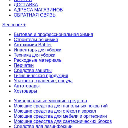
ДОСТАВКА
АДРЕСА МАГАЗИНОВ
ОБРАТНАЯ СВЯЗЬ
See more +
Бытовая и профессиональная химия
Строительная химия
Автохимия Bähler
Инвентарь для уборки
Техника для уборки
Расходные материалы
Перчатки
Средства защиты
Гигиеническая продукция
Упаковка, хранение, посуда
Автотовары
Хозтовары
Универсальные моющие средства
Моющие средства для напольных покрытий
Моющие средства для стёкол и зеркал
Моющие средства для мебели и оргтехники
Моющие средства для сантехнических блоков
Средства для дезинфекции