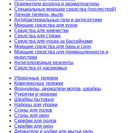
Освежители воздуха и ароматизаторы
Специальные моющие средства (послестрой)
Личная гигиена, мыло
Антибактериальные гели и антисептики
Моющие средства для кухни
Средства для химчистки
Средства для стирки
Средства для ухода за бассейнами
Моющие средства для бань и саун
Моющие средства для промышленности и
индустрии
Антигололедные реагенты
Средства от насекомых
Уборочные тележки
Комплексные тележки
Флаундеры, держатели мопов, швабры
Рукоятки и черенки
Швабры бытовые
Наборы для уборки
Сгоны для полов
Сгоны для окон
Скребки для полов
Скребки для окон
Держатели и шубки для мытья окон