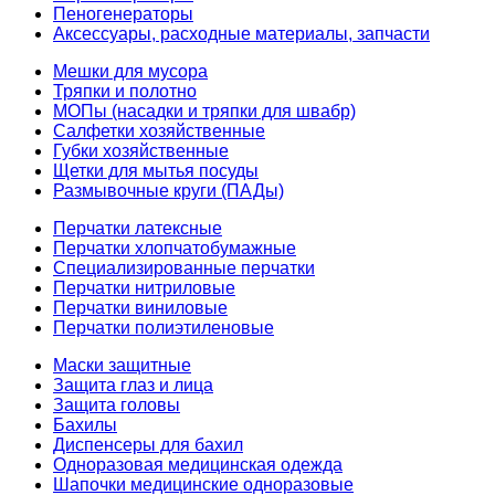
Пеногенераторы
Аксессуары, расходные материалы, запчасти
Мешки для мусора
Тряпки и полотно
МОПы (насадки и тряпки для швабр)
Салфетки хозяйственные
Губки хозяйственные
Щетки для мытья посуды
Размывочные круги (ПАДы)
Перчатки латексные
Перчатки хлопчатобумажные
Специализированные перчатки
Перчатки нитриловые
Перчатки виниловые
Перчатки полиэтиленовые
Маски защитные
Защита глаз и лица
Защита головы
Бахилы
Диспенсеры для бахил
Одноразовая медицинская одежда
Шапочки медицинские одноразовые