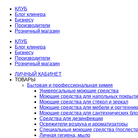
КЛУБ
Блог клинера
Бизнесу
Производители
Розничный магазин
КЛУБ
Блог клинера
Бизнесу
Производители
Розничный магазин
ЛИЧНЫЙ КАБИНЕТ
ТОВАРЫ
Бытовая и профессиональная химия
Универсальные моющие средства
Моющие средства для напольных покрыт
Моющие средства для стёкол и зеркал
Моющие средства для мебели и оргтехник
Моющие средства для сантехнических бло
Средства для дезинфекции
Освежители воздуха и ароматизаторы
Специальные моющие средства (послестр
Личная гигиена, мыло