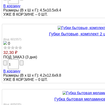
В корзину
Размеры (В х Ш х Г): 4.5x10.5x9.4
УЖЕ В КОРЗИНЕ –
0 ШТ.
Губки бытовые, комплект 2 
(Код:
601557
)
0
32,30 ₽
ПОД ЗАКАЗ
(
3 дня
)
В корзину
Размеры (В х Ш х Г): 4.2x12.6x9.8
УЖЕ В КОРЗИНЕ –
0 ШТ.
Губка бытовая меламинов
(Код:
605035
)