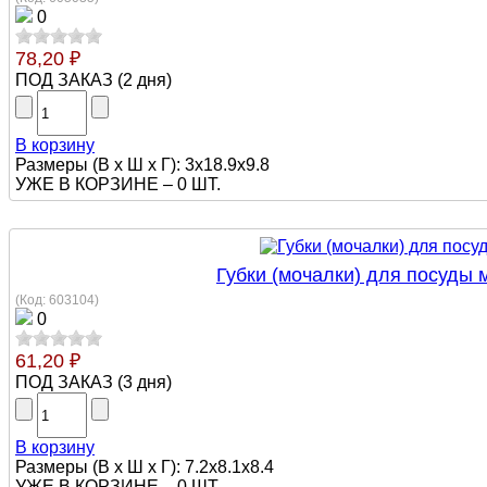
0
78,20 ₽
ПОД ЗАКАЗ
(
2 дня
)
В корзину
Размеры (В х Ш х Г): 3x18.9x9.8
УЖЕ В КОРЗИНЕ –
0 ШТ.
Губки (мочалки) для посуды 
(Код:
603104
)
0
61,20 ₽
ПОД ЗАКАЗ
(
3 дня
)
В корзину
Размеры (В х Ш х Г): 7.2x8.1x8.4
УЖЕ В КОРЗИНЕ –
0 ШТ.