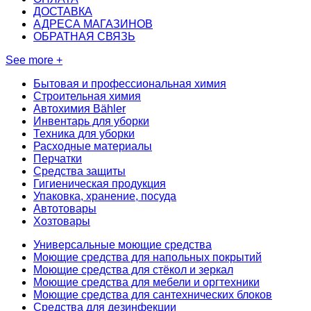
ДОСТАВКА
АДРЕСА МАГАЗИНОВ
ОБРАТНАЯ СВЯЗЬ
See more +
Бытовая и профессиональная химия
Строительная химия
Автохимия Bähler
Инвентарь для уборки
Техника для уборки
Расходные материалы
Перчатки
Средства защиты
Гигиеническая продукция
Упаковка, хранение, посуда
Автотовары
Хозтовары
Универсальные моющие средства
Моющие средства для напольных покрытий
Моющие средства для стёкол и зеркал
Моющие средства для мебели и оргтехники
Моющие средства для сантехнических блоков
Средства для дезинфекции