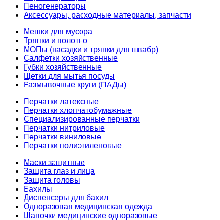
Пеногенераторы
Аксессуары, расходные материалы, запчасти
Мешки для мусора
Тряпки и полотно
МОПы (насадки и тряпки для швабр)
Салфетки хозяйственные
Губки хозяйственные
Щетки для мытья посуды
Размывочные круги (ПАДы)
Перчатки латексные
Перчатки хлопчатобумажные
Специализированные перчатки
Перчатки нитриловые
Перчатки виниловые
Перчатки полиэтиленовые
Маски защитные
Защита глаз и лица
Защита головы
Бахилы
Диспенсеры для бахил
Одноразовая медицинская одежда
Шапочки медицинские одноразовые