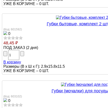
УЖЕ В КОРЗИНЕ –
0 ШТ.
Губки бытовые, комплект 2 ш
(Код:
601592
)
0
48,45 ₽
ПОД ЗАКАЗ
(
2 дня
)
В корзину
Размеры (В х Ш х Г): 2.9x15.8x11.5
УЖЕ В КОРЗИНЕ –
0 ШТ.
Губки (мочалки) для посуды
(Код:
603102
)
0