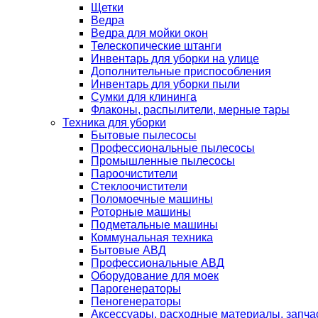
Щетки
Ведра
Ведра для мойки окон
Телескопические штанги
Инвентарь для уборки на улице
Дополнительные приспособления
Инвентарь для уборки пыли
Сумки для клининга
Флаконы, распылители, мерные тары
Техника для уборки
Бытовые пылесосы
Профессиональные пылесосы
Промышленные пылесосы
Пароочистители
Стеклоочистители
Поломоечные машины
Роторные машины
Подметальные машины
Коммунальная техника
Бытовые АВД
Профессиональные АВД
Оборудование для моек
Парогенераторы
Пеногенераторы
Аксессуары, расходные материалы, запча