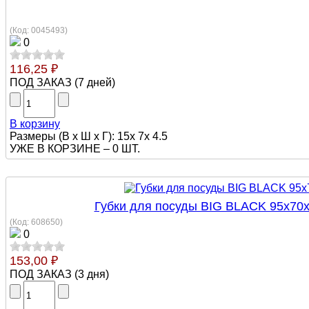
(Код:
0045493
)
0
116,25 ₽
ПОД ЗАКАЗ
(
7 дней
)
В корзину
Размеры (В х Ш х Г): 15х 7х 4.5
УЖЕ В КОРЗИНЕ –
0 ШТ.
Губки для посуды BIG BLACK 95х7
(Код:
608650
)
0
153,00 ₽
ПОД ЗАКАЗ
(
3 дня
)