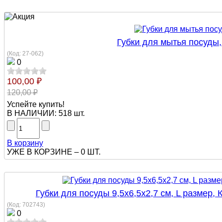
Губки для мытья посуды
(Код:
27-062
)
0
100,00 ₽
120,00 ₽
Успейте купить!
В НАЛИЧИИ:
518 шт.
В корзину
УЖЕ В КОРЗИНЕ –
0 ШТ.
Губки для посуды 9,5х6,5х2,7 см, L разм
(Код:
702743
)
0