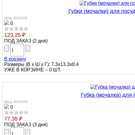
Губки (мочалки) для посуд
(Код:
603103
)
0
123,25 ₽
ПОД ЗАКАЗ
(
2 дня
)
В корзину
Размеры (В х Ш х Г): 7.3x13.3x8.4
УЖЕ В КОРЗИНЕ –
0 ШТ.
Губка (мочалка) для
(Код:
603105
)
0
77,35 ₽
ПОД ЗАКАЗ
(
3 дня
)