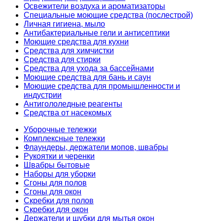
Освежители воздуха и ароматизаторы
Специальные моющие средства (послестрой)
Личная гигиена, мыло
Антибактериальные гели и антисептики
Моющие средства для кухни
Средства для химчистки
Средства для стирки
Средства для ухода за бассейнами
Моющие средства для бань и саун
Моющие средства для промышленности и
индустрии
Антигололедные реагенты
Средства от насекомых
Уборочные тележки
Комплексные тележки
Флаундеры, держатели мопов, швабры
Рукоятки и черенки
Швабры бытовые
Наборы для уборки
Сгоны для полов
Сгоны для окон
Скребки для полов
Скребки для окон
Держатели и шубки для мытья окон