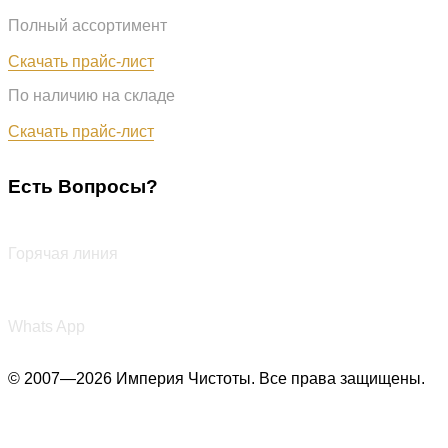
Полный ассортимент
Обновлён: 31.07.2026
Скачать прайс-лист
По наличию на складе
Обновлён: 31.07.2026
Скачать прайс-лист
Есть Вопросы?
+7 (987) 290-27-00
Горячая линия
+7 (987) 290-27-00
Whats App
© 2007—2026 Империя Чистоты. Все права защищены.