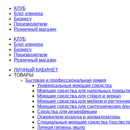
КЛУБ
Блог клинера
Бизнесу
Производители
Розничный магазин
КЛУБ
Блог клинера
Бизнесу
Производители
Розничный магазин
ЛИЧНЫЙ КАБИНЕТ
ТОВАРЫ
Бытовая и профессиональная химия
Универсальные моющие средства
Моющие средства для напольных покрыт
Моющие средства для стёкол и зеркал
Моющие средства для мебели и оргтехник
Моющие средства для сантехнических бло
Средства для дезинфекции
Освежители воздуха и ароматизаторы
Специальные моющие средства (послестр
Личная гигиена, мыло