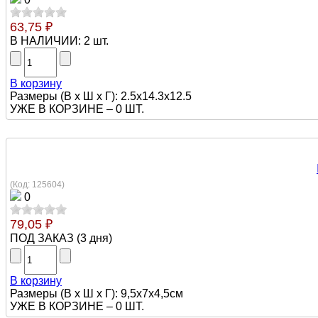
63,75 ₽
В НАЛИЧИИ:
2 шт.
В корзину
Размеры (В х Ш х Г): 2.5x14.3x12.5
УЖЕ В КОРЗИНЕ –
0 ШТ.
(Код:
125604
)
0
79,05 ₽
ПОД ЗАКАЗ
(
3 дня
)
В корзину
Размеры (В х Ш х Г): 9,5х7х4,5см
УЖЕ В КОРЗИНЕ –
0 ШТ.