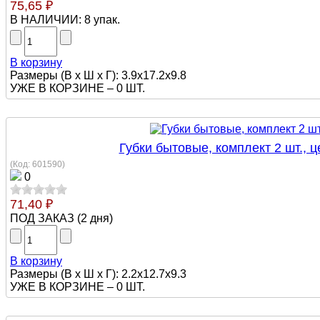
75,65 ₽
В НАЛИЧИИ:
8 упак.
В корзину
Размеры (В х Ш х Г): 3.9x17.2x9.8
УЖЕ В КОРЗИНЕ –
0 ШТ.
Губки бытовые, комплект 2 шт., 
(Код:
601590
)
0
71,40 ₽
ПОД ЗАКАЗ
(
2 дня
)
В корзину
Размеры (В х Ш х Г): 2.2x12.7x9.3
УЖЕ В КОРЗИНЕ –
0 ШТ.