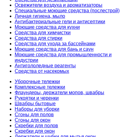
Освежители воздуха и ароматизаторы
Специальные моющие средства (послестрой)
Личная гигиена, мыло
Антибактериальные гели и антисептики
Моющие средства для кухни
Средства для химчистки
Средства для стирки
Средства для ухода за бассейнами
Моющие средства для бань и саун
Моющие средства для промышленности и
индустрии
Антигололедные реагенты
Средства от насекомых
Уборочные тележки
Комплексные тележки
Флаундеры, держатели мопов, швабры
Рукоятки и черенки
Швабры бытовые
Наборы для уборки
Сгоны для полов
Сгоны для окон
Скребки для полов
Скребки для окон
Держатели и шубки для мытья окон