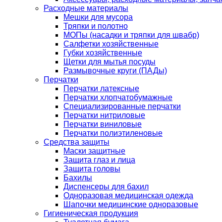
Расходные материалы
Мешки для мусора
Тряпки и полотно
МОПы (насадки и тряпки для швабр)
Салфетки хозяйственные
Губки хозяйственные
Щетки для мытья посуды
Размывочные круги (ПАДы)
Перчатки
Перчатки латексные
Перчатки хлопчатобумажные
Специализированные перчатки
Перчатки нитриловые
Перчатки виниловые
Перчатки полиэтиленовые
Средства защиты
Маски защитные
Защита глаз и лица
Защита головы
Бахилы
Диспенсеры для бахил
Одноразовая медицинская одежда
Шапочки медицинские одноразовые
Гигиеническая продукция