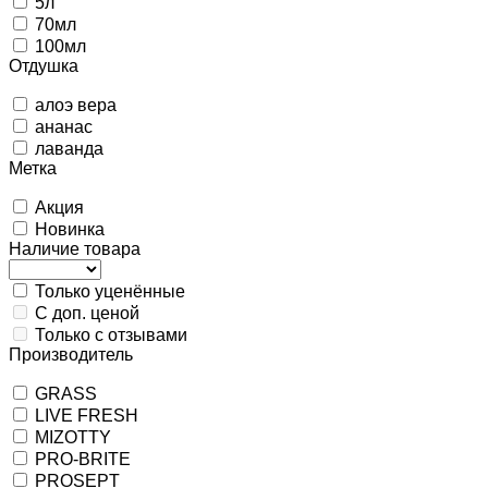
5л
70мл
100мл
Отдушка
алоэ вера
ананас
лаванда
Метка
Акция
Новинка
Наличие товара
Только уценённые
С доп. ценой
Только с отзывами
Производитель
GRASS
LIVE FRESH
MIZOTTY
PRO-BRITE
PROSEPT