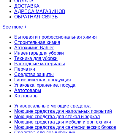
ОПЛАТА
ДОСТАВКА
АДРЕСА МАГАЗИНОВ
ОБРАТНАЯ СВЯЗЬ
See more +
Бытовая и профессиональная химия
Строительная химия
Автохимия Bähler
Инвентарь для уборки
Техника для уборки
Расходные материалы
Перчатки
Средства защиты
Гигиеническая продукция
Упаковка, хранение, посуда
Автотовары
Хозтовары
Универсальные моющие средства
Моющие средства для напольных покрытий
Моющие средства для стёкол и зеркал
Моющие средства для мебели и оргтехники
Моющие средства для сантехнических блоков
Средства для дезинфекции