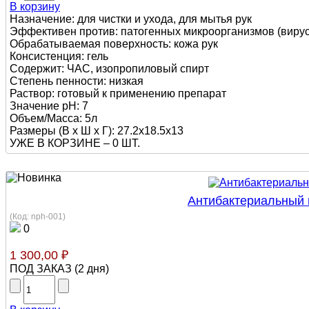
В корзину
Назначение: для чистки и ухода, для мытья рук
Эффективен против: патогенных микроорганизмов (вирусы
Обрабатываемая поверхность: кожа рук
Консистенция: гель
Содержит: ЧАС, изопропиловый спирт
Степень пенности: низкая
Раствор: готовый к применению препарат
Значение pH: 7
Объем/Масса: 5л
Размеры (В х Ш х Г): 27.2х18.5х13
УЖЕ В КОРЗИНЕ –
0 ШТ.
Антибактериальный 
(Код:
nph-001
)
0
1 300,00 ₽
ПОД ЗАКАЗ
(
2 дня
)