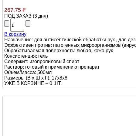
267,75 ₽
ПОД ЗАКАЗ
(
3 дня
)
В корзину
Назначение: для антисептической обработки рук , для де
Эффективен против: патогенных микроорганизмов (вирусы,
Обрабатываемая поверхность: любая, кожа рук
Консистенция: гель
Содержит: изопропиловый спирт
Раствор: готовый к применению препарат
Объем/Масса: 500мл
Размеры (В х Ш х Г): 17х8х8
УЖЕ В КОРЗИНЕ –
0 ШТ.