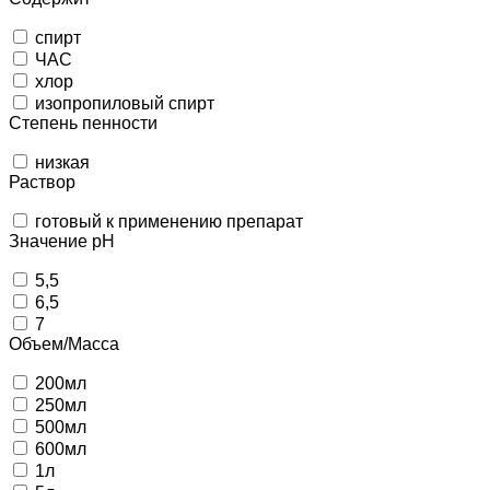
спирт
ЧАС
хлор
изопропиловый спирт
Степень пенности
низкая
Раствор
готовый к применению препарат
Значение pH
5,5
6,5
7
Объем/Масса
200мл
250мл
500мл
600мл
1л