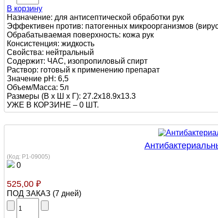
В корзину
Назначение: для антисептической обработки рук
Эффективен против: патогенных микроорганизмов (вирусы,
Обрабатываемая поверхность: кожа рук
Консистенция: жидкость
Свойства: нейтральный
Содержит: ЧАС, изопропиловый спирт
Раствор: готовый к применению препарат
Значение pH: 6,5
Объем/Масса: 5л
Размеры (В х Ш х Г): 27.2x18.9x13.3
УЖЕ В КОРЗИНЕ –
0 ШТ.
Антибактериальный
(Код:
Р1-09005
)
0
525,00 ₽
ПОД ЗАКАЗ
(
7 дней
)