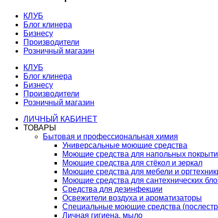
КЛУБ
Блог клинера
Бизнесу
Производители
Розничный магазин
КЛУБ
Блог клинера
Бизнесу
Производители
Розничный магазин
ЛИЧНЫЙ КАБИНЕТ
ТОВАРЫ
Бытовая и профессиональная химия
Универсальные моющие средства
Моющие средства для напольных покрыт
Моющие средства для стёкол и зеркал
Моющие средства для мебели и оргтехник
Моющие средства для сантехнических бло
Средства для дезинфекции
Освежители воздуха и ароматизаторы
Специальные моющие средства (послестр
Личная гигиена, мыло