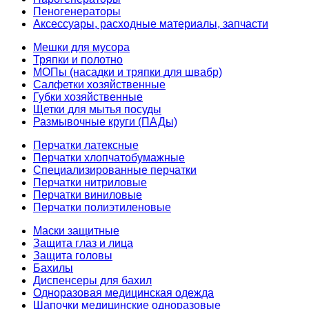
Пеногенераторы
Аксессуары, расходные материалы, запчасти
Мешки для мусора
Тряпки и полотно
МОПы (насадки и тряпки для швабр)
Салфетки хозяйственные
Губки хозяйственные
Щетки для мытья посуды
Размывочные круги (ПАДы)
Перчатки латексные
Перчатки хлопчатобумажные
Специализированные перчатки
Перчатки нитриловые
Перчатки виниловые
Перчатки полиэтиленовые
Маски защитные
Защита глаз и лица
Защита головы
Бахилы
Диспенсеры для бахил
Одноразовая медицинская одежда
Шапочки медицинские одноразовые