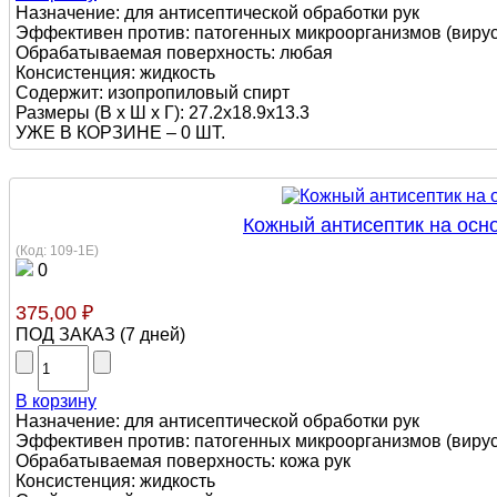
Назначение: для антисептической обработки рук
Эффективен против: патогенных микроорганизмов (вирусы
Обрабатываемая поверхность: любая
Консистенция: жидкость
Содержит: изопропиловый спирт
Размеры (В х Ш х Г): 27.2x18.9x13.3
УЖЕ В КОРЗИНЕ –
0 ШТ.
Кожный антисептик на осно
(Код:
109-1Е
)
0
375,00 ₽
ПОД ЗАКАЗ
(
7 дней
)
В корзину
Назначение: для антисептической обработки рук
Эффективен против: патогенных микроорганизмов (вирусы,
Обрабатываемая поверхность: кожа рук
Консистенция: жидкость