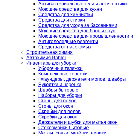
Антибактериальные гели и антисептики
Моющие средства для кухни
Средства для химчистки
Средства для стирки
Средства для ухода за бассейнами
Моющие средства для бань и саун
Моющие средства для промышленности и
Антигололедные реагенты
Средства от насекомых
Строительная химия
Автохимия Bähler
Инвентарь для уборки
Уборочные тележки
Комплексные тележки
Флаундеры, держатели мопов, швабры
Рукоятки и черенки
Швабры бытовые
Наборы для уборки
Сгоны для полов
Сгоны для окон
Скребки для полов
Скребки для окон
Держатели и шубки для мытья окон
Стекломойки бытовые
Мётлы, совки, метёлки, веники