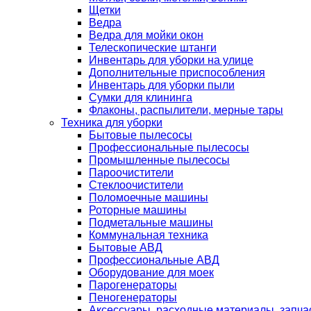
Щетки
Ведра
Ведра для мойки окон
Телескопические штанги
Инвентарь для уборки на улице
Дополнительные приспособления
Инвентарь для уборки пыли
Сумки для клининга
Флаконы, распылители, мерные тары
Техника для уборки
Бытовые пылесосы
Профессиональные пылесосы
Промышленные пылесосы
Пароочистители
Стеклоочистители
Поломоечные машины
Роторные машины
Подметальные машины
Коммунальная техника
Бытовые АВД
Профессиональные АВД
Оборудование для моек
Парогенераторы
Пеногенераторы
Аксессуары, расходные материалы, запча