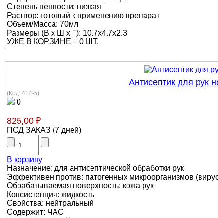
Степень пенности: низкая
Раствор: готовый к применению препарат
Объем/Масса: 70мл
Размеры (В х Ш х Г): 10.7x4.7x2.3
УЖЕ В КОРЗИНЕ –
0 ШТ.
Антисептик для рук н
(Код:
414-5
)
0
825,00 ₽
ПОД ЗАКАЗ
(
7 дней
)
В корзину
Назначение: для антисептической обработки рук
Эффективен против: патогенных микроорганизмов (вирусы,
Обрабатываемая поверхность: кожа рук
Консистенция: жидкость
Свойства: нейтральный
Содержит: ЧАС