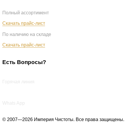
Полный ассортимент
Обновлён: 07.08.2026
Скачать прайс-лист
По наличию на складе
Обновлён: 07.08.2026
Скачать прайс-лист
Есть Вопросы?
+7 (987) 290-27-00
Горячая линия
+7 (987) 290-27-00
Whats App
© 2007—2026 Империя Чистоты. Все права защищены.