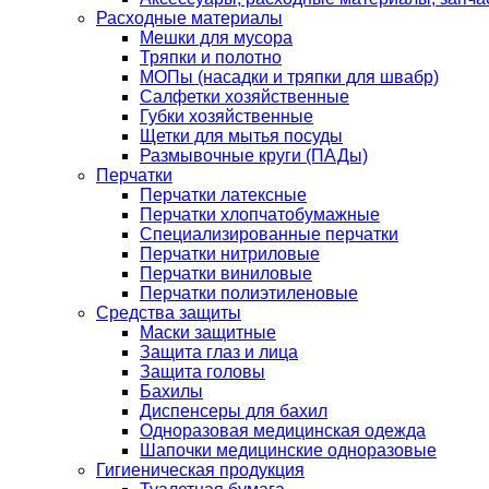
Расходные материалы
Мешки для мусора
Тряпки и полотно
МОПы (насадки и тряпки для швабр)
Салфетки хозяйственные
Губки хозяйственные
Щетки для мытья посуды
Размывочные круги (ПАДы)
Перчатки
Перчатки латексные
Перчатки хлопчатобумажные
Специализированные перчатки
Перчатки нитриловые
Перчатки виниловые
Перчатки полиэтиленовые
Средства защиты
Маски защитные
Защита глаз и лица
Защита головы
Бахилы
Диспенсеры для бахил
Одноразовая медицинская одежда
Шапочки медицинские одноразовые
Гигиеническая продукция