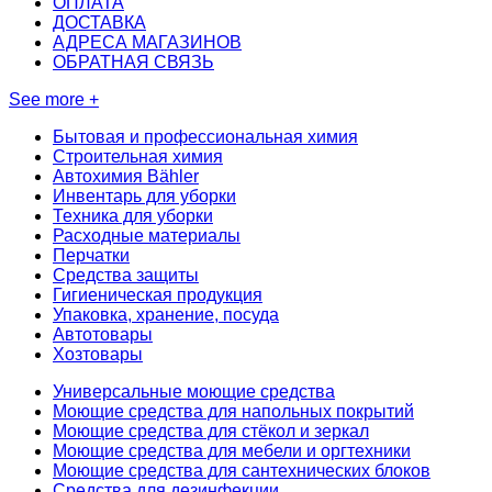
ОПЛАТА
ДОСТАВКА
АДРЕСА МАГАЗИНОВ
ОБРАТНАЯ СВЯЗЬ
See more +
Бытовая и профессиональная химия
Строительная химия
Автохимия Bähler
Инвентарь для уборки
Техника для уборки
Расходные материалы
Перчатки
Средства защиты
Гигиеническая продукция
Упаковка, хранение, посуда
Автотовары
Хозтовары
Универсальные моющие средства
Моющие средства для напольных покрытий
Моющие средства для стёкол и зеркал
Моющие средства для мебели и оргтехники
Моющие средства для сантехнических блоков
Средства для дезинфекции