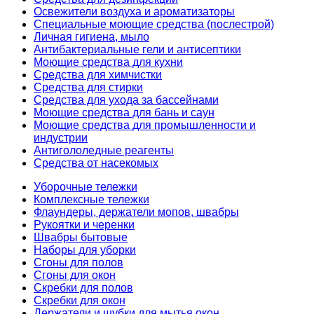
Освежители воздуха и ароматизаторы
Специальные моющие средства (послестрой)
Личная гигиена, мыло
Антибактериальные гели и антисептики
Моющие средства для кухни
Средства для химчистки
Средства для стирки
Средства для ухода за бассейнами
Моющие средства для бань и саун
Моющие средства для промышленности и
индустрии
Антигололедные реагенты
Средства от насекомых
Уборочные тележки
Комплексные тележки
Флаундеры, держатели мопов, швабры
Рукоятки и черенки
Швабры бытовые
Наборы для уборки
Сгоны для полов
Сгоны для окон
Скребки для полов
Скребки для окон
Держатели и шубки для мытья окон