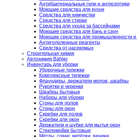
Антибактериальные гели и антисептики
Моющие средства для кухни
Средства для химчистки
Средства для стирки
Средства для ухода за бассейнами
Моющие средства для бань и саун
Моющие средства для промышленности и
Антигололедные реагенты
Средства от насекомых
Строительная химия
Автохимия Bähler
Инвентарь для уборки
Уборочные тележки
Комплексные тележки
Флаундеры, держатели мопов, швабры
Рукоятки и черенки
Швабры бытовые
Наборы для уборки
Сгоны для полов
Сгоны для окон
Скребки для полов
Скребки для окон
Держатели и шубки для мытья окон
Стекломойки бытовые
Мётлы, совки, метёлки, веники