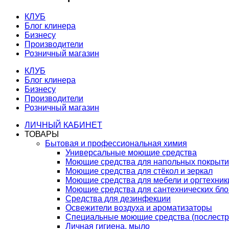
КЛУБ
Блог клинера
Бизнесу
Производители
Розничный магазин
КЛУБ
Блог клинера
Бизнесу
Производители
Розничный магазин
ЛИЧНЫЙ КАБИНЕТ
ТОВАРЫ
Бытовая и профессиональная химия
Универсальные моющие средства
Моющие средства для напольных покрыт
Моющие средства для стёкол и зеркал
Моющие средства для мебели и оргтехник
Моющие средства для сантехнических бло
Средства для дезинфекции
Освежители воздуха и ароматизаторы
Специальные моющие средства (послестр
Личная гигиена, мыло