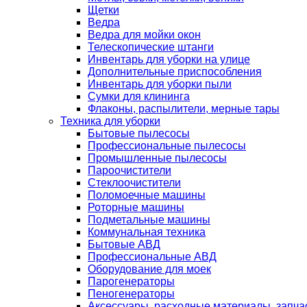
Щетки
Ведра
Ведра для мойки окон
Телескопические штанги
Инвентарь для уборки на улице
Дополнительные приспособления
Инвентарь для уборки пыли
Сумки для клининга
Флаконы, распылители, мерные тары
Техника для уборки
Бытовые пылесосы
Профессиональные пылесосы
Промышленные пылесосы
Пароочистители
Стеклоочистители
Поломоечные машины
Роторные машины
Подметальные машины
Коммунальная техника
Бытовые АВД
Профессиональные АВД
Оборудование для моек
Парогенераторы
Пеногенераторы
Аксессуары, расходные материалы, запча