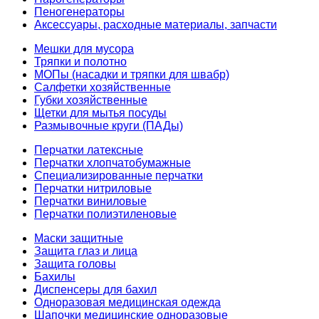
Пеногенераторы
Аксессуары, расходные материалы, запчасти
Мешки для мусора
Тряпки и полотно
МОПы (насадки и тряпки для швабр)
Салфетки хозяйственные
Губки хозяйственные
Щетки для мытья посуды
Размывочные круги (ПАДы)
Перчатки латексные
Перчатки хлопчатобумажные
Специализированные перчатки
Перчатки нитриловые
Перчатки виниловые
Перчатки полиэтиленовые
Маски защитные
Защита глаз и лица
Защита головы
Бахилы
Диспенсеры для бахил
Одноразовая медицинская одежда
Шапочки медицинские одноразовые