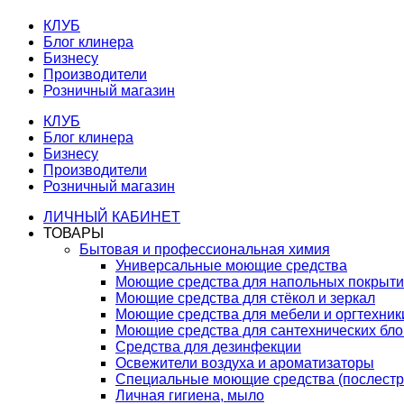
КЛУБ
Блог клинера
Бизнесу
Производители
Розничный магазин
КЛУБ
Блог клинера
Бизнесу
Производители
Розничный магазин
ЛИЧНЫЙ КАБИНЕТ
ТОВАРЫ
Бытовая и профессиональная химия
Универсальные моющие средства
Моющие средства для напольных покрыт
Моющие средства для стёкол и зеркал
Моющие средства для мебели и оргтехник
Моющие средства для сантехнических бло
Средства для дезинфекции
Освежители воздуха и ароматизаторы
Специальные моющие средства (послестр
Личная гигиена, мыло