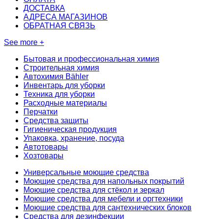
ДОСТАВКА
АДРЕСА МАГАЗИНОВ
ОБРАТНАЯ СВЯЗЬ
See more +
Бытовая и профессиональная химия
Строительная химия
Автохимия Bähler
Инвентарь для уборки
Техника для уборки
Расходные материалы
Перчатки
Средства защиты
Гигиеническая продукция
Упаковка, хранение, посуда
Автотовары
Хозтовары
Универсальные моющие средства
Моющие средства для напольных покрытий
Моющие средства для стёкол и зеркал
Моющие средства для мебели и оргтехники
Моющие средства для сантехнических блоков
Средства для дезинфекции