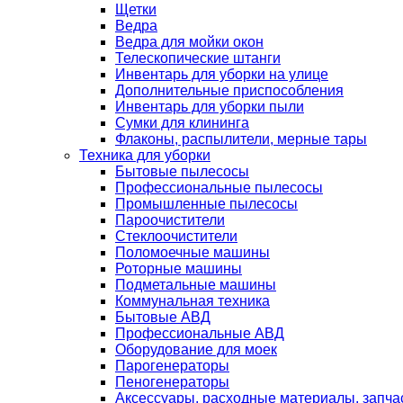
Щетки
Ведра
Ведра для мойки окон
Телескопические штанги
Инвентарь для уборки на улице
Дополнительные приспособления
Инвентарь для уборки пыли
Сумки для клининга
Флаконы, распылители, мерные тары
Техника для уборки
Бытовые пылесосы
Профессиональные пылесосы
Промышленные пылесосы
Пароочистители
Стеклоочистители
Поломоечные машины
Роторные машины
Подметальные машины
Коммунальная техника
Бытовые АВД
Профессиональные АВД
Оборудование для моек
Парогенераторы
Пеногенераторы
Аксессуары, расходные материалы, запча