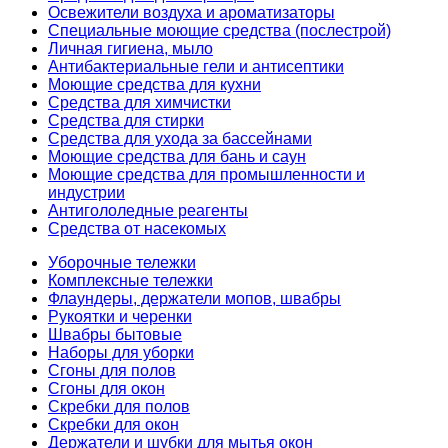
Освежители воздуха и ароматизаторы
Специальные моющие средства (послестрой)
Личная гигиена, мыло
Антибактериальные гели и антисептики
Моющие средства для кухни
Средства для химчистки
Средства для стирки
Средства для ухода за бассейнами
Моющие средства для бань и саун
Моющие средства для промышленности и
индустрии
Антигололедные реагенты
Средства от насекомых
Уборочные тележки
Комплексные тележки
Флаундеры, держатели мопов, швабры
Рукоятки и черенки
Швабры бытовые
Наборы для уборки
Сгоны для полов
Сгоны для окон
Скребки для полов
Скребки для окон
Держатели и шубки для мытья окон