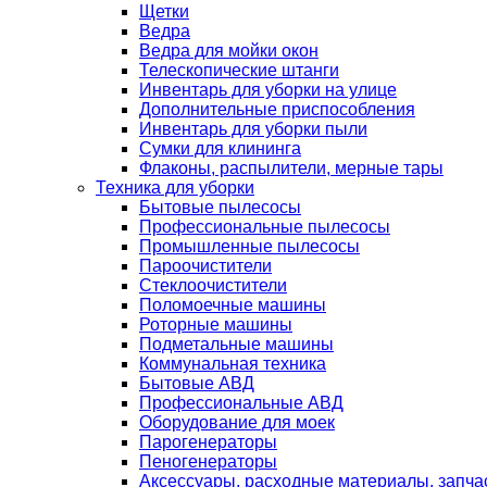
Щетки
Ведра
Ведра для мойки окон
Телескопические штанги
Инвентарь для уборки на улице
Дополнительные приспособления
Инвентарь для уборки пыли
Сумки для клининга
Флаконы, распылители, мерные тары
Техника для уборки
Бытовые пылесосы
Профессиональные пылесосы
Промышленные пылесосы
Пароочистители
Стеклоочистители
Поломоечные машины
Роторные машины
Подметальные машины
Коммунальная техника
Бытовые АВД
Профессиональные АВД
Оборудование для моек
Парогенераторы
Пеногенераторы
Аксессуары, расходные материалы, запча