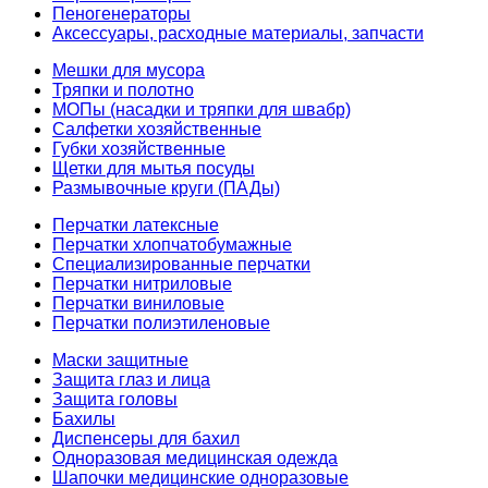
Пеногенераторы
Аксессуары, расходные материалы, запчасти
Мешки для мусора
Тряпки и полотно
МОПы (насадки и тряпки для швабр)
Салфетки хозяйственные
Губки хозяйственные
Щетки для мытья посуды
Размывочные круги (ПАДы)
Перчатки латексные
Перчатки хлопчатобумажные
Специализированные перчатки
Перчатки нитриловые
Перчатки виниловые
Перчатки полиэтиленовые
Маски защитные
Защита глаз и лица
Защита головы
Бахилы
Диспенсеры для бахил
Одноразовая медицинская одежда
Шапочки медицинские одноразовые