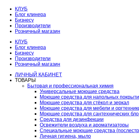
КЛУБ
Блог клинера
Бизнесу
Производители
Розничный магазин
КЛУБ
Блог клинера
Бизнесу
Производители
Розничный магазин
ЛИЧНЫЙ КАБИНЕТ
ТОВАРЫ
Бытовая и профессиональная химия
Универсальные моющие средства
Моющие средства для напольных покрыт
Моющие средства для стёкол и зеркал
Моющие средства для мебели и оргтехник
Моющие средства для сантехнических бло
Средства для дезинфекции
Освежители воздуха и ароматизаторы
Специальные моющие средства (послестр
Личная гигиена, мыло