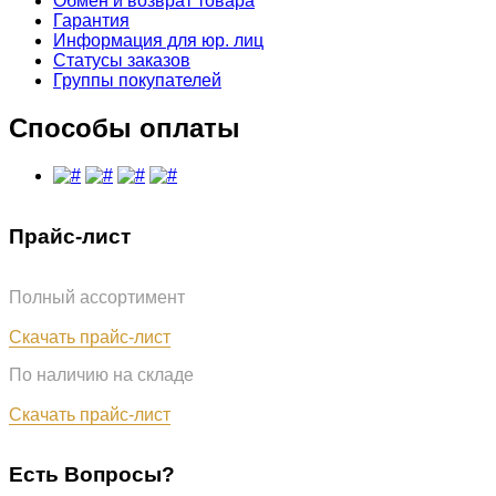
Обмен и возврат товара
Гарантия
Информация для юр. лиц
Статусы заказов
Группы покупателей
Способы оплаты
Прайс-лист
Полный ассортимент
Обновлён: 31.07.2026
Скачать прайс-лист
По наличию на складе
Обновлён: 31.07.2026
Скачать прайс-лист
Есть Вопросы?