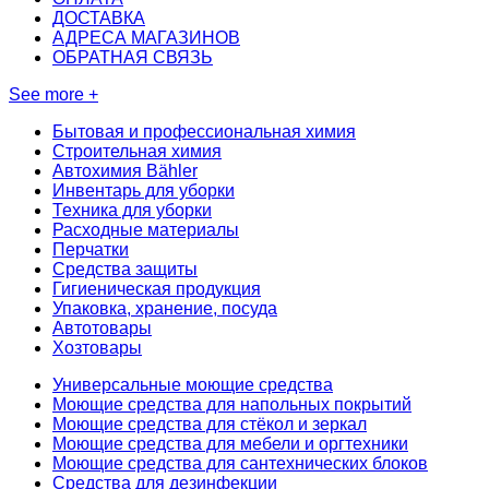
ДОСТАВКА
АДРЕСА МАГАЗИНОВ
ОБРАТНАЯ СВЯЗЬ
See more +
Бытовая и профессиональная химия
Строительная химия
Автохимия Bähler
Инвентарь для уборки
Техника для уборки
Расходные материалы
Перчатки
Средства защиты
Гигиеническая продукция
Упаковка, хранение, посуда
Автотовары
Хозтовары
Универсальные моющие средства
Моющие средства для напольных покрытий
Моющие средства для стёкол и зеркал
Моющие средства для мебели и оргтехники
Моющие средства для сантехнических блоков
Средства для дезинфекции