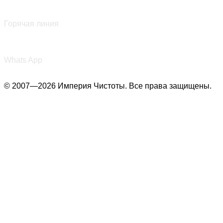
+7 (987) 290-27-00
Горячая линия
+7 (987) 290-27-00
Whats App
© 2007—2026 Империя Чистоты. Все права защищены.