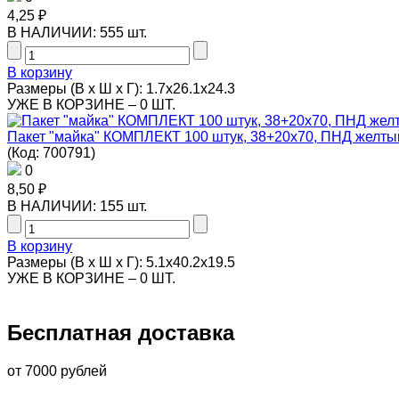
4,25 ₽
В НАЛИЧИИ:
555 шт.
В корзину
Размеры (В х Ш х Г): 1.7x26.1x24.3
УЖЕ В КОРЗИНЕ –
0 ШТ.
Пакет "майка" КОМПЛЕКТ 100 штук, 38+20х70, ПНД желтый
(Код:
700791
)
0
8,50 ₽
В НАЛИЧИИ:
155 шт.
В корзину
Размеры (В х Ш х Г): 5.1x40.2x19.5
УЖЕ В КОРЗИНЕ –
0 ШТ.
Бесплатная доставка
от 7000 рублей