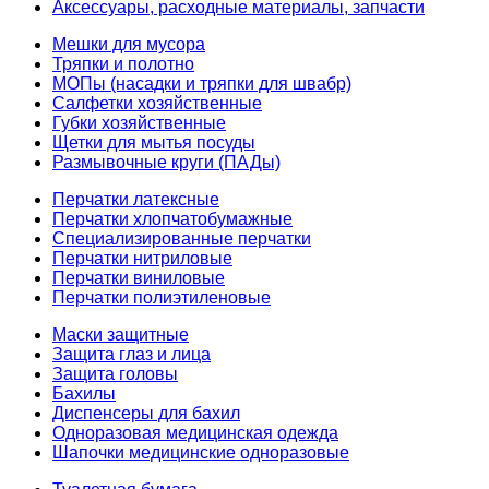
Аксессуары, расходные материалы, запчасти
Мешки для мусора
Тряпки и полотно
МОПы (насадки и тряпки для швабр)
Салфетки хозяйственные
Губки хозяйственные
Щетки для мытья посуды
Размывочные круги (ПАДы)
Перчатки латексные
Перчатки хлопчатобумажные
Специализированные перчатки
Перчатки нитриловые
Перчатки виниловые
Перчатки полиэтиленовые
Маски защитные
Защита глаз и лица
Защита головы
Бахилы
Диспенсеры для бахил
Одноразовая медицинская одежда
Шапочки медицинские одноразовые