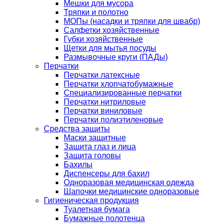
Мешки для мусора
Тряпки и полотно
МОПы (насадки и тряпки для швабр)
Салфетки хозяйственные
Губки хозяйственные
Щетки для мытья посуды
Размывочные круги (ПАДы)
Перчатки
Перчатки латексные
Перчатки хлопчатобумажные
Специализированные перчатки
Перчатки нитриловые
Перчатки виниловые
Перчатки полиэтиленовые
Средства защиты
Маски защитные
Защита глаз и лица
Защита головы
Бахилы
Диспенсеры для бахил
Одноразовая медицинская одежда
Шапочки медицинские одноразовые
Гигиеническая продукция
Туалетная бумага
Бумажные полотенца