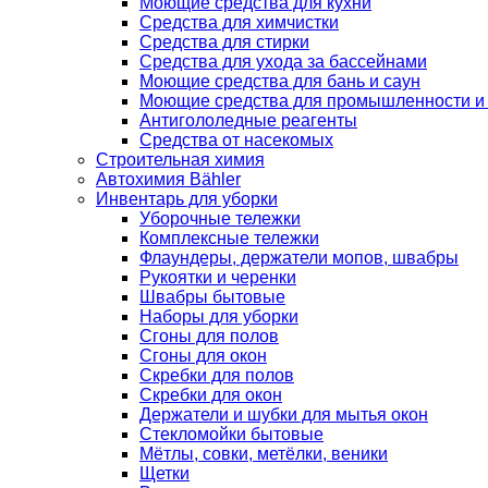
Моющие средства для кухни
Средства для химчистки
Средства для стирки
Средства для ухода за бассейнами
Моющие средства для бань и саун
Моющие средства для промышленности и
Антигололедные реагенты
Средства от насекомых
Строительная химия
Автохимия Bähler
Инвентарь для уборки
Уборочные тележки
Комплексные тележки
Флаундеры, держатели мопов, швабры
Рукоятки и черенки
Швабры бытовые
Наборы для уборки
Сгоны для полов
Сгоны для окон
Скребки для полов
Скребки для окон
Держатели и шубки для мытья окон
Стекломойки бытовые
Мётлы, совки, метёлки, веники
Щетки