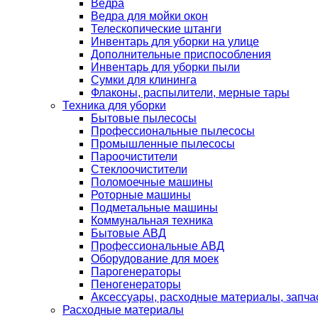
Ведра
Ведра для мойки окон
Телескопические штанги
Инвентарь для уборки на улице
Дополнительные приспособления
Инвентарь для уборки пыли
Сумки для клининга
Флаконы, распылители, мерные тары
Техника для уборки
Бытовые пылесосы
Профессиональные пылесосы
Промышленные пылесосы
Пароочистители
Стеклоочистители
Поломоечные машины
Роторные машины
Подметальные машины
Коммунальная техника
Бытовые АВД
Профессиональные АВД
Оборудование для моек
Парогенераторы
Пеногенераторы
Аксессуары, расходные материалы, запча
Расходные материалы