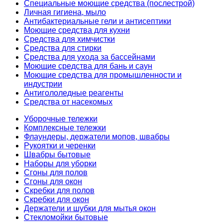
Специальные моющие средства (послестрой)
Личная гигиена, мыло
Антибактериальные гели и антисептики
Моющие средства для кухни
Средства для химчистки
Средства для стирки
Средства для ухода за бассейнами
Моющие средства для бань и саун
Моющие средства для промышленности и
индустрии
Антигололедные реагенты
Средства от насекомых
Уборочные тележки
Комплексные тележки
Флаундеры, держатели мопов, швабры
Рукоятки и черенки
Швабры бытовые
Наборы для уборки
Сгоны для полов
Сгоны для окон
Скребки для полов
Скребки для окон
Держатели и шубки для мытья окон
Стекломойки бытовые