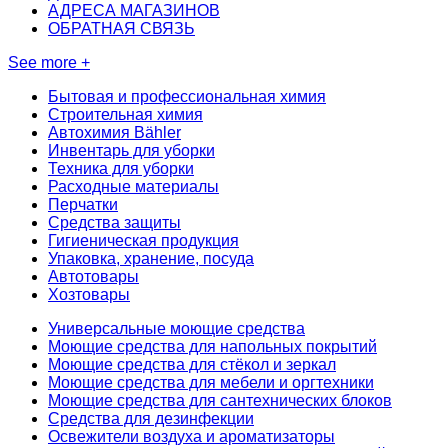
АДРЕСА МАГАЗИНОВ
ОБРАТНАЯ СВЯЗЬ
See more +
Бытовая и профессиональная химия
Строительная химия
Автохимия Bähler
Инвентарь для уборки
Техника для уборки
Расходные материалы
Перчатки
Средства защиты
Гигиеническая продукция
Упаковка, хранение, посуда
Автотовары
Хозтовары
Универсальные моющие средства
Моющие средства для напольных покрытий
Моющие средства для стёкол и зеркал
Моющие средства для мебели и оргтехники
Моющие средства для сантехнических блоков
Средства для дезинфекции
Освежители воздуха и ароматизаторы