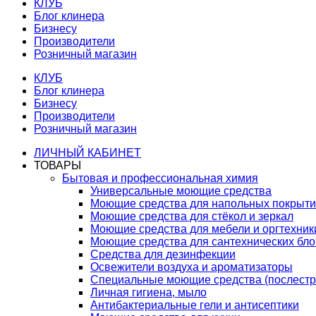
КЛУБ
Блог клинера
Бизнесу
Производители
Розничный магазин
КЛУБ
Блог клинера
Бизнесу
Производители
Розничный магазин
ЛИЧНЫЙ КАБИНЕТ
ТОВАРЫ
Бытовая и профессиональная химия
Универсальные моющие средства
Моющие средства для напольных покрыт
Моющие средства для стёкол и зеркал
Моющие средства для мебели и оргтехник
Моющие средства для сантехнических бло
Средства для дезинфекции
Освежители воздуха и ароматизаторы
Специальные моющие средства (послестр
Личная гигиена, мыло
Антибактериальные гели и антисептики