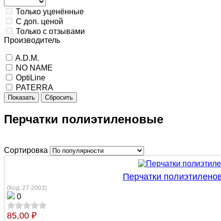
Только уценённые
С доп. ценой
Только с отзывами
Производитель
A.D.M.
NO NAME
OptiLine
PATERRA
Показать
Сбросить
Перчатки полиэтиленовые
Сортировка
Перчатки полиэтиленовы
(Код:
27-2003
)
0
85,00 ₽