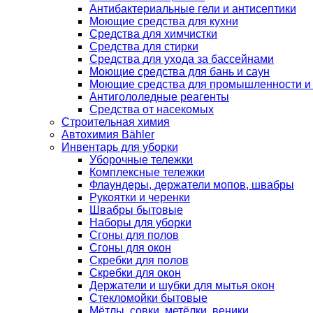
Антибактериальные гели и антисептики
Моющие средства для кухни
Средства для химчистки
Средства для стирки
Средства для ухода за бассейнами
Моющие средства для бань и саун
Моющие средства для промышленности и
Антигололедные реагенты
Средства от насекомых
Строительная химия
Автохимия Bähler
Инвентарь для уборки
Уборочные тележки
Комплексные тележки
Флаундеры, держатели мопов, швабры
Рукоятки и черенки
Швабры бытовые
Наборы для уборки
Сгоны для полов
Сгоны для окон
Скребки для полов
Скребки для окон
Держатели и шубки для мытья окон
Стекломойки бытовые
Мётлы, совки, метёлки, веники