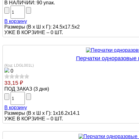
В НАЛИЧИИ:
90 упак.
В корзину
Размеры (В х Ш х Г): 24.5х17.5х2
УЖЕ В КОРЗИНЕ –
0 ШТ.
Перчатки одноразовые п
(Код:
LDGL001L
)
0
33,15 ₽
ПОД ЗАКАЗ
(
3 дня
)
В корзину
Размеры (В х Ш х Г): 1x16.2x14.1
УЖЕ В КОРЗИНЕ –
0 ШТ.