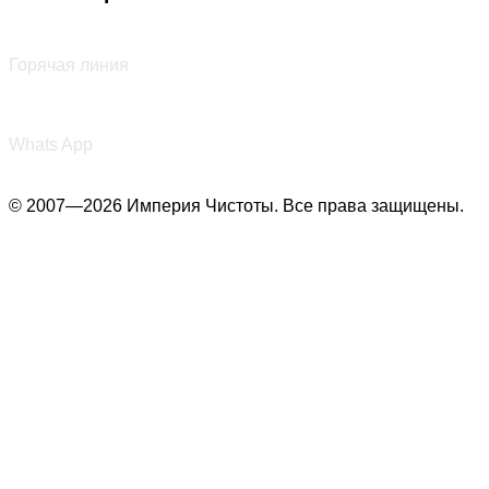
+7 (987) 290-27-00
Горячая линия
+7 (987) 290-27-00
Whats App
© 2007—2026 Империя Чистоты. Все права защищены.