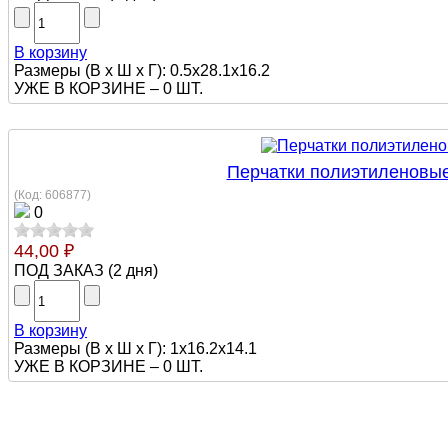
В корзину
Размеры (В х Ш х Г): 0.5x28.1x16.2
УЖЕ В КОРЗИНЕ –
0 ШТ.
Перчатки полиэтиленовые
(Код:
606877
)
0
44,00 ₽
ПОД ЗАКАЗ
(
2 дня
)
В корзину
Размеры (В х Ш х Г): 1x16.2x14.1
УЖЕ В КОРЗИНЕ –
0 ШТ.