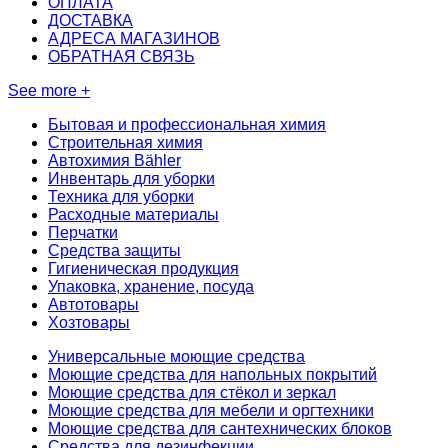
ОПЛАТА
ДОСТАВКА
АДРЕСА МАГАЗИНОВ
ОБРАТНАЯ СВЯЗЬ
See more +
Бытовая и профессиональная химия
Строительная химия
Автохимия Bähler
Инвентарь для уборки
Техника для уборки
Расходные материалы
Перчатки
Средства защиты
Гигиеническая продукция
Упаковка, хранение, посуда
Автотовары
Хозтовары
Универсальные моющие средства
Моющие средства для напольных покрытий
Моющие средства для стёкол и зеркал
Моющие средства для мебели и оргтехники
Моющие средства для сантехнических блоков
Средства для дезинфекции