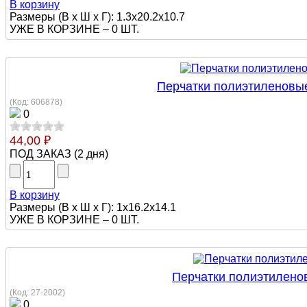
В корзину
Размеры (В х Ш х Г): 1.3x20.2x10.7
УЖЕ В КОРЗИНЕ –
0 ШТ.
Перчатки полиэтиленовые
(Код:
606878
)
0
44,00 ₽
ПОД ЗАКАЗ
(
2 дня
)
В корзину
Размеры (В х Ш х Г): 1x16.2x14.1
УЖЕ В КОРЗИНЕ –
0 ШТ.
Перчатки полиэтиленов
(Код:
27-2002
)
0