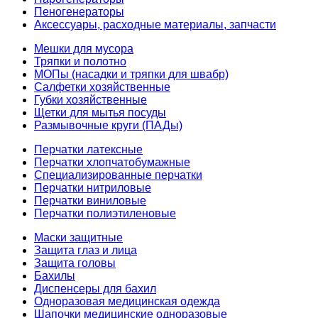
Пеногенераторы
Аксессуары, расходные материалы, запчасти
Мешки для мусора
Тряпки и полотно
МОПы (насадки и тряпки для швабр)
Салфетки хозяйственные
Губки хозяйственные
Щетки для мытья посуды
Размывочные круги (ПАДы)
Перчатки латексные
Перчатки хлопчатобумажные
Специализированные перчатки
Перчатки нитриловые
Перчатки виниловые
Перчатки полиэтиленовые
Маски защитные
Защита глаз и лица
Защита головы
Бахилы
Диспенсеры для бахил
Одноразовая медицинская одежда
Шапочки медицинские одноразовые