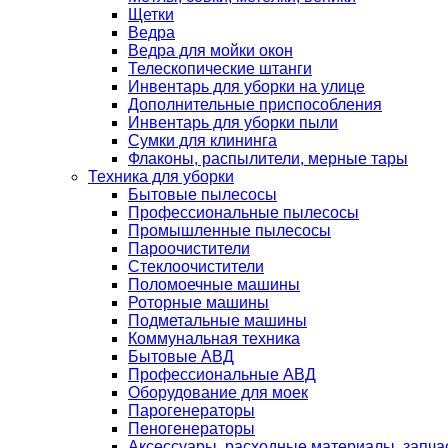
Щетки
Ведра
Ведра для мойки окон
Телескопические штанги
Инвентарь для уборки на улице
Дополнительные приспособления
Инвентарь для уборки пыли
Сумки для клининга
Флаконы, распылители, мерные тары
Техника для уборки
Бытовые пылесосы
Профессиональные пылесосы
Промышленные пылесосы
Пароочистители
Стеклоочистители
Поломоечные машины
Роторные машины
Подметальные машины
Коммунальная техника
Бытовые АВД
Профессиональные АВД
Оборудование для моек
Парогенераторы
Пеногенераторы
Аксессуары, расходные материалы, запча