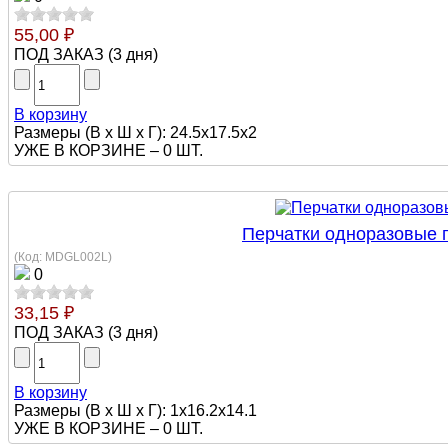
55,00 ₽
ПОД ЗАКАЗ
(
3 дня
)
В корзину
Размеры (В х Ш х Г): 24.5х17.5х2
УЖЕ В КОРЗИНЕ –
0 ШТ.
Перчатки одноразовые п
(Код:
MDGL002L
)
0
33,15 ₽
ПОД ЗАКАЗ
(
3 дня
)
В корзину
Размеры (В х Ш х Г): 1х16.2х14.1
УЖЕ В КОРЗИНЕ –
0 ШТ.