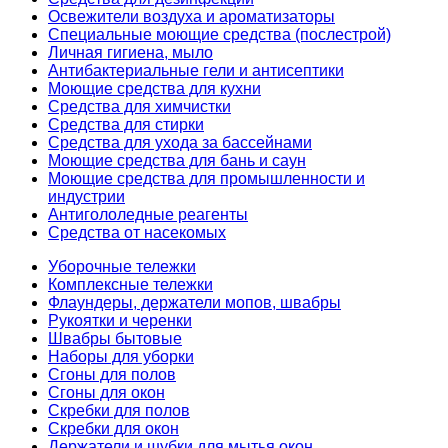
Освежители воздуха и ароматизаторы
Специальные моющие средства (послестрой)
Личная гигиена, мыло
Антибактериальные гели и антисептики
Моющие средства для кухни
Средства для химчистки
Средства для стирки
Средства для ухода за бассейнами
Моющие средства для бань и саун
Моющие средства для промышленности и
индустрии
Антигололедные реагенты
Средства от насекомых
Уборочные тележки
Комплексные тележки
Флаундеры, держатели мопов, швабры
Рукоятки и черенки
Швабры бытовые
Наборы для уборки
Сгоны для полов
Сгоны для окон
Скребки для полов
Скребки для окон
Держатели и шубки для мытья окон