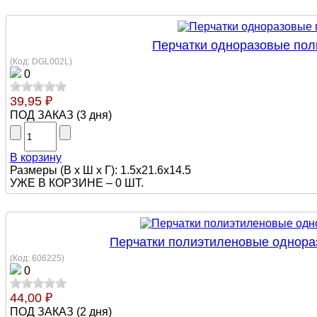
Перчатки одноразовые поли
(Код:
DGL002L
)
0
39,95 ₽
ПОД ЗАКАЗ
(
3 дня
)
В корзину
Размеры (В х Ш х Г): 1.5x21.6x14.5
УЖЕ В КОРЗИНЕ –
0 ШТ.
Перчатки полиэтиленовые однора
(Код:
606225
)
0
44,00 ₽
ПОД ЗАКАЗ
(
2 дня
)