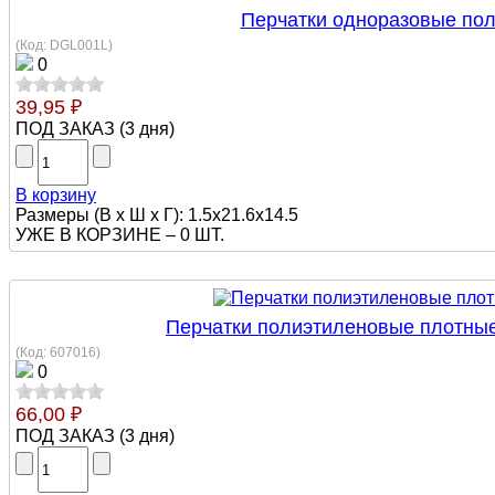
Перчатки одноразовые поли
(Код:
DGL001L
)
0
39,95 ₽
ПОД ЗАКАЗ
(
3 дня
)
В корзину
Размеры (В х Ш х Г): 1.5x21.6x14.5
УЖЕ В КОРЗИНЕ –
0 ШТ.
Перчатки полиэтиленовые плотные
(Код:
607016
)
0
66,00 ₽
ПОД ЗАКАЗ
(
3 дня
)