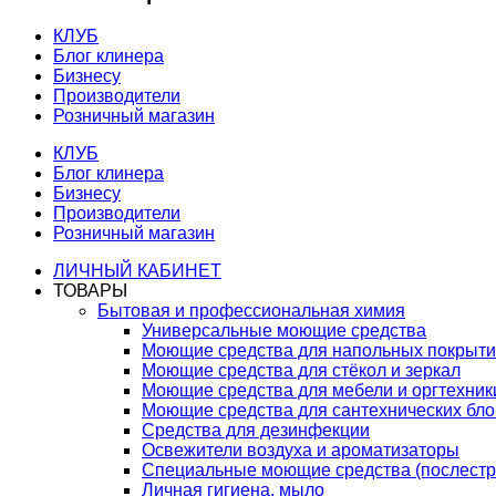
КЛУБ
Блог клинера
Бизнесу
Производители
Розничный магазин
КЛУБ
Блог клинера
Бизнесу
Производители
Розничный магазин
ЛИЧНЫЙ КАБИНЕТ
ТОВАРЫ
Бытовая и профессиональная химия
Универсальные моющие средства
Моющие средства для напольных покрыт
Моющие средства для стёкол и зеркал
Моющие средства для мебели и оргтехник
Моющие средства для сантехнических бло
Средства для дезинфекции
Освежители воздуха и ароматизаторы
Специальные моющие средства (послестр
Личная гигиена, мыло