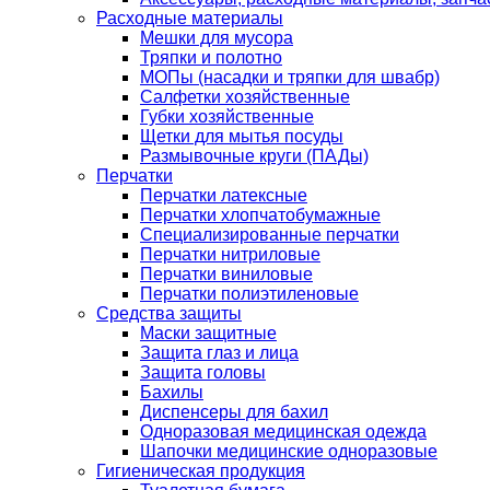
Расходные материалы
Мешки для мусора
Тряпки и полотно
МОПы (насадки и тряпки для швабр)
Салфетки хозяйственные
Губки хозяйственные
Щетки для мытья посуды
Размывочные круги (ПАДы)
Перчатки
Перчатки латексные
Перчатки хлопчатобумажные
Специализированные перчатки
Перчатки нитриловые
Перчатки виниловые
Перчатки полиэтиленовые
Средства защиты
Маски защитные
Защита глаз и лица
Защита головы
Бахилы
Диспенсеры для бахил
Одноразовая медицинская одежда
Шапочки медицинские одноразовые
Гигиеническая продукция