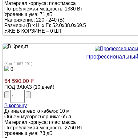
Материал корпуса: пластмасса
Потребляемая мощность: 1380 Вт
Уровень шума: 71 дБ
Напряжение: 220 - 240 (В)
Размеры (В х Ш х Г): 52.0x38.0x69.5
УЖЕ В КОРЗИНЕ –
0 ШТ.
Профессиональный п
(Код:
1.667-291
)
0
54 590,00 ₽
ПОД ЗАКАЗ
(
10 дней
)
В корзину
Длина сетевого кабеля: 10 м
Объем мусоросборника: 65 л
Материал корпуса: пластмасса
Потребляемая мощность: 2760 Вт
Уровень шума: 73 дБ