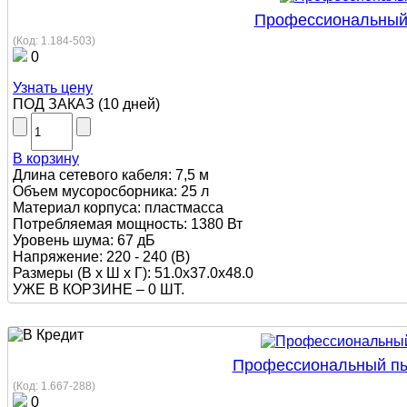
Профессиональный п
(Код:
1.184-503
)
0
Узнать цену
ПОД ЗАКАЗ
(
10 дней
)
В корзину
Длина сетевого кабеля: 7,5 м
Объем мусоросборника: 25 л
Материал корпуса: пластмасса
Потребляемая мощность: 1380 Вт
Уровень шума: 67 дБ
Напряжение: 220 - 240 (В)
Размеры (В х Ш х Г): 51.0x37.0x48.0
УЖЕ В КОРЗИНЕ –
0 ШТ.
Профессиональный пыле
(Код:
1.667-288
)
0