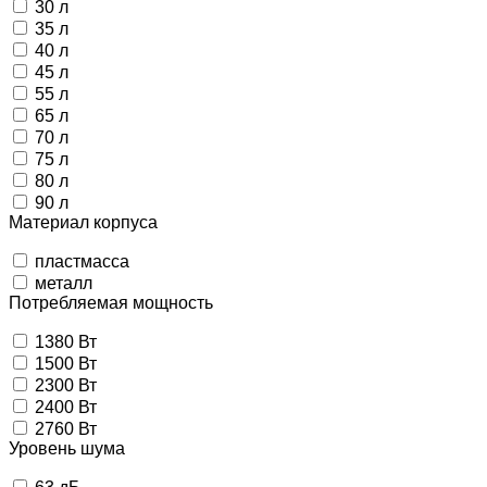
30 л
35 л
40 л
45 л
55 л
65 л
70 л
75 л
80 л
90 л
Материал корпуса
пластмасса
металл
Потребляемая мощность
1380 Вт
1500 Вт
2300 Вт
2400 Вт
2760 Вт
Уровень шума