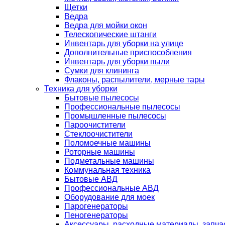
Щетки
Ведра
Ведра для мойки окон
Телескопические штанги
Инвентарь для уборки на улице
Дополнительные приспособления
Инвентарь для уборки пыли
Сумки для клининга
Флаконы, распылители, мерные тары
Техника для уборки
Бытовые пылесосы
Профессиональные пылесосы
Промышленные пылесосы
Пароочистители
Стеклоочистители
Поломоечные машины
Роторные машины
Подметальные машины
Коммунальная техника
Бытовые АВД
Профессиональные АВД
Оборудование для моек
Парогенераторы
Пеногенераторы
Аксессуары, расходные материалы, запча