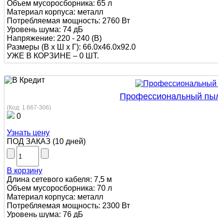
Объем мусоросборника: 65 л
Материал корпуса: металл
Потребляемая мощность: 2760 Вт
Уровень шума: 74 дБ
Напряжение: 220 - 240 (В)
Размеры (В х Ш х Г): 66.0x46.0x92.0
УЖЕ В КОРЗИНЕ –
0 ШТ.
Профессиональный пылес
(Код:
1.667-306
)
0
Узнать цену
ПОД ЗАКАЗ
(
10 дней
)
В корзину
Длина сетевого кабеля: 7,5 м
Объем мусоросборника: 70 л
Материал корпуса: металл
Потребляемая мощность: 2300 Вт
Уровень шума: 76 дБ