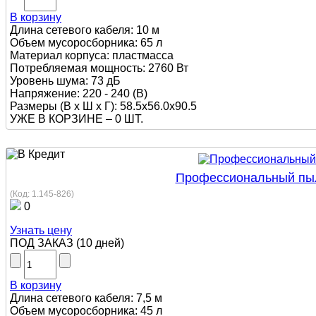
В корзину
Длина сетевого кабеля: 10 м
Объем мусоросборника: 65 л
Материал корпуса: пластмасса
Потребляемая мощность: 2760 Вт
Уровень шума: 73 дБ
Напряжение: 220 - 240 (В)
Размеры (В х Ш х Г): 58.5x56.0x90.5
УЖЕ В КОРЗИНЕ –
0 ШТ.
Профессиональный пылес
(Код:
1.145-826
)
0
Узнать цену
ПОД ЗАКАЗ
(
10 дней
)
В корзину
Длина сетевого кабеля: 7,5 м
Объем мусоросборника: 45 л