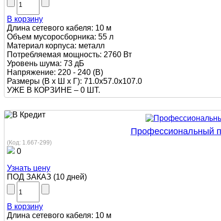
В корзину
Длина сетевого кабеля: 10 м
Объем мусоросборника: 55 л
Материал корпуса: металл
Потребляемая мощность: 2760 Вт
Уровень шума: 73 дБ
Напряжение: 220 - 240 (В)
Размеры (В х Ш х Г): 71.0x57.0x107.0
УЖЕ В КОРЗИНЕ –
0 ШТ.
Профессиональный пы
(Код:
1.667-299
)
0
Узнать цену
ПОД ЗАКАЗ
(
10 дней
)
В корзину
Длина сетевого кабеля: 10 м