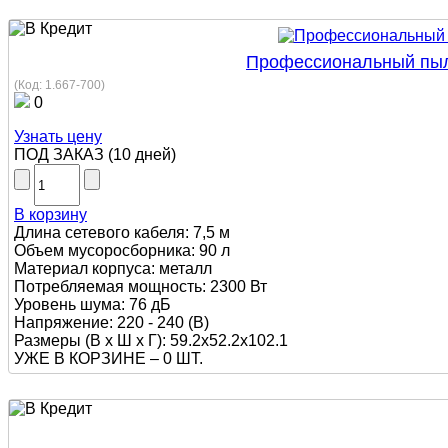
Профессиональный пылес
(Код:
1.667-700
)
0
Узнать цену
ПОД ЗАКАЗ
(
10 дней
)
В корзину
Длина сетевого кабеля: 7,5 м
Объем мусоросборника: 90 л
Материал корпуса: металл
Потребляемая мощность: 2300 Вт
Уровень шума: 76 дБ
Напряжение: 220 - 240 (В)
Размеры (В х Ш х Г): 59.2x52.2x102.1
УЖЕ В КОРЗИНЕ –
0 ШТ.