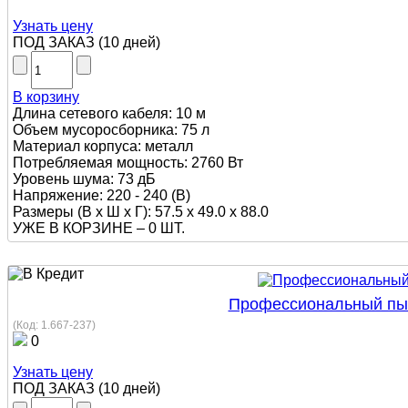
Узнать цену
ПОД ЗАКАЗ
(
10 дней
)
В корзину
Длина сетевого кабеля: 10 м
Объем мусоросборника: 75 л
Материал корпуса: металл
Потребляемая мощность: 2760 Вт
Уровень шума: 73 дБ
Напряжение: 220 - 240 (В)
Размеры (В х Ш х Г): 57.5 x 49.0 x 88.0
УЖЕ В КОРЗИНЕ –
0 ШТ.
Профессиональный пыле
(Код:
1.667-237
)
0
Узнать цену
ПОД ЗАКАЗ
(
10 дней
)