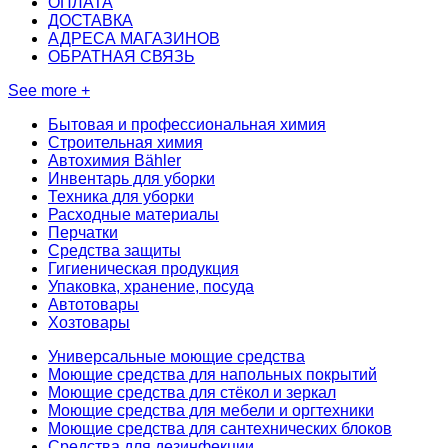
ОПЛАТА
ДОСТАВКА
АДРЕСА МАГАЗИНОВ
ОБРАТНАЯ СВЯЗЬ
See more +
Бытовая и профессиональная химия
Строительная химия
Автохимия Bähler
Инвентарь для уборки
Техника для уборки
Расходные материалы
Перчатки
Средства защиты
Гигиеническая продукция
Упаковка, хранение, посуда
Автотовары
Хозтовары
Универсальные моющие средства
Моющие средства для напольных покрытий
Моющие средства для стёкол и зеркал
Моющие средства для мебели и оргтехники
Моющие средства для сантехнических блоков
Средства для дезинфекции