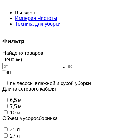
Вы здесь:
Империя Чистоты
Техника для уборки
Фильтр
Найдено товаров:
Цена (₽)
...
Тип
пылесосы влажной и сухой уборки
Длина сетевого кабеля
6,5 м
7,5 м
10 м
Объем мусоросборника
25 л
27 л