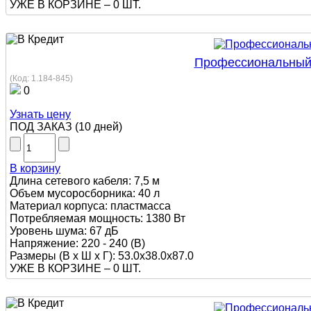
УЖЕ В КОРЗИНЕ –
0 ШТ.
Профессиональный п
(Код:
1.184-845
)
0
Узнать цену
ПОД ЗАКАЗ
(
10 дней
)
В корзину
Длина сетевого кабеля: 7,5 м
Объем мусоросборника: 40 л
Материал корпуса: пластмасса
Потребляемая мощность: 1380 Вт
Уровень шума: 67 дБ
Напряжение: 220 - 240 (В)
Размеры (В х Ш х Г): 53.0x38.0x87.0
УЖЕ В КОРЗИНЕ –
0 ШТ.