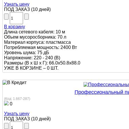
Узнать цену
ПОД ЗАКАЗ
(
10 дней
)
В корзину
Длина сетевого кабеля: 10 м
Объем мусоросборника: 70 л
Материал корпуса: пластмасса
Потребляемая мощность: 2400 Вт
Уровень шума: 75 дБ
Напряжение: 220 - 240 (В)
Размеры (В х Ш х Г): 66.0x50.8x88.0
УЖЕ В КОРЗИНЕ –
0 ШТ.
Профессиональный пыл
(Код:
1.667-287
)
0
Узнать цену
ПОД ЗАКАЗ
(
10 дней
)