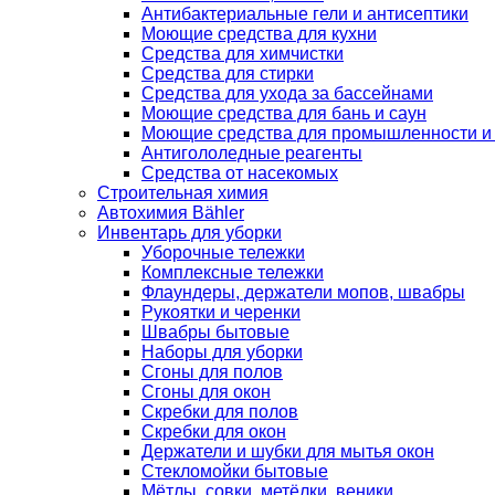
Антибактериальные гели и антисептики
Моющие средства для кухни
Средства для химчистки
Средства для стирки
Средства для ухода за бассейнами
Моющие средства для бань и саун
Моющие средства для промышленности и
Антигололедные реагенты
Средства от насекомых
Строительная химия
Автохимия Bähler
Инвентарь для уборки
Уборочные тележки
Комплексные тележки
Флаундеры, держатели мопов, швабры
Рукоятки и черенки
Швабры бытовые
Наборы для уборки
Сгоны для полов
Сгоны для окон
Скребки для полов
Скребки для окон
Держатели и шубки для мытья окон
Стекломойки бытовые
Мётлы, совки, метёлки, веники