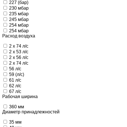
227 (бар)
230 мбар
235 мбар
245 мбар
254 мбар
254 мбар
Расход воздуха
2 x 74 л/с
2 х 53 л/с
2 х 56 л/с
2 х 74 л/с
56 л/с
59 (л/с)
61 л/с
62 л/с
67 л/с
Рабочая ширина
360 мм
Диаметр принадлежностей
35 мм