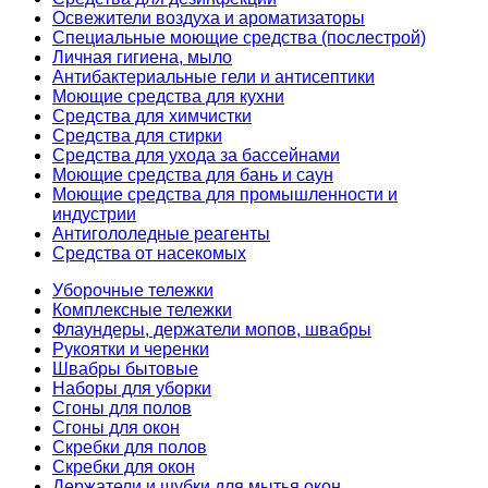
Освежители воздуха и ароматизаторы
Специальные моющие средства (послестрой)
Личная гигиена, мыло
Антибактериальные гели и антисептики
Моющие средства для кухни
Средства для химчистки
Средства для стирки
Средства для ухода за бассейнами
Моющие средства для бань и саун
Моющие средства для промышленности и
индустрии
Антигололедные реагенты
Средства от насекомых
Уборочные тележки
Комплексные тележки
Флаундеры, держатели мопов, швабры
Рукоятки и черенки
Швабры бытовые
Наборы для уборки
Сгоны для полов
Сгоны для окон
Скребки для полов
Скребки для окон
Держатели и шубки для мытья окон