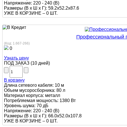
Напряжение: 220 - 240 (В)
Размеры (В х Ш х Г): 59.2x52.2x87.6
УЖЕ В КОРЗИНЕ –
0 ШТ.
Профессиональный пы
(Код:
1.667-266
)
0
Узнать цену
ПОД ЗАКАЗ
(
10 дней
)
В корзину
Длина сетевого кабеля: 10 м
Объем мусоросборника: 80 л
Материал корпуса: металл
Потребляемая мощность: 1380 Вт
Уровень шума: 70 дБ
Напряжение: 220 - 240 (В)
Размеры (В х Ш х Г): 66.0х52.0х107.8
УЖЕ В КОРЗИНЕ –
0 ШТ.