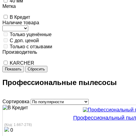
40 мм
Метка
В Кредит
Наличие товара
Только уценённые
С доп. ценой
Только с отзывами
Производитель
KARCHER
Показать
Сбросить
Профессиональные пылесосы
Сортировка
Профессиональный пылес
(Код:
1.667-278
)
0