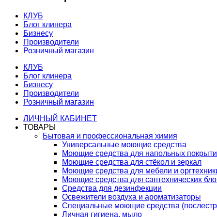
КЛУБ
Блог клинера
Бизнесу
Производители
Розничный магазин
КЛУБ
Блог клинера
Бизнесу
Производители
Розничный магазин
ЛИЧНЫЙ КАБИНЕТ
ТОВАРЫ
Бытовая и профессиональная химия
Универсальные моющие средства
Моющие средства для напольных покрыт
Моющие средства для стёкол и зеркал
Моющие средства для мебели и оргтехник
Моющие средства для сантехнических бло
Средства для дезинфекции
Освежители воздуха и ароматизаторы
Специальные моющие средства (послестр
Личная гигиена, мыло