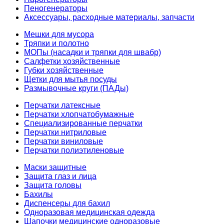
Пеногенераторы
Аксессуары, расходные материалы, запчасти
Мешки для мусора
Тряпки и полотно
МОПы (насадки и тряпки для швабр)
Салфетки хозяйственные
Губки хозяйственные
Щетки для мытья посуды
Размывочные круги (ПАДы)
Перчатки латексные
Перчатки хлопчатобумажные
Специализированные перчатки
Перчатки нитриловые
Перчатки виниловые
Перчатки полиэтиленовые
Маски защитные
Защита глаз и лица
Защита головы
Бахилы
Диспенсеры для бахил
Одноразовая медицинская одежда
Шапочки медицинские одноразовые