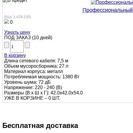
Профессиональный п
(Код:
1.428-100
)
0
Узнать цену
ПОД ЗАКАЗ
(
10 дней
)
В корзину
Длина сетевого кабеля: 7,5 м
Объем мусоросборника: 27 л
Материал корпуса: металл
Потребляемая мощность: 1380 Вт
Уровень шума: 72 дБ
Напряжение: 220 - 240 (В)
Размеры (В х Ш х Г): 42.0x42.0x54.0
УЖЕ В КОРЗИНЕ –
0 ШТ.
Бесплатная доставка