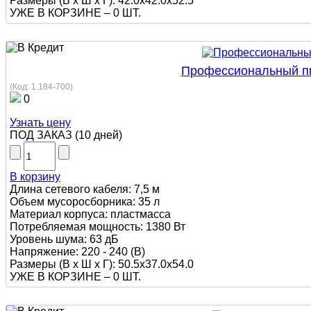
Размеры (В х Ш х Г): 42.0x42.0x52.5
УЖЕ В КОРЗИНЕ –
0 ШТ.
Профессиональный пыл
(Код:
1.184-700
)
0
Узнать цену
ПОД ЗАКАЗ
(
10 дней
)
В корзину
Длина сетевого кабеля: 7,5 м
Объем мусоросборника: 35 л
Материал корпуса: пластмасса
Потребляемая мощность: 1380 Вт
Уровень шума: 63 дБ
Напряжение: 220 - 240 (В)
Размеры (В х Ш х Г): 50.5х37.0х54.0
УЖЕ В КОРЗИНЕ –
0 ШТ.