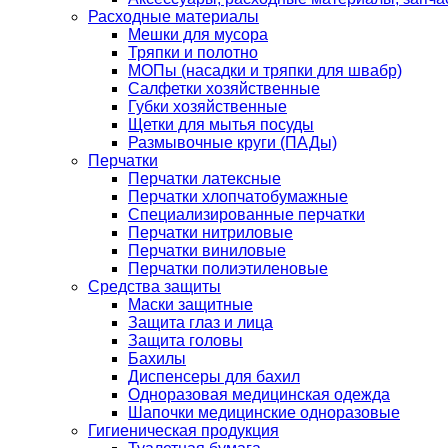
Расходные материалы
Мешки для мусора
Тряпки и полотно
МОПы (насадки и тряпки для швабр)
Салфетки хозяйственные
Губки хозяйственные
Щетки для мытья посуды
Размывочные круги (ПАДы)
Перчатки
Перчатки латексные
Перчатки хлопчатобумажные
Специализированные перчатки
Перчатки нитриловые
Перчатки виниловые
Перчатки полиэтиленовые
Средства защиты
Маски защитные
Защита глаз и лица
Защита головы
Бахилы
Диспенсеры для бахил
Одноразовая медицинская одежда
Шапочки медицинские одноразовые
Гигиеническая продукция