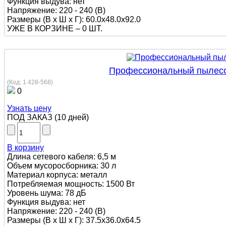
Функция выдува: нет
Напряжение: 220 - 240 (В)
Размеры (В х Ш х Г): 60.0x48.0x92.0
УЖЕ В КОРЗИНЕ –
0 ШТ.
Профессиональный пылесос 
(Код:
1.428-568
)
0
Узнать цену
ПОД ЗАКАЗ
(
10 дней
)
В корзину
Длина сетевого кабеля: 6,5 м
Объем мусоросборника: 30 л
Материал корпуса: металл
Потребляемая мощность: 1500 Вт
Уровень шума: 78 дБ
Функция выдува: нет
Напряжение: 220 - 240 (В)
Размеры (В х Ш х Г): 37.5x36.0x64.5