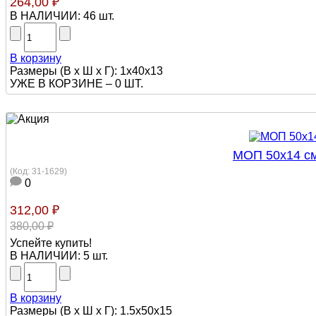
264,00 ₽
В НАЛИЧИИ:
46 шт.
В корзину
Размеры (В х Ш х Г): 1x40х13
УЖЕ В КОРЗИНЕ –
0 ШТ.
МОП 50х14 см
(Код:
31-1629
)
0
312,00 ₽
380,00 ₽
Успейте купить!
В НАЛИЧИИ:
5 шт.
В корзину
Размеры (В х Ш х Г): 1.5х50х15