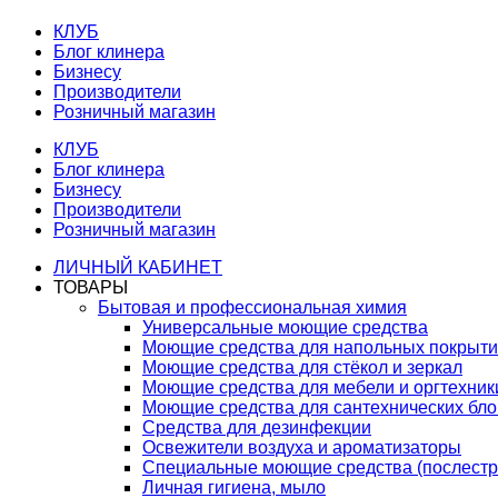
КЛУБ
Блог клинера
Бизнесу
Производители
Розничный магазин
КЛУБ
Блог клинера
Бизнесу
Производители
Розничный магазин
ЛИЧНЫЙ КАБИНЕТ
ТОВАРЫ
Бытовая и профессиональная химия
Универсальные моющие средства
Моющие средства для напольных покрыт
Моющие средства для стёкол и зеркал
Моющие средства для мебели и оргтехник
Моющие средства для сантехнических бло
Средства для дезинфекции
Освежители воздуха и ароматизаторы
Специальные моющие средства (послестр
Личная гигиена, мыло