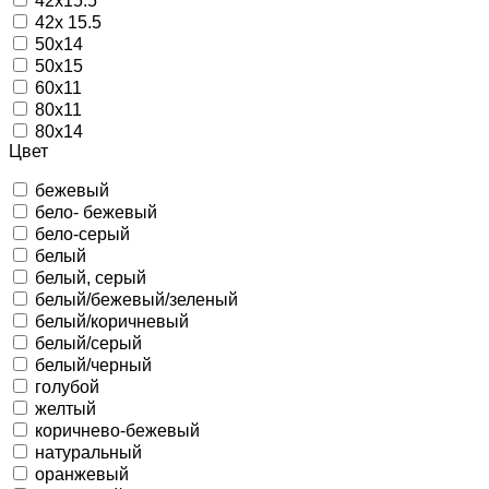
42х15.5
42х 15.5
50х14
50х15
60х11
80х11
80х14
Цвет
бежевый
бело- бежевый
бело-серый
белый
белый, серый
белый/бежевый/зеленый
белый/коричневый
белый/серый
белый/черный
голубой
желтый
коричнево-бежевый
натуральный
оранжевый