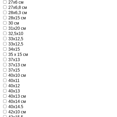
27х6 см
27х6,8 см
28x6,3 см
28х15 см
30 см
31х20 см
32,5х10
33х12,5
33х12,5
34х15
35 х 15 см
37х13
37х13 см
37х15
40х10 см
40х11
40х12
40х13
40х13 см
40х14 см
40х14.5
42х10 см