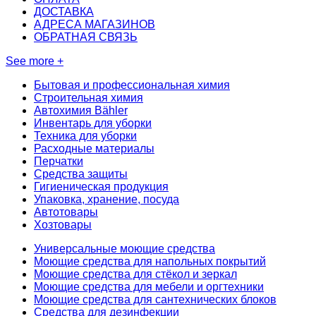
ДОСТАВКА
АДРЕСА МАГАЗИНОВ
ОБРАТНАЯ СВЯЗЬ
See more +
Бытовая и профессиональная химия
Строительная химия
Автохимия Bähler
Инвентарь для уборки
Техника для уборки
Расходные материалы
Перчатки
Средства защиты
Гигиеническая продукция
Упаковка, хранение, посуда
Автотовары
Хозтовары
Универсальные моющие средства
Моющие средства для напольных покрытий
Моющие средства для стёкол и зеркал
Моющие средства для мебели и оргтехники
Моющие средства для сантехнических блоков
Средства для дезинфекции