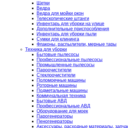
Щетки
Ведра
Ведра для мойки окон
Телескопические штанги
Инвентарь для уборки на улице
Дополнительные приспособления
Инвентарь для уборки пыли
Сумки для клининга
Флаконы, распылители, мерные тары
Техника для уборки
Бытовые пылесосы
Профессиональные пылесосы
Промышленные пылесосы
Пароочистители
Стеклоочистители
Поломоечные машины
Роторные машины
Подметальные машины
Коммунальная техника
Бытовые АВД
Профессиональные АВД
Оборудование для моек
Парогенераторы
Пеногенераторы
Аксессуары, расходные материалы, запча