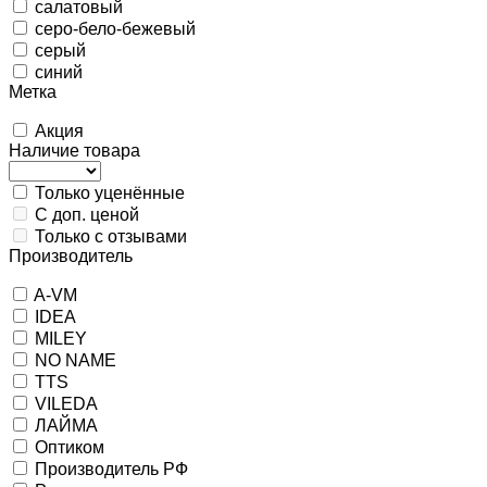
салатовый
серо-бело-бежевый
серый
синий
Метка
Акция
Наличие товара
Только уценённые
С доп. ценой
Только с отзывами
Производитель
A-VM
IDEA
MILEY
NO NAME
TTS
VILEDA
ЛАЙМА
Оптиком
Производитель РФ