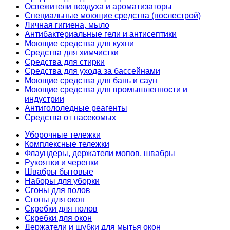
Освежители воздуха и ароматизаторы
Специальные моющие средства (послестрой)
Личная гигиена, мыло
Антибактериальные гели и антисептики
Моющие средства для кухни
Средства для химчистки
Средства для стирки
Средства для ухода за бассейнами
Моющие средства для бань и саун
Моющие средства для промышленности и
индустрии
Антигололедные реагенты
Средства от насекомых
Уборочные тележки
Комплексные тележки
Флаундеры, держатели мопов, швабры
Рукоятки и черенки
Швабры бытовые
Наборы для уборки
Сгоны для полов
Сгоны для окон
Скребки для полов
Скребки для окон
Держатели и шубки для мытья окон