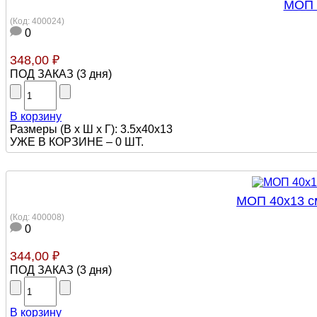
МОП 4
(Код:
400024
)
0
348,00 ₽
ПОД ЗАКАЗ
(
3 дня
)
В корзину
Размеры (В х Ш х Г): 3.5х40х13
УЖЕ В КОРЗИНЕ –
0 ШТ.
МОП 40х13 см
(Код:
400008
)
0
344,00 ₽
ПОД ЗАКАЗ
(
3 дня
)
В корзину