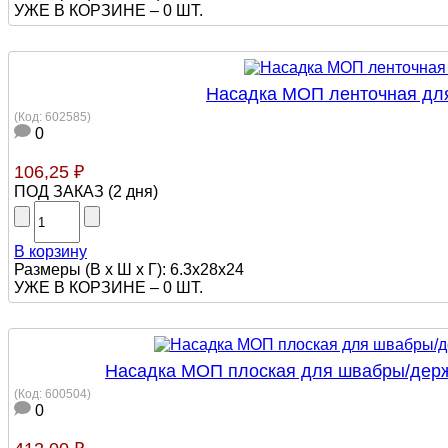
УЖЕ В КОРЗИНЕ –
0 ШТ.
Насадка МОП ленточная для 
(Код:
602585
)
0
106,25 ₽
ПОД ЗАКАЗ
(
2 дня
)
В корзину
Размеры (В х Ш х Г): 6.3x28x24
УЖЕ В КОРЗИНЕ –
0 ШТ.
Насадка МОП плоская для швабры/держа
(Код:
600504
)
0