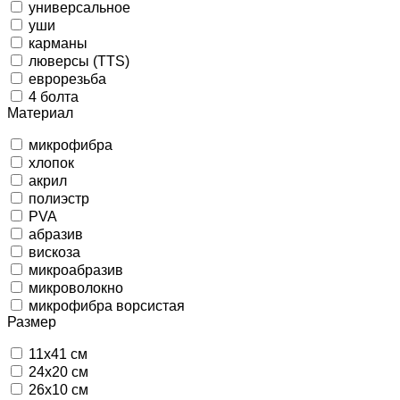
универсальное
уши
карманы
люверсы (TTS)
еврорезьба
4 болта
Материал
микрофибра
хлопок
акрил
полиэстр
PVA
абразив
вискоза
микроабразив
микроволокно
микрофибра ворсистая
Размер
11х41 см
24х20 см
26х10 см