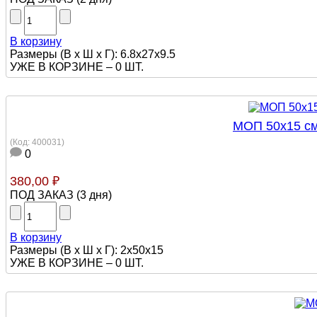
В корзину
Размеры (В х Ш х Г): 6.8x27x9.5
УЖЕ В КОРЗИНЕ –
0 ШТ.
МОП 50х15 см
(Код:
400031
)
0
380,00 ₽
ПОД ЗАКАЗ
(
3 дня
)
В корзину
Размеры (В х Ш х Г): 2х50х15
УЖЕ В КОРЗИНЕ –
0 ШТ.