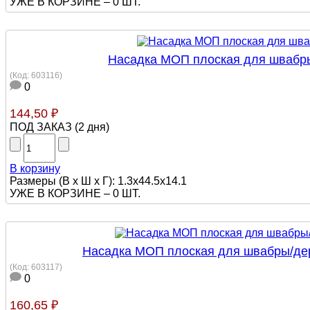
УЖЕ В КОРЗИНЕ –
0 ШТ.
Насадка МОП плоская для швабры
(Код:
603116
)
0
144,50 ₽
ПОД ЗАКАЗ
(
2 дня
)
В корзину
Размеры (В х Ш х Г): 1.3x44.5x14.1
УЖЕ В КОРЗИНЕ –
0 ШТ.
Насадка МОП плоская для швабры/дер
(Код:
603117
)
0
160,65 ₽