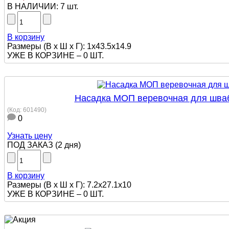
В НАЛИЧИИ:
7 шт.
В корзину
Размеры (В х Ш х Г): 1x43.5x14.9
УЖЕ В КОРЗИНЕ –
0 ШТ.
Насадка МОП веревочная для швабр
(Код:
601490
)
0
Узнать цену
ПОД ЗАКАЗ
(
2 дня
)
В корзину
Размеры (В х Ш х Г): 7.2x27.1x10
УЖЕ В КОРЗИНЕ –
0 ШТ.