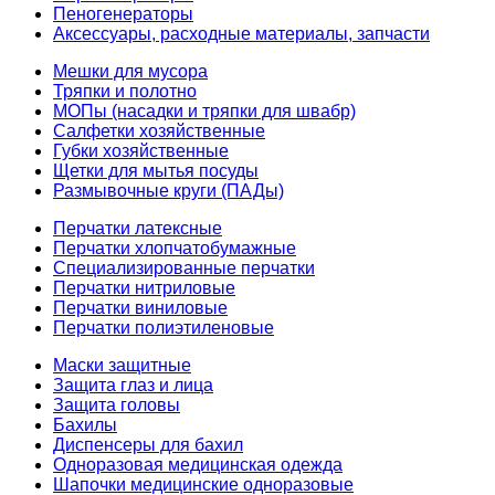
Пеногенераторы
Аксессуары, расходные материалы, запчасти
Мешки для мусора
Тряпки и полотно
МОПы (насадки и тряпки для швабр)
Салфетки хозяйственные
Губки хозяйственные
Щетки для мытья посуды
Размывочные круги (ПАДы)
Перчатки латексные
Перчатки хлопчатобумажные
Специализированные перчатки
Перчатки нитриловые
Перчатки виниловые
Перчатки полиэтиленовые
Маски защитные
Защита глаз и лица
Защита головы
Бахилы
Диспенсеры для бахил
Одноразовая медицинская одежда
Шапочки медицинские одноразовые