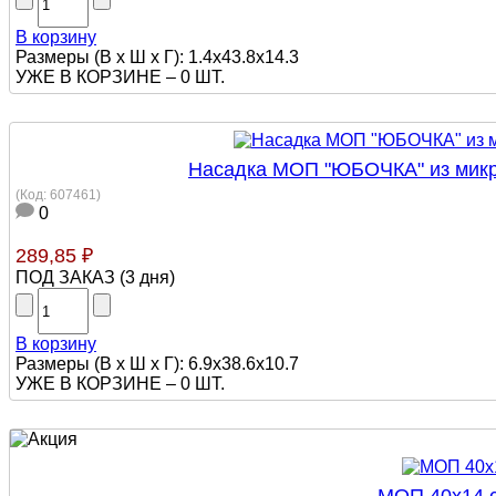
В корзину
Размеры (В х Ш х Г): 1.4x43.8x14.3
УЖЕ В КОРЗИНЕ –
0 ШТ.
Насадка МОП "ЮБОЧКА" из микр
(Код:
607461
)
0
289,85 ₽
ПОД ЗАКАЗ
(
3 дня
)
В корзину
Размеры (В х Ш х Г): 6.9x38.6x10.7
УЖЕ В КОРЗИНЕ –
0 ШТ.