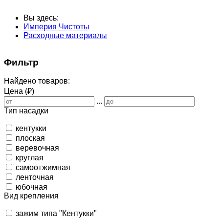
Вы здесь:
Империя Чистоты
Расходные материалы
Фильтр
Найдено товаров:
Цена (₽)
...
Тип насадки
кентукки
плоская
веревочная
круглая
самоотжимная
ленточная
юбочная
Вид крепления
зажим типа "Кентукки"