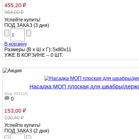
455,20 ₽
564,00 ₽
Успейте купить!
ПОД ЗАКАЗ
(
3 дня
)
В корзину
Размеры (В х Ш х Г): 5х80х11
УЖЕ В КОРЗИНЕ –
0 ШТ.
Насадка МОП плоская для швабры/держат
(Код:
603118
)
0
153,00 ₽
190,40 ₽
Успейте купить!
ПОД ЗАКАЗ
(
2 дня
)