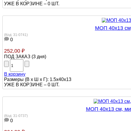
УЖЕ В КОРЗИНЕ –
0 ШТ.
МОП 40х13 см,
(Код:
31-0741
)
0
252,00 ₽
ПОД ЗАКАЗ
(
3 дня
)
В корзину
Размеры (В х Ш х Г): 1.5х40х13
УЖЕ В КОРЗИНЕ –
0 ШТ.
МОП 40х13 см, ми
(Код:
31-0737
)
0