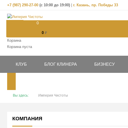
+7 (987) 290-27-00
(
с 10:00 до 19:00)
|
г. Казань, пр. Победы 33
0
0
₽
Корзина
Корзина пуста
КЛУБ
БЛОГ КЛИНЕРА
БИЗНЕСУ
Вы здесь:
Империя Чистоты
КОМПАНИЯ