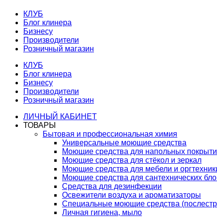
КЛУБ
Блог клинера
Бизнесу
Производители
Розничный магазин
КЛУБ
Блог клинера
Бизнесу
Производители
Розничный магазин
ЛИЧНЫЙ КАБИНЕТ
ТОВАРЫ
Бытовая и профессиональная химия
Универсальные моющие средства
Моющие средства для напольных покрыт
Моющие средства для стёкол и зеркал
Моющие средства для мебели и оргтехник
Моющие средства для сантехнических бло
Средства для дезинфекции
Освежители воздуха и ароматизаторы
Специальные моющие средства (послестр
Личная гигиена, мыло