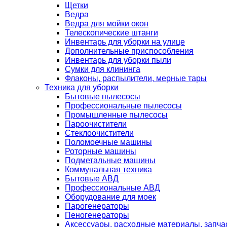
Щетки
Ведра
Ведра для мойки окон
Телескопические штанги
Инвентарь для уборки на улице
Дополнительные приспособления
Инвентарь для уборки пыли
Сумки для клининга
Флаконы, распылители, мерные тары
Техника для уборки
Бытовые пылесосы
Профессиональные пылесосы
Промышленные пылесосы
Пароочистители
Стеклоочистители
Поломоечные машины
Роторные машины
Подметальные машины
Коммунальная техника
Бытовые АВД
Профессиональные АВД
Оборудование для моек
Парогенераторы
Пеногенераторы
Аксессуары, расходные материалы, запча