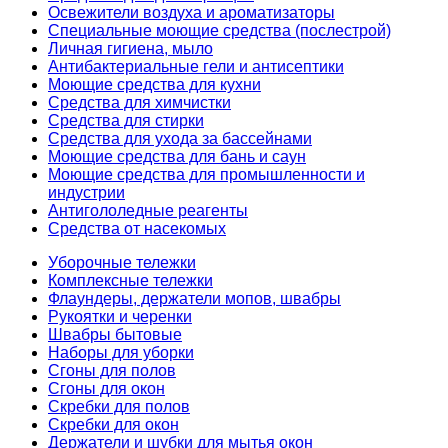
Освежители воздуха и ароматизаторы
Специальные моющие средства (послестрой)
Личная гигиена, мыло
Антибактериальные гели и антисептики
Моющие средства для кухни
Средства для химчистки
Средства для стирки
Средства для ухода за бассейнами
Моющие средства для бань и саун
Моющие средства для промышленности и
индустрии
Антигололедные реагенты
Средства от насекомых
Уборочные тележки
Комплексные тележки
Флаундеры, держатели мопов, швабры
Рукоятки и черенки
Швабры бытовые
Наборы для уборки
Сгоны для полов
Сгоны для окон
Скребки для полов
Скребки для окон
Держатели и шубки для мытья окон