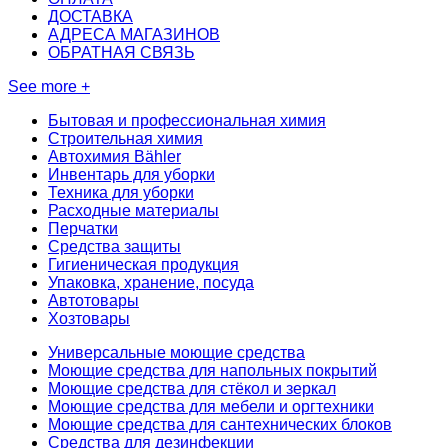
ДОСТАВКА
АДРЕСА МАГАЗИНОВ
ОБРАТНАЯ СВЯЗЬ
See more +
Бытовая и профессиональная химия
Строительная химия
Автохимия Bähler
Инвентарь для уборки
Техника для уборки
Расходные материалы
Перчатки
Средства защиты
Гигиеническая продукция
Упаковка, хранение, посуда
Автотовары
Хозтовары
Универсальные моющие средства
Моющие средства для напольных покрытий
Моющие средства для стёкол и зеркал
Моющие средства для мебели и оргтехники
Моющие средства для сантехнических блоков
Средства для дезинфекции