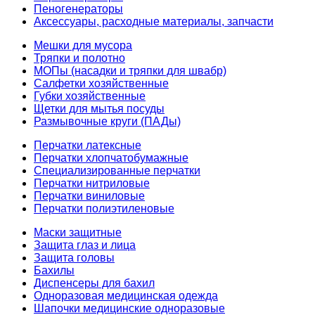
Пеногенераторы
Аксессуары, расходные материалы, запчасти
Мешки для мусора
Тряпки и полотно
МОПы (насадки и тряпки для швабр)
Салфетки хозяйственные
Губки хозяйственные
Щетки для мытья посуды
Размывочные круги (ПАДы)
Перчатки латексные
Перчатки хлопчатобумажные
Специализированные перчатки
Перчатки нитриловые
Перчатки виниловые
Перчатки полиэтиленовые
Маски защитные
Защита глаз и лица
Защита головы
Бахилы
Диспенсеры для бахил
Одноразовая медицинская одежда
Шапочки медицинские одноразовые