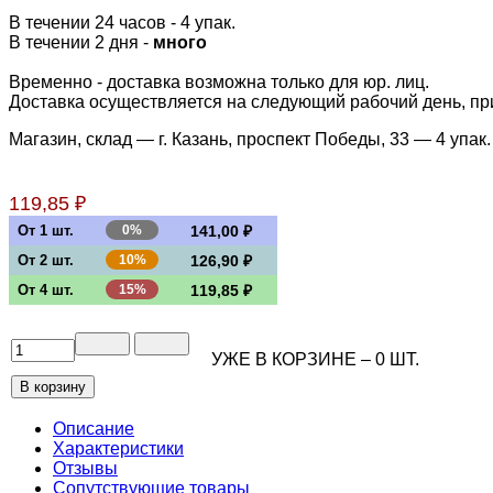
В течении 24 часов
- 4 упак.
В течении 2 дня -
много
Временно - доставка возможна только для юр. лиц.
Доставка осуществляется на следующий рабочий день, при 
Магазин, склад — г. Казань, проспект Победы, 33 —
4 упак.
119,85 ₽
От 1 шт.
0%
141,00 ₽
От 2 шт.
10%
126,90 ₽
От 4 шт.
15%
119,85 ₽
УЖЕ В КОРЗИНЕ –
0
ШТ.
Описание
Характеристики
Отзывы
Сопутствующие товары