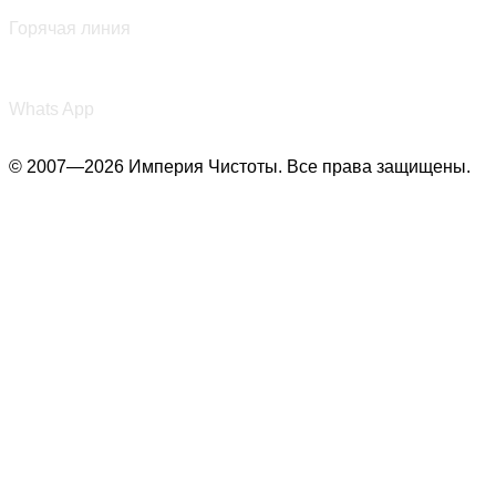
+7 (987) 290-27-00
Горячая линия
+7 (987) 290-27-00
Whats App
© 2007—2026 Империя Чистоты. Все права защищены.