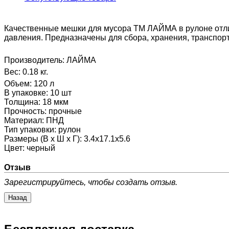
Качественные мешки для мусора ТМ ЛАЙМА в рулоне отли
давления. Предназначены для сбора, хранения, транспор
Производитель:
ЛАЙМА
Вес:
0.18 кг.
Объем
:
120 л
В упаковке
:
10 шт
Толщина
:
18 мкм
Прочность
:
прочные
Материал
:
ПНД
Тип упаковки
:
рулон
Размеры (В х Ш х Г)
:
3.4x17.1x5.6
Цвет
:
черный
Отзыв
Зарегистрируйтесь, чтобы создать отзыв.