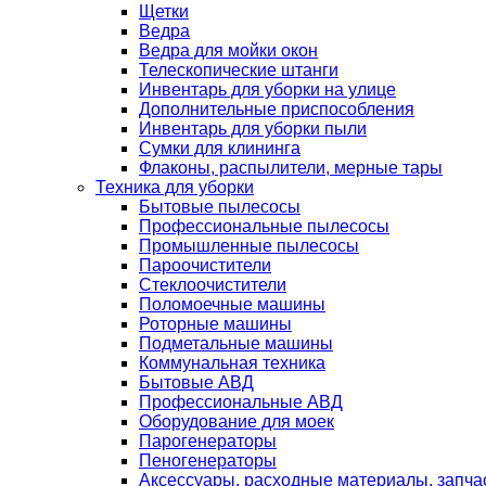
Щетки
Ведра
Ведра для мойки окон
Телескопические штанги
Инвентарь для уборки на улице
Дополнительные приспособления
Инвентарь для уборки пыли
Сумки для клининга
Флаконы, распылители, мерные тары
Техника для уборки
Бытовые пылесосы
Профессиональные пылесосы
Промышленные пылесосы
Пароочистители
Стеклоочистители
Поломоечные машины
Роторные машины
Подметальные машины
Коммунальная техника
Бытовые АВД
Профессиональные АВД
Оборудование для моек
Парогенераторы
Пеногенераторы
Аксессуары, расходные материалы, запча