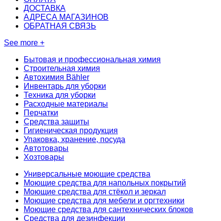
ДОСТАВКА
АДРЕСА МАГАЗИНОВ
ОБРАТНАЯ СВЯЗЬ
See more +
Бытовая и профессиональная химия
Строительная химия
Автохимия Bähler
Инвентарь для уборки
Техника для уборки
Расходные материалы
Перчатки
Средства защиты
Гигиеническая продукция
Упаковка, хранение, посуда
Автотовары
Хозтовары
Универсальные моющие средства
Моющие средства для напольных покрытий
Моющие средства для стёкол и зеркал
Моющие средства для мебели и оргтехники
Моющие средства для сантехнических блоков
Средства для дезинфекции