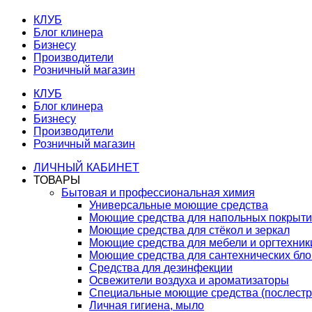
КЛУБ
Блог клинера
Бизнесу
Производители
Розничный магазин
КЛУБ
Блог клинера
Бизнесу
Производители
Розничный магазин
ЛИЧНЫЙ КАБИНЕТ
ТОВАРЫ
Бытовая и профессиональная химия
Универсальные моющие средства
Моющие средства для напольных покрыт
Моющие средства для стёкол и зеркал
Моющие средства для мебели и оргтехник
Моющие средства для сантехнических бло
Средства для дезинфекции
Освежители воздуха и ароматизаторы
Специальные моющие средства (послестр
Личная гигиена, мыло