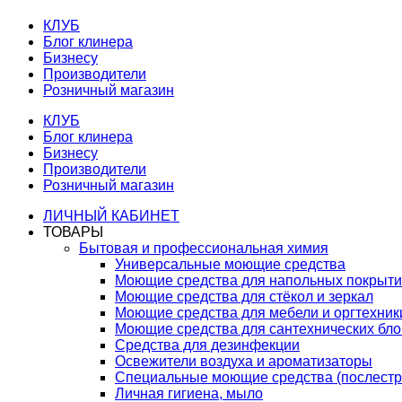
КЛУБ
Блог клинера
Бизнесу
Производители
Розничный магазин
КЛУБ
Блог клинера
Бизнесу
Производители
Розничный магазин
ЛИЧНЫЙ КАБИНЕТ
ТОВАРЫ
Бытовая и профессиональная химия
Универсальные моющие средства
Моющие средства для напольных покрыт
Моющие средства для стёкол и зеркал
Моющие средства для мебели и оргтехник
Моющие средства для сантехнических бло
Средства для дезинфекции
Освежители воздуха и ароматизаторы
Специальные моющие средства (послестр
Личная гигиена, мыло