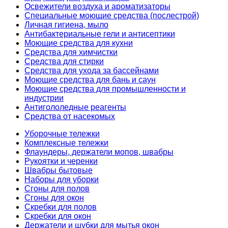
Освежители воздуха и ароматизаторы
Специальные моющие средства (послестрой)
Личная гигиена, мыло
Антибактериальные гели и антисептики
Моющие средства для кухни
Средства для химчистки
Средства для стирки
Средства для ухода за бассейнами
Моющие средства для бань и саун
Моющие средства для промышленности и
индустрии
Антигололедные реагенты
Средства от насекомых
Уборочные тележки
Комплексные тележки
Флаундеры, держатели мопов, швабры
Рукоятки и черенки
Швабры бытовые
Наборы для уборки
Сгоны для полов
Сгоны для окон
Скребки для полов
Скребки для окон
Держатели и шубки для мытья окон