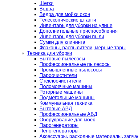
Щетки
Ведра
Ведра для мойки окон
Телескопические штанги
Инвентарь для уборки на улице
Дополнительные приспособления
Инвентарь для уборки пыли
Сумки для клининга
Флаконы, распылители, мерные тары
Техника для уборки
Бытовые пылесосы
Профессиональные пылесосы
Промышленные пылесосы
Пароочистители
Стеклоочистители
Поломоечные машины
Роторные машины
Подметальные машины
Коммунальная техника
Бытовые АВД
Профессиональные АВД
Оборудование для моек
Парогенераторы
Пеногенераторы
Аксессуары, расходные материалы, запча