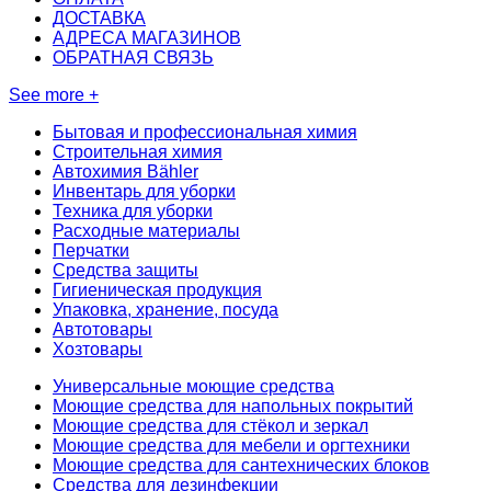
ДОСТАВКА
АДРЕСА МАГАЗИНОВ
ОБРАТНАЯ СВЯЗЬ
See more +
Бытовая и профессиональная химия
Строительная химия
Автохимия Bähler
Инвентарь для уборки
Техника для уборки
Расходные материалы
Перчатки
Средства защиты
Гигиеническая продукция
Упаковка, хранение, посуда
Автотовары
Хозтовары
Универсальные моющие средства
Моющие средства для напольных покрытий
Моющие средства для стёкол и зеркал
Моющие средства для мебели и оргтехники
Моющие средства для сантехнических блоков
Средства для дезинфекции