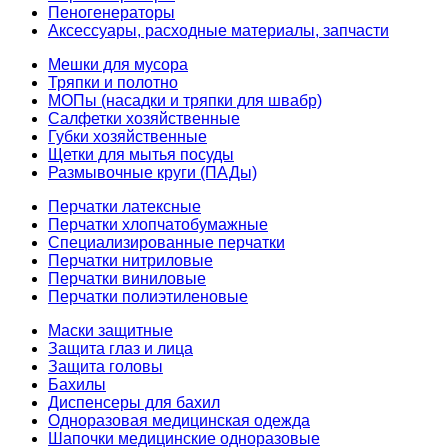
Пеногенераторы
Аксессуары, расходные материалы, запчасти
Мешки для мусора
Тряпки и полотно
МОПы (насадки и тряпки для швабр)
Салфетки хозяйственные
Губки хозяйственные
Щетки для мытья посуды
Размывочные круги (ПАДы)
Перчатки латексные
Перчатки хлопчатобумажные
Специализированные перчатки
Перчатки нитриловые
Перчатки виниловые
Перчатки полиэтиленовые
Маски защитные
Защита глаз и лица
Защита головы
Бахилы
Диспенсеры для бахил
Одноразовая медицинская одежда
Шапочки медицинские одноразовые