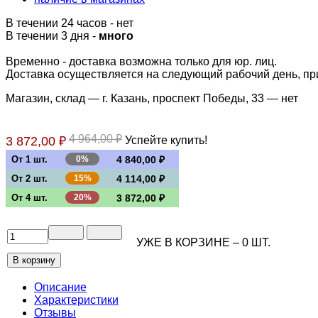
В течении 24 часов
-
нет
В течении 3 дня -
много
Временно - доставка возможна только для юр. лиц.
Доставка осуществляется на следующий рабочий день, при 
Магазин, склад — г. Казань, проспект Победы, 33 —
нет
4 964,00 ₽
3 872,00 ₽
Успейте купить!
От 1 шт.
0%
4 840,00 ₽
От 2 шт.
15%
4 114,00 ₽
От 4 шт.
20%
3 872,00 ₽
УЖЕ В КОРЗИНЕ –
0
ШТ.
Описание
Характеристики
Отзывы