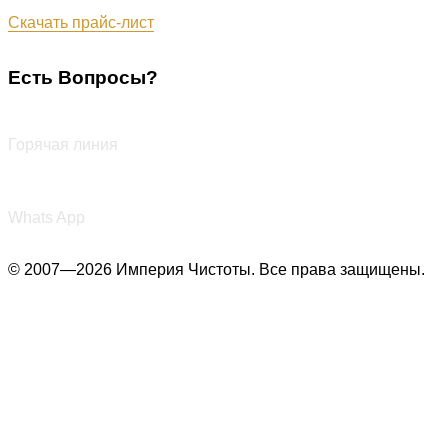
Обновлён: 07.08.2026
Скачать прайс-лист
Есть Вопросы?
+7 (987) 290-27-00
Горячая линия
+7 (987) 290-27-00
Whats App
© 2007—2026 Империя Чистоты. Все права защищены.