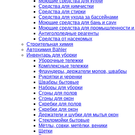
Моющие средства для кухни
Средства для химчистки
Средства для стирки
Средства для ухода за бассейнами
Моющие средства для бань и саун
Моющие средства для промышленности и
Антигололедные реагенты
Средства от насекомых
Строительная химия
Автохимия Bähler
Инвентарь для уборки
Уборочные тележки
Комплексные тележки
Флаундеры, держатели мопов, швабры
Рукоятки и черенки
Швабры бытовые
Наборы для уборки
Сгоны для полов
Сгоны для окон
Скребки для полов
Скребки для окон
Держатели и шубки для мытья окон
Стекломойки бытовые
Мётлы, совки, метёлки, веники
Щетки