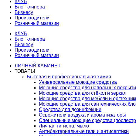
КЛУБ
Блог клинера
Бизнесу
Производители
Розничный магазин
КЛУБ
Блог клинера
Бизнесу
Производители
Розничный магазин
ЛИЧНЫЙ КАБИНЕТ
ТОВАРЫ
Бытовая и профессиональная химия
Универсальные моющие средства
Моющие средства для напольных покрыт
Моющие средства для стёкол и зеркал
Моющие средства для мебели и оргтехник
Моющие средства для сантехнических бло
Средства для дезинфекции
Освежители воздуха и ароматизаторы
Специальные моющие средства (послестр
Личная гигиена, мыло
Антибактериальные гели и антисептики