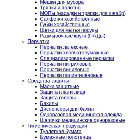
Мешки для мусора
Тряпки и полотно
МОПы (насадки и тряпки для швабр)
Салфетки хозяйственные
Губки хозяйственные
Щетки для мытья посуды
Размывочные круги (ПАДы)
Перчатки
Перчатки латексные
Перчатки хлопчатобумажные
Специализированные перчатки
Перчатки нитриловые
Перчатки виниловые
Перчатки полиэтиленовые
Средства защиты
Маски защитные
Защита глаз и лица
Защита головы
Бахилы
Диспенсеры для бахил
Одноразовая медицинская одежда
Шапочки медицинские одноразовые
Гигиеническая продукция
Туалетная бумага
Бумажные полотенца