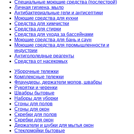
Специальные моющие средства (послестрой)
Личная гигиена, мыло
Антибактериальные гели и антисептики
Моющие средства для кухни
Средства для химчистки
Средства для стирки
Средства для ухода за бассейнами
Моющие средства для бань и саун
Моющие средства для промышленности и
индустрии
Антигололедные реагенты
Средства от насекомых
Уборочные тележки
Комплексные тележки
Флаундеры, держатели мопов, швабры
Рукоятки и черенки
Швабры бытовые
Наборы для уборки
Сгоны для полов
Сгоны для окон
Скребки для полов
Скребки для окон
Держатели и шубки для мытья окон
Стекломойки бытовые