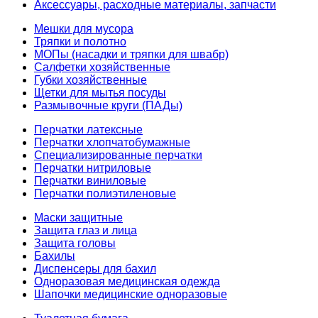
Аксессуары, расходные материалы, запчасти
Мешки для мусора
Тряпки и полотно
МОПы (насадки и тряпки для швабр)
Салфетки хозяйственные
Губки хозяйственные
Щетки для мытья посуды
Размывочные круги (ПАДы)
Перчатки латексные
Перчатки хлопчатобумажные
Специализированные перчатки
Перчатки нитриловые
Перчатки виниловые
Перчатки полиэтиленовые
Маски защитные
Защита глаз и лица
Защита головы
Бахилы
Диспенсеры для бахил
Одноразовая медицинская одежда
Шапочки медицинские одноразовые