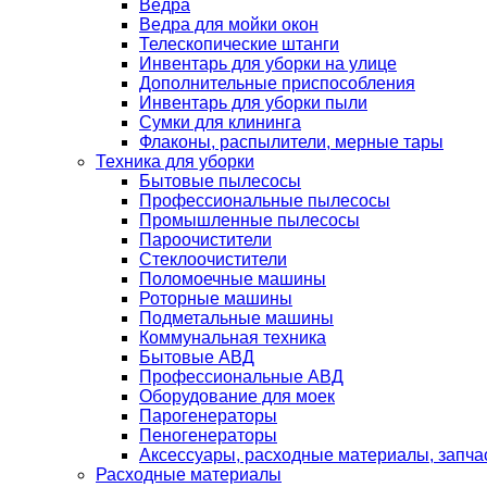
Ведра
Ведра для мойки окон
Телескопические штанги
Инвентарь для уборки на улице
Дополнительные приспособления
Инвентарь для уборки пыли
Сумки для клининга
Флаконы, распылители, мерные тары
Техника для уборки
Бытовые пылесосы
Профессиональные пылесосы
Промышленные пылесосы
Пароочистители
Стеклоочистители
Поломоечные машины
Роторные машины
Подметальные машины
Коммунальная техника
Бытовые АВД
Профессиональные АВД
Оборудование для моек
Парогенераторы
Пеногенераторы
Аксессуары, расходные материалы, запча
Расходные материалы