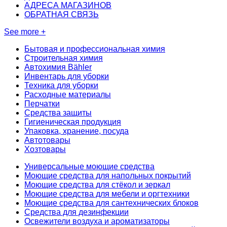
АДРЕСА МАГАЗИНОВ
ОБРАТНАЯ СВЯЗЬ
See more +
Бытовая и профессиональная химия
Строительная химия
Автохимия Bähler
Инвентарь для уборки
Техника для уборки
Расходные материалы
Перчатки
Средства защиты
Гигиеническая продукция
Упаковка, хранение, посуда
Автотовары
Хозтовары
Универсальные моющие средства
Моющие средства для напольных покрытий
Моющие средства для стёкол и зеркал
Моющие средства для мебели и оргтехники
Моющие средства для сантехнических блоков
Средства для дезинфекции
Освежители воздуха и ароматизаторы