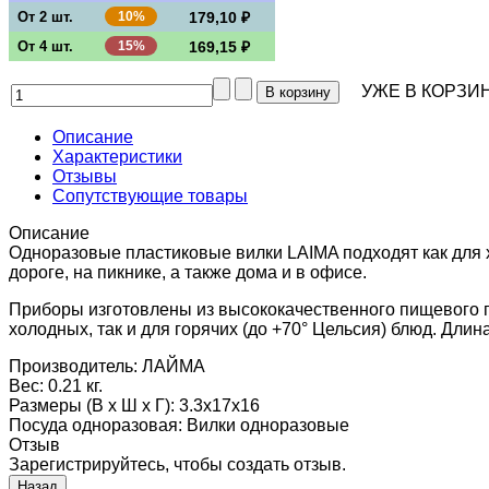
От 2 шт.
10%
179,10 ₽
От 4 шт.
15%
169,15 ₽
УЖЕ В КОРЗИН
Описание
Характеристики
Отзывы
Сопутствующие товары
Описание
Одноразовые пластиковые вилки LAIMA подходят как для х
дороге, на пикнике, а также дома и в офисе.
Приборы изготовлены из высококачественного пищевого по
холодных, так и для горячих (до +70° Цельсия) блюд. Длин
Производитель:
ЛАЙМА
Вес:
0.21 кг.
Размеры (В х Ш х Г)
:
3.3x17x16
Посуда одноразовая
:
Вилки одноразовые
Отзыв
Зарегистрируйтесь, чтобы создать отзыв.