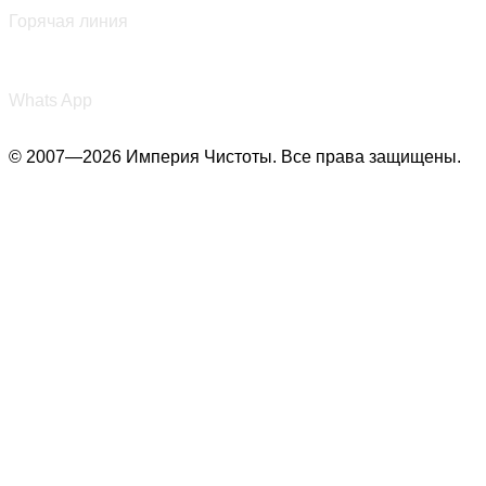
Горячая линия
+7 (987) 290-27-00
Whats App
© 2007—2026 Империя Чистоты. Все права защищены.