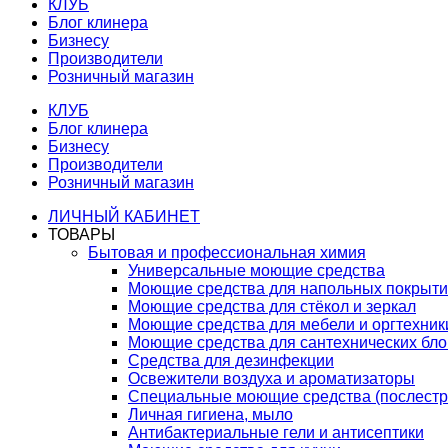
КЛУБ
Блог клинера
Бизнесу
Производители
Розничный магазин
КЛУБ
Блог клинера
Бизнесу
Производители
Розничный магазин
ЛИЧНЫЙ КАБИНЕТ
ТОВАРЫ
Бытовая и профессиональная химия
Универсальные моющие средства
Моющие средства для напольных покрыт
Моющие средства для стёкол и зеркал
Моющие средства для мебели и оргтехник
Моющие средства для сантехнических бло
Средства для дезинфекции
Освежители воздуха и ароматизаторы
Специальные моющие средства (послестр
Личная гигиена, мыло
Антибактериальные гели и антисептики