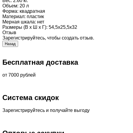
Вес:
2.60 кг.
Объем
:
20 л
Форма
:
квадратная
Материал
:
пластик
Мерная шкала
:
нет
Размеры (В х Ш х Г)
:
54,5х25,5х32
Отзыв
Зарегистрируйтесь, чтобы создать отзыв.
Бесплатная доставка
от 7000 рублей
Система скидок
Зарегистрируйтесь и получайте выгоду