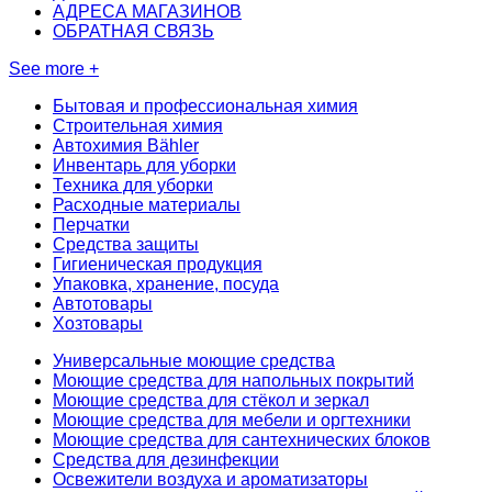
АДРЕСА МАГАЗИНОВ
ОБРАТНАЯ СВЯЗЬ
See more +
Бытовая и профессиональная химия
Строительная химия
Автохимия Bähler
Инвентарь для уборки
Техника для уборки
Расходные материалы
Перчатки
Средства защиты
Гигиеническая продукция
Упаковка, хранение, посуда
Автотовары
Хозтовары
Универсальные моющие средства
Моющие средства для напольных покрытий
Моющие средства для стёкол и зеркал
Моющие средства для мебели и оргтехники
Моющие средства для сантехнических блоков
Средства для дезинфекции
Освежители воздуха и ароматизаторы