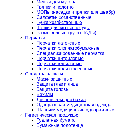
Мешки для мусора
Тряпки и полотно
МОПы (насадки и тряпки для швабр)
Салфетки хозяйственные
Губки хозяйственные
Щетки для мытья посуды
Размывочные круги (ПАДы)
Перчатки
Перчатки латексные
Перчатки хлопчатобумажные
Специализированные перчатки
Перчатки нитриловые
Перчатки виниловые
Перчатки полиэтиленовые
Средства защиты
Маски защитные
Защита глаз и лица
Защита головы
Бахилы
Диспенсеры для бахил
Одноразовая медицинская одежда
Шапочки медицинские одноразовые
Гигиеническая продукция
Туалетная бумага
Бумажные полотенца