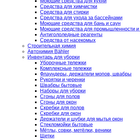
Моющие средства для кухни
Средства для химчистки
Средства для стирки
Средства для ухода за бассейнами
Моющие средства для бань и саун
Моющие средства для промышленности и
Антигололедные реагенты
Средства от насекомых
Строительная химия
Автохимия Bähler
Инвентарь для уборки
Уборочные тележки
Комплексные тележки
Флаундеры, держатели мопов, швабры
Рукоятки и черенки
Швабры бытовые
Наборы для уборки
Сгоны для полов
Сгоны для окон
Скребки для полов
Скребки для окон
Держатели и шубки для мытья окон
Стекломойки бытовые
Мётлы, совки, метёлки, веники
Щетки