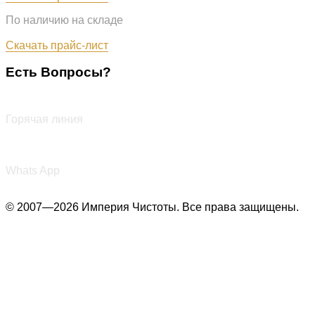
По наличию на складе
Обновлён: 07.08.2026
Скачать прайс-лист
Есть Вопросы?
+7 (987) 290-27-00
Горячая линия
+7 (987) 290-27-00
Whats App
© 2007—2026 Империя Чистоты. Все права защищены.