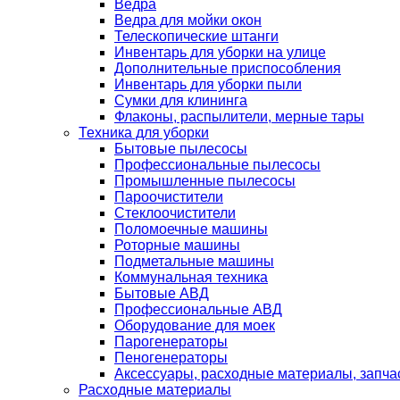
Ведра
Ведра для мойки окон
Телескопические штанги
Инвентарь для уборки на улице
Дополнительные приспособления
Инвентарь для уборки пыли
Сумки для клининга
Флаконы, распылители, мерные тары
Техника для уборки
Бытовые пылесосы
Профессиональные пылесосы
Промышленные пылесосы
Пароочистители
Стеклоочистители
Поломоечные машины
Роторные машины
Подметальные машины
Коммунальная техника
Бытовые АВД
Профессиональные АВД
Оборудование для моек
Парогенераторы
Пеногенераторы
Аксессуары, расходные материалы, запча
Расходные материалы