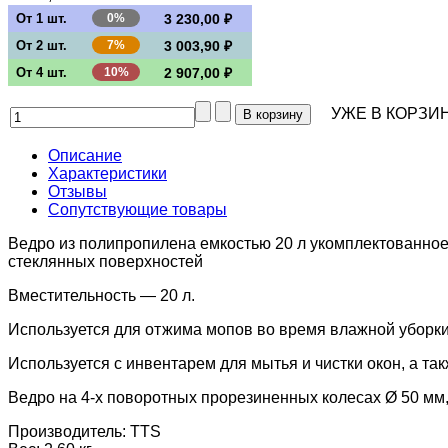
От 1 шт.
0%
3 230,00 ₽
От 2 шт.
7%
3 003,90 ₽
От 4 шт.
10%
2 907,00 ₽
УЖЕ В КОРЗИН
Описание
Характеристики
Отзывы
Сопутствующие товары
Ведро из полипропилена емкостью 20 л укомплектованное
стеклянных поверхностей
Вместительность — 20 л.
Используется для отжима мопов во время влажной уборки 
Используется с инвентарем для мытья и чистки окон, а та
Ведро на 4-х поворотных прорезиненных колесах Ø 50 мм
Производитель:
TTS