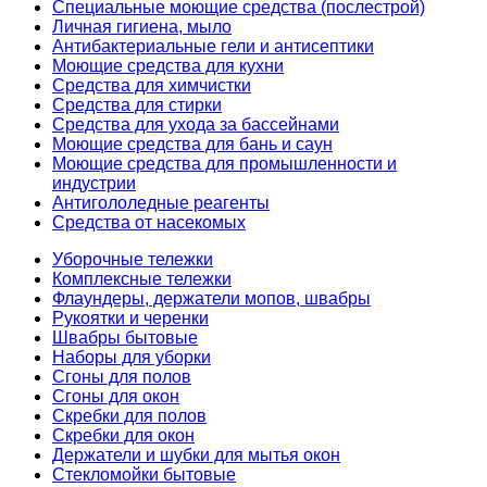
Специальные моющие средства (послестрой)
Личная гигиена, мыло
Антибактериальные гели и антисептики
Моющие средства для кухни
Средства для химчистки
Средства для стирки
Средства для ухода за бассейнами
Моющие средства для бань и саун
Моющие средства для промышленности и
индустрии
Антигололедные реагенты
Средства от насекомых
Уборочные тележки
Комплексные тележки
Флаундеры, держатели мопов, швабры
Рукоятки и черенки
Швабры бытовые
Наборы для уборки
Сгоны для полов
Сгоны для окон
Скребки для полов
Скребки для окон
Держатели и шубки для мытья окон
Стекломойки бытовые