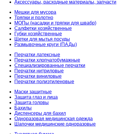
Аксессуары, расходные материалы, запчасти
Мешки для мусора
Тряпки и полотно
МОПы (насадки и тряпки для швабр)
Салфетки хозяйственные
Губки хозяйственные
Щетки для мытья посуды
Размывочные круги (ПАДы)
Перчатки латексные
Перчатки хлопчатобумажные
Специализированные перчатки
Перчатки нитриловые
Перчатки виниловые
Перчатки полиэтиленовые
Маски защитные
Защита глаз и лица
Защита головы
Бахилы
Диспенсеры для бахил
Одноразовая медицинская одежда
Шапочки медицинские одноразовые