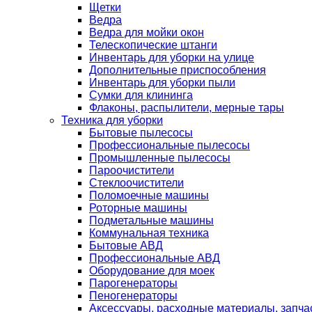
Щетки
Ведра
Ведра для мойки окон
Телескопические штанги
Инвентарь для уборки на улице
Дополнительные приспособления
Инвентарь для уборки пыли
Сумки для клининга
Флаконы, распылители, мерные тары
Техника для уборки
Бытовые пылесосы
Профессиональные пылесосы
Промышленные пылесосы
Пароочистители
Стеклоочистители
Поломоечные машины
Роторные машины
Подметальные машины
Коммунальная техника
Бытовые АВД
Профессиональные АВД
Оборудование для моек
Парогенераторы
Пеногенераторы
Аксессуары, расходные материалы, запча