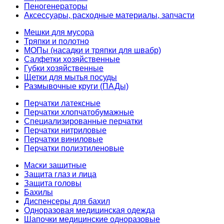
Пеногенераторы
Аксессуары, расходные материалы, запчасти
Мешки для мусора
Тряпки и полотно
МОПы (насадки и тряпки для швабр)
Салфетки хозяйственные
Губки хозяйственные
Щетки для мытья посуды
Размывочные круги (ПАДы)
Перчатки латексные
Перчатки хлопчатобумажные
Специализированные перчатки
Перчатки нитриловые
Перчатки виниловые
Перчатки полиэтиленовые
Маски защитные
Защита глаз и лица
Защита головы
Бахилы
Диспенсеры для бахил
Одноразовая медицинская одежда
Шапочки медицинские одноразовые