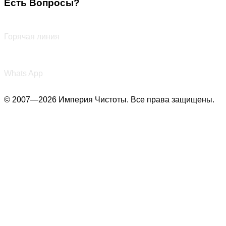
Есть Вопросы?
+7 (987) 290-27-00
Горячая линия
+7 (987) 290-27-00
Whats App
© 2007—2026 Империя Чистоты. Все права защищены.