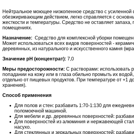
Нейтральное моющее низкопенное средство с усиленной
обезжиривающим действием, легко справляется с основны
жесткости и температуры. Средство не оставляет запаха, 
помещениях.
Назначение:
Средство для комплексной уборки помещений 
Может использоваться всех видов поверхностей - керамич
деревянных, из натурального и искусственного камня (м
Значение pH (концентрат):
7,0
Меры предосторожности:
С растворами: использовать р
попадании на кожу или в глаза обильно промыть их водой,
отдельно от пищевых продуктов. При температуре от +1 
хранения).
Способ применения
Для полов и стен: разбавить 1:70-1:130 для ежедневн
поломоечной машиной.
Для мебели и др. деревянных поверхностей: разбави
Для поверхностей из алюминия и нержавеющей стали
насухо.
Для стеклянных и зеркальных поверхностей: разбави