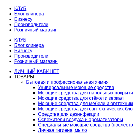
КЛУБ
Блог клинера
Бизнесу
Производители
Розничный магазин
КЛУБ
Блог клинера
Бизнесу
Производители
Розничный магазин
ЛИЧНЫЙ КАБИНЕТ
ТОВАРЫ
Бытовая и профессиональная химия
Универсальные моющие средства
Моющие средства для напольных покрыт
Моющие средства для стёкол и зеркал
Моющие средства для мебели и оргтехник
Моющие средства для сантехнических бло
Средства для дезинфекции
Освежители воздуха и ароматизаторы
Специальные моющие средства (послестр
Личная гигиена, мыло