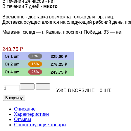
В течении 24 часов
-
нет
В течении 7 дней -
много
Временно - доставка возможна только для юр. лиц.
Доставка осуществляется на следующий рабочий день, при 
Магазин, склад — г. Казань, проспект Победы, 33 —
нет
243,75 ₽
От 1 шт.
0%
325,00 ₽
От 2 шт.
15%
276,25 ₽
От 4 шт.
25%
243,75 ₽
УЖЕ В КОРЗИНЕ –
0
ШТ.
Описание
Характеристики
Отзывы
Сопутствующие товары