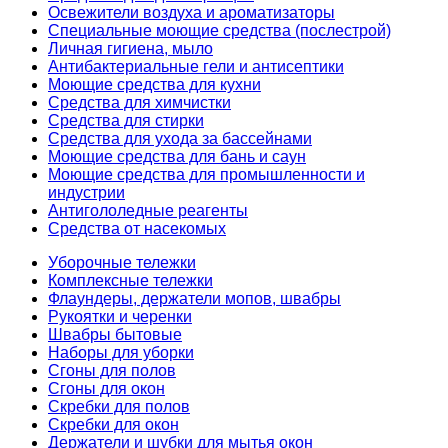
Освежители воздуха и ароматизаторы
Специальные моющие средства (послестрой)
Личная гигиена, мыло
Антибактериальные гели и антисептики
Моющие средства для кухни
Средства для химчистки
Средства для стирки
Средства для ухода за бассейнами
Моющие средства для бань и саун
Моющие средства для промышленности и
индустрии
Антигололедные реагенты
Средства от насекомых
Уборочные тележки
Комплексные тележки
Флаундеры, держатели мопов, швабры
Рукоятки и черенки
Швабры бытовые
Наборы для уборки
Сгоны для полов
Сгоны для окон
Скребки для полов
Скребки для окон
Держатели и шубки для мытья окон