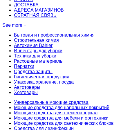
ДОСТАВКА
АДРЕСА МАГАЗИНОВ
ОБРАТНАЯ СВЯЗЬ
See more +
Бытовая и профессиональная химия
Строительная химия
Автохимия Bähler
Инвентарь для уборки
Техника для уборки
Расходные материалы
Перчатки
Средства защиты
Гигиеническая продукция
Упаковка, хранение, посуда
Автотовары
Хозтовары
Универсальные моющие средства
Моющие средства для напольных покрытий
Моющие средства для стёкол и зеркал
Моющие средства для мебели и оргтехники
Моющие средства для сантехнических блоков
Средства для дезинфекции