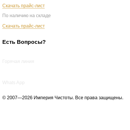
Обновлён: 07.08.2026
Скачать прайс-лист
По наличию на складе
Обновлён: 07.08.2026
Скачать прайс-лист
Есть Вопросы?
+7 (987) 290-27-00
Горячая линия
+7 (987) 290-27-00
Whats App
© 2007—2026 Империя Чистоты. Все права защищены.