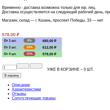
Временно - доставка возможна только для юр. лиц.
Доставка осуществляется на следующий рабочий день, при 
Магазин, склад — г. Казань, проспект Победы, 33 —
нет
578,00 ₽
От 1 шт.
0%
680,00 ₽
От 2 шт.
10%
612,00 ₽
От 4 шт.
15%
578,00 ₽
УЖЕ В КОРЗИНЕ –
0
ШТ.
Описание
Характеристики
Отзывы
Сопутствующие товары