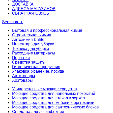
ДОСТАВКА
АДРЕСА МАГАЗИНОВ
ОБРАТНАЯ СВЯЗЬ
See more +
Бытовая и профессиональная химия
Строительная химия
Автохимия Bähler
Инвентарь для уборки
Техника для уборки
Расходные материалы
Перчатки
Средства защиты
Гигиеническая продукция
Упаковка, хранение, посуда
Автотовары
Хозтовары
Универсальные моющие средства
Моющие средства для напольных покрытий
Моющие средства для стёкол и зеркал
Моющие средства для мебели и оргтехники
Моющие средства для сантехнических блоков
Средства для дезинфекции