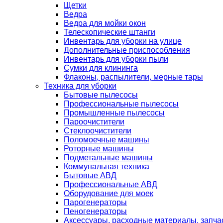
Щетки
Ведра
Ведра для мойки окон
Телескопические штанги
Инвентарь для уборки на улице
Дополнительные приспособления
Инвентарь для уборки пыли
Сумки для клининга
Флаконы, распылители, мерные тары
Техника для уборки
Бытовые пылесосы
Профессиональные пылесосы
Промышленные пылесосы
Пароочистители
Стеклоочистители
Поломоечные машины
Роторные машины
Подметальные машины
Коммунальная техника
Бытовые АВД
Профессиональные АВД
Оборудование для моек
Парогенераторы
Пеногенераторы
Аксессуары, расходные материалы, запча