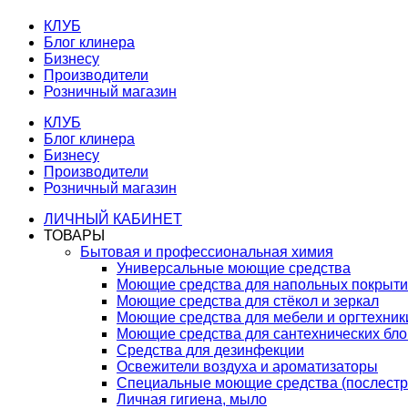
КЛУБ
Блог клинера
Бизнесу
Производители
Розничный магазин
КЛУБ
Блог клинера
Бизнесу
Производители
Розничный магазин
ЛИЧНЫЙ КАБИНЕТ
ТОВАРЫ
Бытовая и профессиональная химия
Универсальные моющие средства
Моющие средства для напольных покрыт
Моющие средства для стёкол и зеркал
Моющие средства для мебели и оргтехник
Моющие средства для сантехнических бло
Средства для дезинфекции
Освежители воздуха и ароматизаторы
Специальные моющие средства (послестр
Личная гигиена, мыло