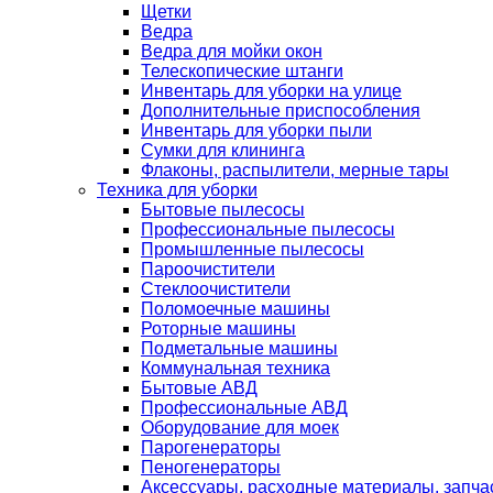
Щетки
Ведра
Ведра для мойки окон
Телескопические штанги
Инвентарь для уборки на улице
Дополнительные приспособления
Инвентарь для уборки пыли
Сумки для клининга
Флаконы, распылители, мерные тары
Техника для уборки
Бытовые пылесосы
Профессиональные пылесосы
Промышленные пылесосы
Пароочистители
Стеклоочистители
Поломоечные машины
Роторные машины
Подметальные машины
Коммунальная техника
Бытовые АВД
Профессиональные АВД
Оборудование для моек
Парогенераторы
Пеногенераторы
Аксессуары, расходные материалы, запча