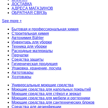
ДОСТАВКА
АДРЕСА МАГАЗИНОВ
ОБРАТНАЯ СВЯЗЬ
See more +
Бытовая и профессиональная химия
Строительная химия
Автохимия Bähler
Инвентарь для уборки
Техника для уборки
Расходные материалы
Перчатки
Средства защиты
Гигиеническая продукция
Упаковка, хранение, посуда
Автотовары
Хозтовары
Универсальные моющие средства
Моющие средства для напольных покрытий
Моющие средства для стёкол и зеркал
Моющие средства для мебели и оргтехники
Моющие средства для сантехнических блоков
Средства для дезинфекции