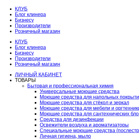
КЛУБ
Блог клинера
Бизнесу
Производители
Розничный магазин
КЛУБ
Блог клинера
Бизнесу
Производители
Розничный магазин
ЛИЧНЫЙ КАБИНЕТ
ТОВАРЫ
Бытовая и профессиональная химия
Универсальные моющие средства
Моющие средства для напольных покрыт
Моющие средства для стёкол и зеркал
Моющие средства для мебели и оргтехник
Моющие средства для сантехнических бло
Средства для дезинфекции
Освежители воздуха и ароматизаторы
Специальные моющие средства (послестр
Личная гигиена, мыло