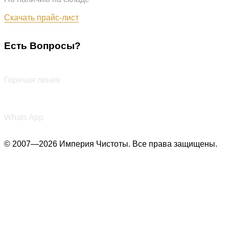
Обновлён: 07.08.2026
Скачать прайс-лист
Есть Вопросы?
+7 (987) 290-27-00
Горячая линия
+7 (987) 290-27-00
Whats App
© 2007—2026 Империя Чистоты. Все права защищены.