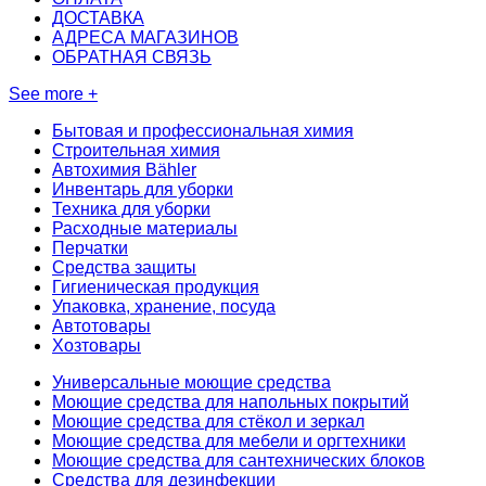
ДОСТАВКА
АДРЕСА МАГАЗИНОВ
ОБРАТНАЯ СВЯЗЬ
See more +
Бытовая и профессиональная химия
Строительная химия
Автохимия Bähler
Инвентарь для уборки
Техника для уборки
Расходные материалы
Перчатки
Средства защиты
Гигиеническая продукция
Упаковка, хранение, посуда
Автотовары
Хозтовары
Универсальные моющие средства
Моющие средства для напольных покрытий
Моющие средства для стёкол и зеркал
Моющие средства для мебели и оргтехники
Моющие средства для сантехнических блоков
Средства для дезинфекции