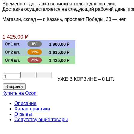
Временно - доставка возможна только для юр. лиц.
Доставка осуществляется на следующий рабочий день, при 
Магазин, склад — г. Казань, проспект Победы, 33 —
нет
1 425,00 ₽
От 1 шт.
0%
1 900,00 ₽
От 2 шт.
15%
1 615,00 ₽
От 4 шт.
25%
1 425,00 ₽
УЖЕ В КОРЗИНЕ –
0
ШТ.
Купить на
Ozon
Описание
Характеристики
Отзывы
Сопутствующие товары