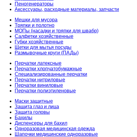
Пеногенераторы
Аксессуары, расходные материалы, запчасти
Мешки для мусора
Тряпки и полотно
МОПы (насадки и тряпки для швабр)
Салфетки хозяйственные
Губки хозяйственные
Щетки для мытья посуды
Размывочные круги (ПАДы)
Перчатки латексные
Перчатки хлопчатобумажные
Специализированные перчатки
Перчатки нитриловые
Перчатки виниловые
Перчатки полиэтиленовые
Маски защитные
Защита глаз и лица
Защита головы
Бахилы
Диспенсеры для бахил
Одноразовая медицинская одежда
Шапочки медицинские одноразовые