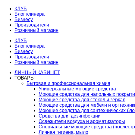
КЛУБ
Блог клинера
Бизнесу
Производители
Розничный магазин
КЛУБ
Блог клинера
Бизнесу
Производители
Розничный магазин
ЛИЧНЫЙ КАБИНЕТ
ТОВАРЫ
Бытовая и профессиональная химия
Универсальные моющие средства
Моющие средства для напольных покрыт
Моющие средства для стёкол и зеркал
Моющие средства для мебели и оргтехник
Моющие средства для сантехнических бло
Средства для дезинфекции
Освежители воздуха и ароматизаторы
Специальные моющие средства (послестр
Личная гигиена, мыло