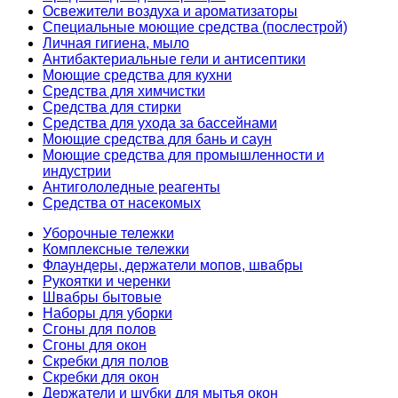
Освежители воздуха и ароматизаторы
Специальные моющие средства (послестрой)
Личная гигиена, мыло
Антибактериальные гели и антисептики
Моющие средства для кухни
Средства для химчистки
Средства для стирки
Средства для ухода за бассейнами
Моющие средства для бань и саун
Моющие средства для промышленности и
индустрии
Антигололедные реагенты
Средства от насекомых
Уборочные тележки
Комплексные тележки
Флаундеры, держатели мопов, швабры
Рукоятки и черенки
Швабры бытовые
Наборы для уборки
Сгоны для полов
Сгоны для окон
Скребки для полов
Скребки для окон
Держатели и шубки для мытья окон