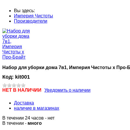
Вы здесь:
Империя Чистоты
Производители
Набор для уборки дома 7в1, Империя Чистоты х Про-
Код:
kit001
НЕТ В НАЛИЧИИ
Уведомить о наличии
Доставка
наличие в магазинах
В течении 24 часов
-
нет
В течении -
много