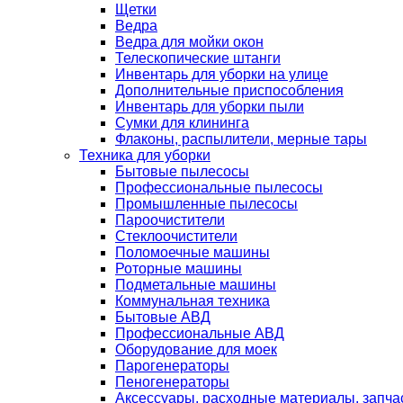
Щетки
Ведра
Ведра для мойки окон
Телескопические штанги
Инвентарь для уборки на улице
Дополнительные приспособления
Инвентарь для уборки пыли
Сумки для клининга
Флаконы, распылители, мерные тары
Техника для уборки
Бытовые пылесосы
Профессиональные пылесосы
Промышленные пылесосы
Пароочистители
Стеклоочистители
Поломоечные машины
Роторные машины
Подметальные машины
Коммунальная техника
Бытовые АВД
Профессиональные АВД
Оборудование для моек
Парогенераторы
Пеногенераторы
Аксессуары, расходные материалы, запча