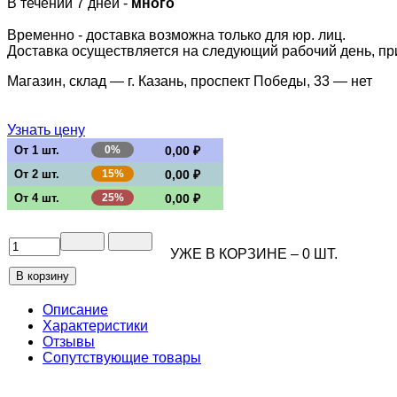
В течении 7 дней -
много
Временно - доставка возможна только для юр. лиц.
Доставка осуществляется на следующий рабочий день, при 
Магазин, склад — г. Казань, проспект Победы, 33 —
нет
Узнать цену
От 1 шт.
0%
0,00 ₽
От 2 шт.
15%
0,00 ₽
От 4 шт.
25%
0,00 ₽
УЖЕ В КОРЗИНЕ –
0
ШТ.
Описание
Характеристики
Отзывы
Сопутствующие товары