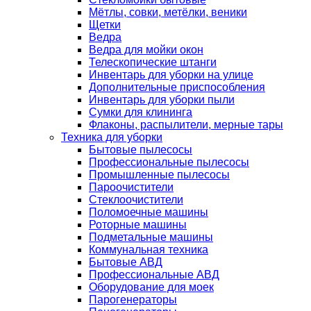
Мётлы, совки, метёлки, веники
Щетки
Ведра
Ведра для мойки окон
Телескопические штанги
Инвентарь для уборки на улице
Дополнительные приспособления
Инвентарь для уборки пыли
Сумки для клининга
Флаконы, распылители, мерные тары
Техника для уборки
Бытовые пылесосы
Профессиональные пылесосы
Промышленные пылесосы
Пароочистители
Стеклоочистители
Поломоечные машины
Роторные машины
Подметальные машины
Коммунальная техника
Бытовые АВД
Профессиональные АВД
Оборудование для моек
Парогенераторы