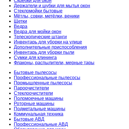
Скребки для окон
Держатели и шубки для мытья окон
Стекломойки бытовые
Мётлы, совки, метёлки, веники
Щетки
Ведра
Ведра для мойки окон
Телескопические штанги
Инвентарь для уборки на улице
Дополнительные приспособления
Инвентарь для уборки пыли
Сумки для клининга
Флаконы, распылители, мерные тары
Бытовые пылесосы
Профессиональные пылесосы
Промышленные пылесосы
Пароочистители
Стеклоочистители
Поломоечные машины
Роторные машины
Подметальные машины
Коммунальная техника
Бытовые АВД
Профессиональные АВД