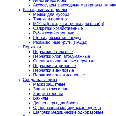
Пеногенераторы
Аксессуары, расходные материалы, запча
Расходные материалы
Мешки для мусора
Тряпки и полотно
МОПы (насадки и тряпки для швабр)
Салфетки хозяйственные
Губки хозяйственные
Щетки для мытья посуды
Размывочные круги (ПАДы)
Перчатки
Перчатки латексные
Перчатки хлопчатобумажные
Специализированные перчатки
Перчатки нитриловые
Перчатки виниловые
Перчатки полиэтиленовые
Средства защиты
Маски защитные
Защита глаз и лица
Защита головы
Бахилы
Диспенсеры для бахил
Одноразовая медицинская одежда
Шапочки медицинские одноразовые