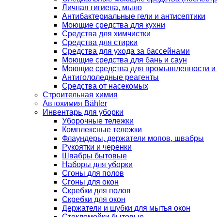
Личная гигиена, мыло
Антибактериальные гели и антисептики
Моющие средства для кухни
Средства для химчистки
Средства для стирки
Средства для ухода за бассейнами
Моющие средства для бань и саун
Моющие средства для промышленности и
Антигололедные реагенты
Средства от насекомых
Строительная химия
Автохимия Bähler
Инвентарь для уборки
Уборочные тележки
Комплексные тележки
Флаундеры, держатели мопов, швабры
Рукоятки и черенки
Швабры бытовые
Наборы для уборки
Сгоны для полов
Сгоны для окон
Скребки для полов
Скребки для окон
Держатели и шубки для мытья окон
Стекломойки бытовые