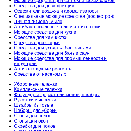
Моющие средства для сантехнических блоков
Средства для дезинфекции
Освежители воздуха и ароматизаторы
Специальные моющие средства (послестрой)
Личная гигиена, мыло
Антибактериальные гели и антисептики
Моющие средства для кухни
Средства для химчистки
Средства для стирки
Средства для ухода за бассейнами
Моющие средства для бань и саун
Моющие средства для промышленности и
индустрии
Антигололедные реагенты
Средства от насекомых
Уборочные тележки
Комплексные тележки
Флаундеры, держатели мопов, швабры
Рукоятки и черенки
Швабры бытовые
Наборы для уборки
Сгоны для полов
Сгоны для окон
Скребки для полов