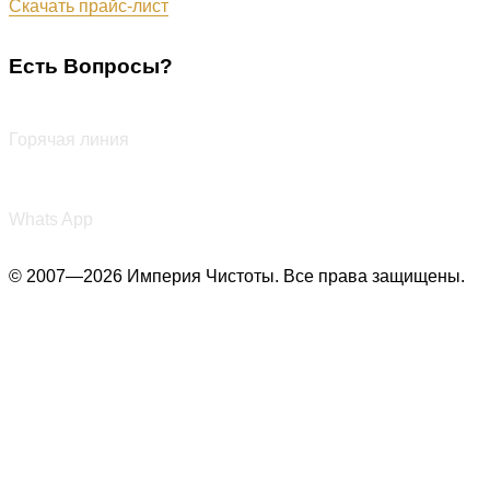
Скачать прайс-лист
Есть Вопросы?
+7 (987) 290-27-00
Горячая линия
+7 (987) 290-27-00
Whats App
© 2007—2026 Империя Чистоты. Все права защищены.