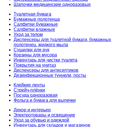
Шапочки медицинские одноразовые
Туалетная бумага
Бумажные полотенца
Салфетки бумажные
Салфетки влажные
Уход за телом
Диспенсеры для туалетной бумаги, бумажных
полотенец, жидкого мыла
Сушилки для рук
Корзины для мусора
Инвентарь для чистки туалета
Покрытия на унитаз
Диспенсеры для антисептиков
Дезинфекционные туннели, посты
Клейкие ленты
Стрейч-плёнки
Посуда одноразовая
Фольга и бумага для выпечки
Декор и интерьер
Электротовары и освещение
Уход за обувью и одеждой
Инвентарь для складов и магазинов