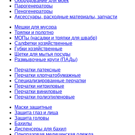
Оборудование для моек
Парогенераторы
Пеногенераторы
Аксессуары, расходные материалы, запчасти
Мешки для мусора
Тряпки и полотно
МОПы (насадки и тряпки для швабр)
Салфетки хозяйственные
Губки хозяйственные
Щетки для мытья посуды
Размывочные круги (ПАДы)
Перчатки латексные
Перчатки хлопчатобумажные
Специализированные перчатки
Перчатки нитриловые
Перчатки виниловые
Перчатки полиэтиленовые
Маски защитные
Защита глаз и лица
Защита головы
Бахилы
Диспенсеры для бахил
Одноразовая медицинская одежда