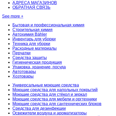
АДРЕСА МАГАЗИНОВ
ОБРАТНАЯ СВЯЗЬ
See more +
Бытовая и профессиональная химия
Строительная химия
Автохимия Bähler
Инвентарь для уборки
Техника для уборки
Расходные материалы
Перчатки
Средства защиты
Гигиеническая продукция
Упаковка, хранение, посуда
Автотовары
Хозтовары
Универсальные моющие средства
Моющие средства для напольных покрытий
Моющие средства для стёкол и зеркал
Моющие средства для мебели и оргтехники
Моющие средства для сантехнических блоков
Средства для дезинфекции
Освежители воздуха и ароматизаторы