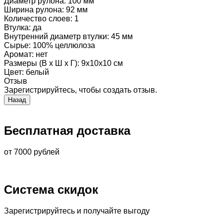
Диаметр рулона
:
100 мм
Ширина рулона
:
92 мм
Количество слоев
:
1
Втулка
:
да
Внутренний диаметр втулки
:
45 мм
Сырье
:
100% целлюлоза
Аромат
:
нет
Размеры (В х Ш х Г)
:
9x10x10 см
Цвет
:
белый
Отзыв
Зарегистрируйтесь, чтобы создать отзыв.
Бесплатная доставка
от 7000 рублей
Система скидок
Зарегистрируйтесь и получайте выгоду