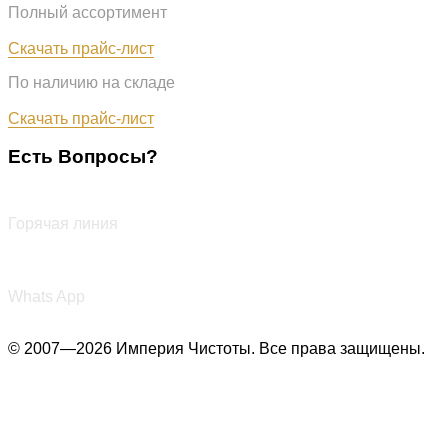
Полный ассортимент
Обновлён: 31.07.2026
Скачать прайс-лист
По наличию на складе
Обновлён: 31.07.2026
Скачать прайс-лист
Есть Вопросы?
+7 (987) 290-27-00
Горячая линия
+7 (987) 290-27-00
Whats App
© 2007—2026 Империя Чистоты. Все права защищены.