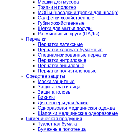
Мешки для мусора
Тряпки и полотно
МОПы (насадки и тряпки для швабр)
Салфетки хозяйственные
Губки хозяйственные
Щетки для мытья посуды
Размывочные круги (ПАДы)
Перчатки
Перчатки латексные
Перчатки хлопчатобумажные
Специализированные перчатки
Перчатки нитриловые
Перчатки виниловые
Перчатки полиэтиленовые
Средства защиты
Маски защитные
Защита глаз и лица
Защита головы
Бахилы
Диспенсеры для бахил
Одноразовая медицинская одежда
Шапочки медицинские одноразовые
Гигиеническая продукция
Туалетная бумага
Бумажные полотенца