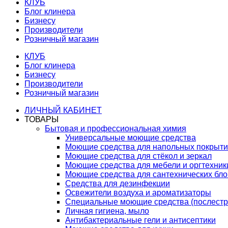
КЛУБ
Блог клинера
Бизнесу
Производители
Розничный магазин
КЛУБ
Блог клинера
Бизнесу
Производители
Розничный магазин
ЛИЧНЫЙ КАБИНЕТ
ТОВАРЫ
Бытовая и профессиональная химия
Универсальные моющие средства
Моющие средства для напольных покрыт
Моющие средства для стёкол и зеркал
Моющие средства для мебели и оргтехник
Моющие средства для сантехнических бло
Средства для дезинфекции
Освежители воздуха и ароматизаторы
Специальные моющие средства (послестр
Личная гигиена, мыло
Антибактериальные гели и антисептики