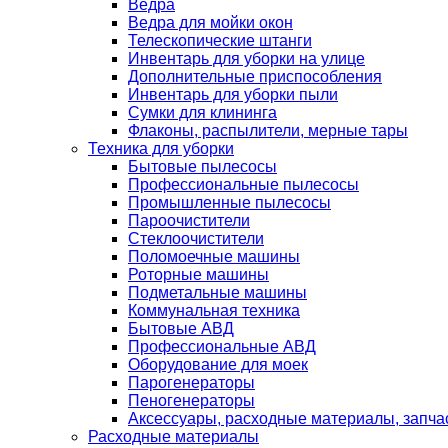
Ведра
Ведра для мойки окон
Телескопические штанги
Инвентарь для уборки на улице
Дополнительные приспособления
Инвентарь для уборки пыли
Сумки для клининга
Флаконы, распылители, мерные тары
Техника для уборки
Бытовые пылесосы
Профессиональные пылесосы
Промышленные пылесосы
Пароочистители
Стеклоочистители
Поломоечные машины
Роторные машины
Подметальные машины
Коммунальная техника
Бытовые АВД
Профессиональные АВД
Оборудование для моек
Парогенераторы
Пеногенераторы
Аксессуары, расходные материалы, запча
Расходные материалы