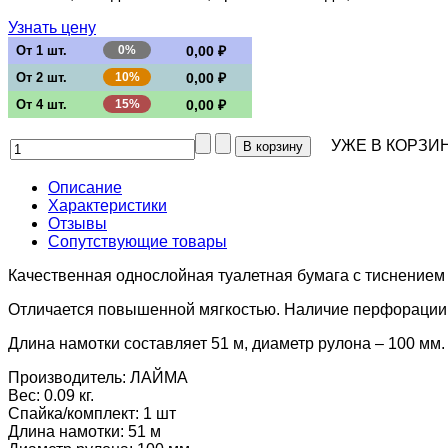
Узнать цену
От 1 шт.
0%
0,00 ₽
От 2 шт.
10%
0,00 ₽
От 4 шт.
15%
0,00 ₽
УЖЕ В КОРЗИН
Описание
Характеристики
Отзывы
Сопутствующие товары
Качественная однослойная туалетная бумага с тиснением 
Отличается повышенной мягкостью. Наличие перфорации д
Длина намотки составляет 51 м, диаметр рулона – 100 мм. 
Производитель:
ЛАЙМА
Вес:
0.09 кг.
Спайка/комплект
:
1 шт
Длина намотки
:
51 м