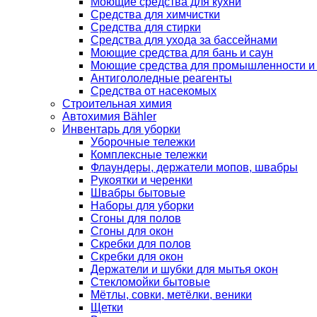
Моющие средства для кухни
Средства для химчистки
Средства для стирки
Средства для ухода за бассейнами
Моющие средства для бань и саун
Моющие средства для промышленности и
Антигололедные реагенты
Средства от насекомых
Строительная химия
Автохимия Bähler
Инвентарь для уборки
Уборочные тележки
Комплексные тележки
Флаундеры, держатели мопов, швабры
Рукоятки и черенки
Швабры бытовые
Наборы для уборки
Сгоны для полов
Сгоны для окон
Скребки для полов
Скребки для окон
Держатели и шубки для мытья окон
Стекломойки бытовые
Мётлы, совки, метёлки, веники
Щетки