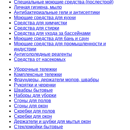
Специальные моющие средства (послестрой)
Личная гигиена, мыло
Антибактериальные гели и антисептики
Моющие средства для кухни
Средства для химчистки
Средства для стирки
Средства для ухода за бассейнами
Моющие средства для бань и саун
Моющие средства для промышленности и
индустрии
Антигололедные реагенты
Средства от насекомых
Уборочные тележки
Комплексные тележки
Флаундеры, держатели мопов, швабры
Рукоятки и черенки
Швабры бытовые
Наборы для уборки
Сгоны для полов
Сгоны для окон
Скребки для полов
Скребки для окон
Держатели и шубки для мытья окон
Стекломойки бытовые