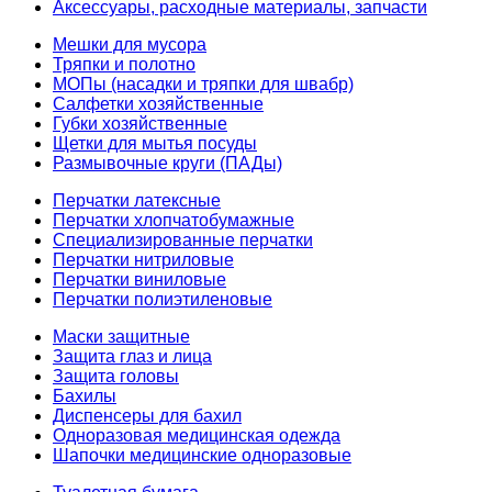
Аксессуары, расходные материалы, запчасти
Мешки для мусора
Тряпки и полотно
МОПы (насадки и тряпки для швабр)
Салфетки хозяйственные
Губки хозяйственные
Щетки для мытья посуды
Размывочные круги (ПАДы)
Перчатки латексные
Перчатки хлопчатобумажные
Специализированные перчатки
Перчатки нитриловые
Перчатки виниловые
Перчатки полиэтиленовые
Маски защитные
Защита глаз и лица
Защита головы
Бахилы
Диспенсеры для бахил
Одноразовая медицинская одежда
Шапочки медицинские одноразовые