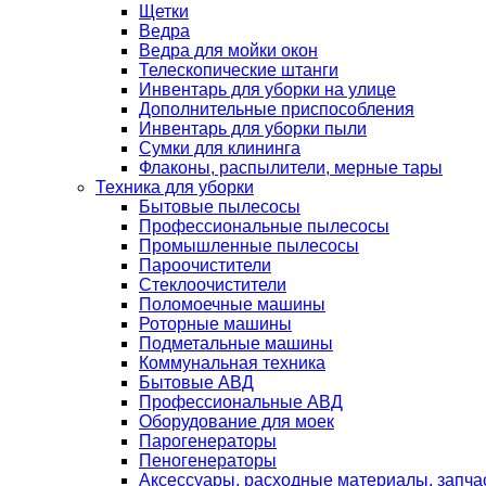
Щетки
Ведра
Ведра для мойки окон
Телескопические штанги
Инвентарь для уборки на улице
Дополнительные приспособления
Инвентарь для уборки пыли
Сумки для клининга
Флаконы, распылители, мерные тары
Техника для уборки
Бытовые пылесосы
Профессиональные пылесосы
Промышленные пылесосы
Пароочистители
Стеклоочистители
Поломоечные машины
Роторные машины
Подметальные машины
Коммунальная техника
Бытовые АВД
Профессиональные АВД
Оборудование для моек
Парогенераторы
Пеногенераторы
Аксессуары, расходные материалы, запча