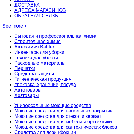
ДОСТАВКА
АДРЕСА МАГАЗИНОВ
ОБРАТНАЯ СВЯЗЬ
See more +
Бытовая и профессиональная химия
Строительная химия
Автохимия Bähler
Инвентарь для уборки
Техника для уборки
Расходные материалы
Перчатки
Средства защиты
Гигиеническая продукция
Упаковка, хранение, посуда
Автотовары
Хозтовары
Универсальные моющие средства
Моющие средства для напольных покрытий
Моющие средства для стёкол и зеркал
Моющие средства для мебели и оргтехники
Моющие средства для сантехнических блоков
Средства для дезинфекции