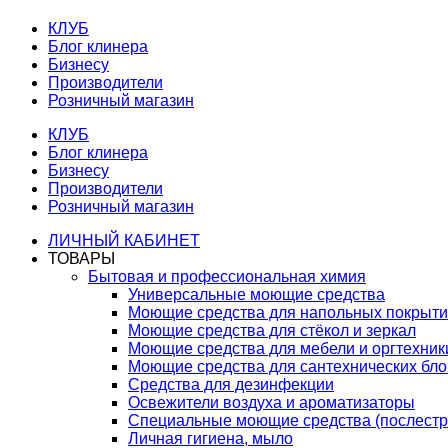
КЛУБ
Блог клинера
Бизнесу
Производители
Розничный магазин
КЛУБ
Блог клинера
Бизнесу
Производители
Розничный магазин
ЛИЧНЫЙ КАБИНЕТ
ТОВАРЫ
Бытовая и профессиональная химия
Универсальные моющие средства
Моющие средства для напольных покрыт
Моющие средства для стёкол и зеркал
Моющие средства для мебели и оргтехник
Моющие средства для сантехнических бло
Средства для дезинфекции
Освежители воздуха и ароматизаторы
Специальные моющие средства (послестр
Личная гигиена, мыло