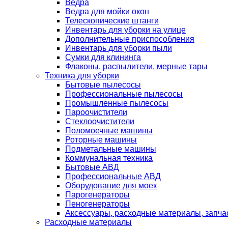
Ведра
Ведра для мойки окон
Телескопические штанги
Инвентарь для уборки на улице
Дополнительные приспособления
Инвентарь для уборки пыли
Сумки для клининга
Флаконы, распылители, мерные тары
Техника для уборки
Бытовые пылесосы
Профессиональные пылесосы
Промышленные пылесосы
Пароочистители
Стеклоочистители
Поломоечные машины
Роторные машины
Подметальные машины
Коммунальная техника
Бытовые АВД
Профессиональные АВД
Оборудование для моек
Парогенераторы
Пеногенераторы
Аксессуары, расходные материалы, запча
Расходные материалы