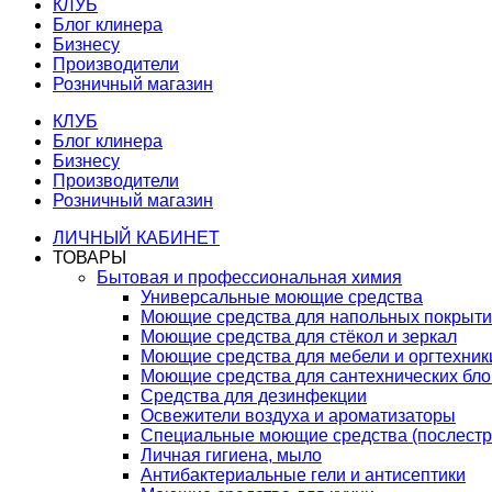
КЛУБ
Блог клинера
Бизнесу
Производители
Розничный магазин
КЛУБ
Блог клинера
Бизнесу
Производители
Розничный магазин
ЛИЧНЫЙ КАБИНЕТ
ТОВАРЫ
Бытовая и профессиональная химия
Универсальные моющие средства
Моющие средства для напольных покрыт
Моющие средства для стёкол и зеркал
Моющие средства для мебели и оргтехник
Моющие средства для сантехнических бло
Средства для дезинфекции
Освежители воздуха и ароматизаторы
Специальные моющие средства (послестр
Личная гигиена, мыло
Антибактериальные гели и антисептики