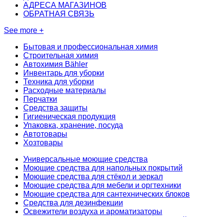
АДРЕСА МАГАЗИНОВ
ОБРАТНАЯ СВЯЗЬ
See more +
Бытовая и профессиональная химия
Строительная химия
Автохимия Bähler
Инвентарь для уборки
Техника для уборки
Расходные материалы
Перчатки
Средства защиты
Гигиеническая продукция
Упаковка, хранение, посуда
Автотовары
Хозтовары
Универсальные моющие средства
Моющие средства для напольных покрытий
Моющие средства для стёкол и зеркал
Моющие средства для мебели и оргтехники
Моющие средства для сантехнических блоков
Средства для дезинфекции
Освежители воздуха и ароматизаторы