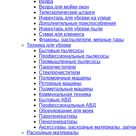
Ведра
Ведра для мойки окон
Телескопические штанги
Инвентарь для уборки на улице
Дополнительные приспособления
Инвентарь для уборки пыли
Сумки для клининга
Флаконы, распылители, мерные тары
Техника для уборки
Бытовые пылесосы
Профессиональные пылесосы
Промышленные пылесосы
Пароочистители
Стеклоочистители
Поломоечные машины
Роторные машины
Подметальные машины
Коммунальная техника
Бытовые АВД
Профессиональные АВД
Оборудование для моек
Парогенераторы
Пеногенераторы
Аксессуары, расходные материалы, запча
Расходные материалы