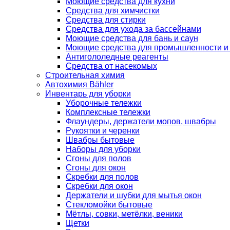
Моющие средства для кухни
Средства для химчистки
Средства для стирки
Средства для ухода за бассейнами
Моющие средства для бань и саун
Моющие средства для промышленности и
Антигололедные реагенты
Средства от насекомых
Строительная химия
Автохимия Bähler
Инвентарь для уборки
Уборочные тележки
Комплексные тележки
Флаундеры, держатели мопов, швабры
Рукоятки и черенки
Швабры бытовые
Наборы для уборки
Сгоны для полов
Сгоны для окон
Скребки для полов
Скребки для окон
Держатели и шубки для мытья окон
Стекломойки бытовые
Мётлы, совки, метёлки, веники
Щетки