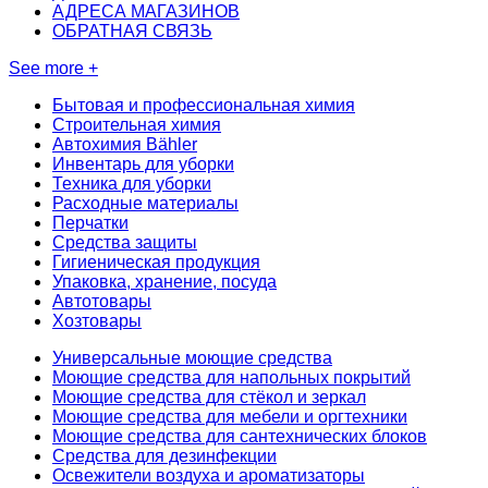
АДРЕСА МАГАЗИНОВ
ОБРАТНАЯ СВЯЗЬ
See more +
Бытовая и профессиональная химия
Строительная химия
Автохимия Bähler
Инвентарь для уборки
Техника для уборки
Расходные материалы
Перчатки
Средства защиты
Гигиеническая продукция
Упаковка, хранение, посуда
Автотовары
Хозтовары
Универсальные моющие средства
Моющие средства для напольных покрытий
Моющие средства для стёкол и зеркал
Моющие средства для мебели и оргтехники
Моющие средства для сантехнических блоков
Средства для дезинфекции
Освежители воздуха и ароматизаторы