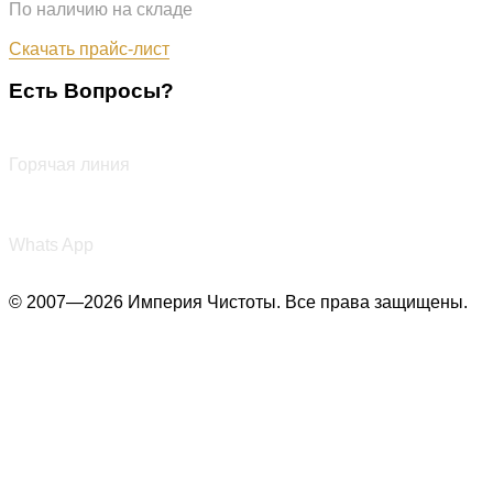
По наличию на складе
Обновлён: 31.07.2026
Скачать прайс-лист
Есть Вопросы?
+7 (987) 290-27-00
Горячая линия
+7 (987) 290-27-00
Whats App
© 2007—2026 Империя Чистоты. Все права защищены.