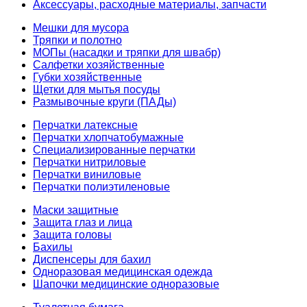
Аксессуары, расходные материалы, запчасти
Мешки для мусора
Тряпки и полотно
МОПы (насадки и тряпки для швабр)
Салфетки хозяйственные
Губки хозяйственные
Щетки для мытья посуды
Размывочные круги (ПАДы)
Перчатки латексные
Перчатки хлопчатобумажные
Специализированные перчатки
Перчатки нитриловые
Перчатки виниловые
Перчатки полиэтиленовые
Маски защитные
Защита глаз и лица
Защита головы
Бахилы
Диспенсеры для бахил
Одноразовая медицинская одежда
Шапочки медицинские одноразовые