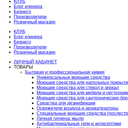
КЛУБ
Блог клинера
Бизнесу
Производители
Розничный магазин
КЛУБ
Блог клинера
Бизнесу
Производители
Розничный магазин
ЛИЧНЫЙ КАБИНЕТ
ТОВАРЫ
Бытовая и профессиональная химия
Универсальные моющие средства
Моющие средства для напольных покрыт
Моющие средства для стёкол и зеркал
Моющие средства для мебели и оргтехник
Моющие средства для сантехнических бло
Средства для дезинфекции
Освежители воздуха и ароматизаторы
Специальные моющие средства (послестр
Личная гигиена, мыло
Антибактериальные гели и антисептики