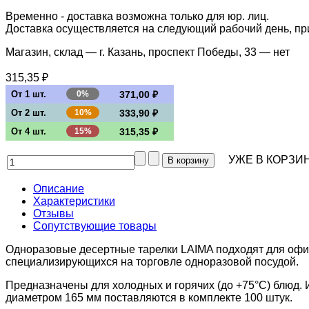
Временно - доставка возможна только для юр. лиц.
Доставка осуществляется на следующий рабочий день, при 
Магазин, склад — г. Казань, проспект Победы, 33 —
нет
315,35 ₽
От 1 шт.
0%
371,00 ₽
От 2 шт.
10%
333,90 ₽
От 4 шт.
15%
315,35 ₽
УЖЕ В КОРЗИН
Описание
Характеристики
Отзывы
Сопутствующие товары
Одноразовые десертные тарелки LAIMA подходят для офис
специализирующихся на торговле одноразовой посудой.
Предназначены для холодных и горячих (до +75°C) блюд.
диаметром 165 мм поставляются в комплекте 100 штук.