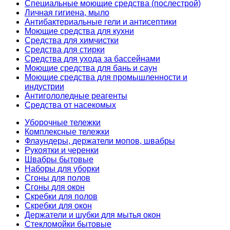
Специальные моющие средства (послестрой)
Личная гигиена, мыло
Антибактериальные гели и антисептики
Моющие средства для кухни
Средства для химчистки
Средства для стирки
Средства для ухода за бассейнами
Моющие средства для бань и саун
Моющие средства для промышленности и
индустрии
Антигололедные реагенты
Средства от насекомых
Уборочные тележки
Комплексные тележки
Флаундеры, держатели мопов, швабры
Рукоятки и черенки
Швабры бытовые
Наборы для уборки
Сгоны для полов
Сгоны для окон
Скребки для полов
Скребки для окон
Держатели и шубки для мытья окон
Стекломойки бытовые