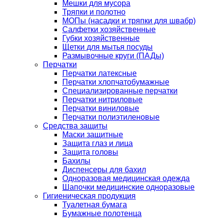
Мешки для мусора
Тряпки и полотно
МОПы (насадки и тряпки для швабр)
Салфетки хозяйственные
Губки хозяйственные
Щетки для мытья посуды
Размывочные круги (ПАДы)
Перчатки
Перчатки латексные
Перчатки хлопчатобумажные
Специализированные перчатки
Перчатки нитриловые
Перчатки виниловые
Перчатки полиэтиленовые
Средства защиты
Маски защитные
Защита глаз и лица
Защита головы
Бахилы
Диспенсеры для бахил
Одноразовая медицинская одежда
Шапочки медицинские одноразовые
Гигиеническая продукция
Туалетная бумага
Бумажные полотенца