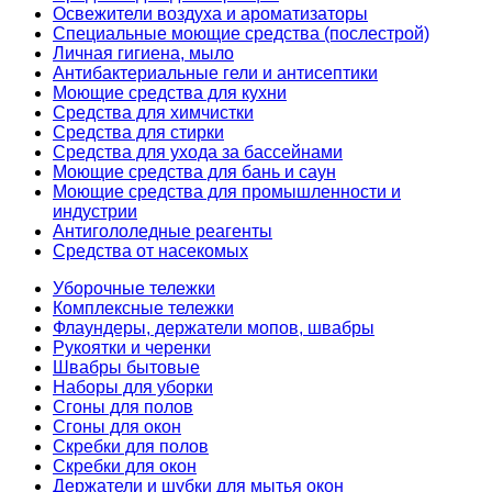
Освежители воздуха и ароматизаторы
Специальные моющие средства (послестрой)
Личная гигиена, мыло
Антибактериальные гели и антисептики
Моющие средства для кухни
Средства для химчистки
Средства для стирки
Средства для ухода за бассейнами
Моющие средства для бань и саун
Моющие средства для промышленности и
индустрии
Антигололедные реагенты
Средства от насекомых
Уборочные тележки
Комплексные тележки
Флаундеры, держатели мопов, швабры
Рукоятки и черенки
Швабры бытовые
Наборы для уборки
Сгоны для полов
Сгоны для окон
Скребки для полов
Скребки для окон
Держатели и шубки для мытья окон