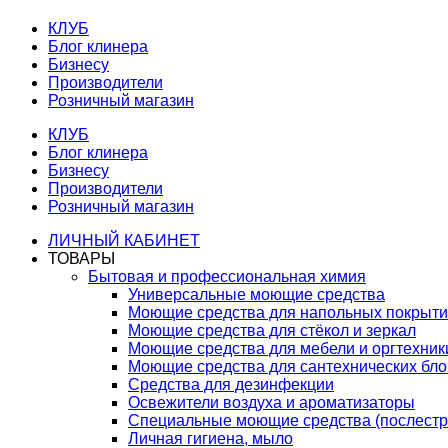
КЛУБ
Блог клинера
Бизнесу
Производители
Розничный магазин
КЛУБ
Блог клинера
Бизнесу
Производители
Розничный магазин
ЛИЧНЫЙ КАБИНЕТ
ТОВАРЫ
Бытовая и профессиональная химия
Универсальные моющие средства
Моющие средства для напольных покрыт
Моющие средства для стёкол и зеркал
Моющие средства для мебели и оргтехник
Моющие средства для сантехнических бло
Средства для дезинфекции
Освежители воздуха и ароматизаторы
Специальные моющие средства (послестр
Личная гигиена, мыло