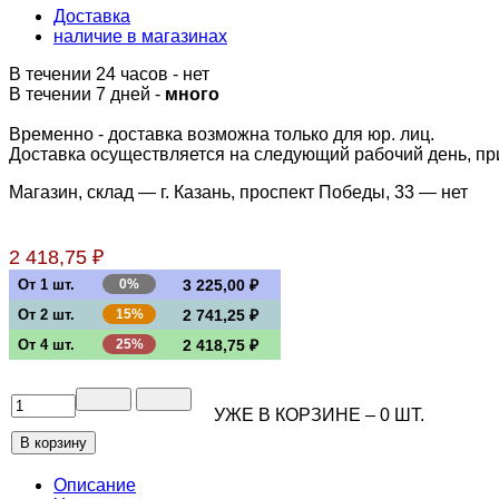
Доставка
наличие в магазинах
В течении 24 часов
-
нет
В течении 7 дней -
много
Временно - доставка возможна только для юр. лиц.
Доставка осуществляется на следующий рабочий день, при 
Магазин, склад — г. Казань, проспект Победы, 33 —
нет
2 418,75 ₽
От 1 шт.
0%
3 225,00 ₽
От 2 шт.
15%
2 741,25 ₽
От 4 шт.
25%
2 418,75 ₽
УЖЕ В КОРЗИНЕ –
0
ШТ.
Описание