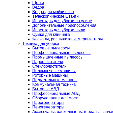
Щетки
Ведра
Ведра для мойки окон
Телескопические штанги
Инвентарь для уборки на улице
Дополнительные приспособления
Инвентарь для уборки пыли
Сумки для клининга
Флаконы, распылители, мерные тары
Техника для уборки
Бытовые пылесосы
Профессиональные пылесосы
Промышленные пылесосы
Пароочистители
Стеклоочистители
Поломоечные машины
Роторные машины
Подметальные машины
Коммунальная техника
Бытовые АВД
Профессиональные АВД
Оборудование для моек
Парогенераторы
Пеногенераторы
Аксессуары, расходные материалы, запча