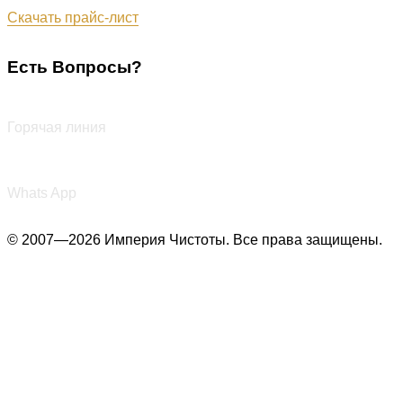
Обновлён: 31.07.2026
Скачать прайс-лист
Есть Вопросы?
+7 (987) 290-27-00
Горячая линия
+7 (987) 290-27-00
Whats App
© 2007—2026 Империя Чистоты. Все права защищены.