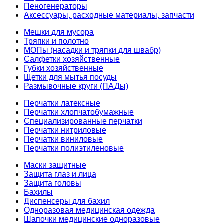
Пеногенераторы
Аксессуары, расходные материалы, запчасти
Мешки для мусора
Тряпки и полотно
МОПы (насадки и тряпки для швабр)
Салфетки хозяйственные
Губки хозяйственные
Щетки для мытья посуды
Размывочные круги (ПАДы)
Перчатки латексные
Перчатки хлопчатобумажные
Специализированные перчатки
Перчатки нитриловые
Перчатки виниловые
Перчатки полиэтиленовые
Маски защитные
Защита глаз и лица
Защита головы
Бахилы
Диспенсеры для бахил
Одноразовая медицинская одежда
Шапочки медицинские одноразовые