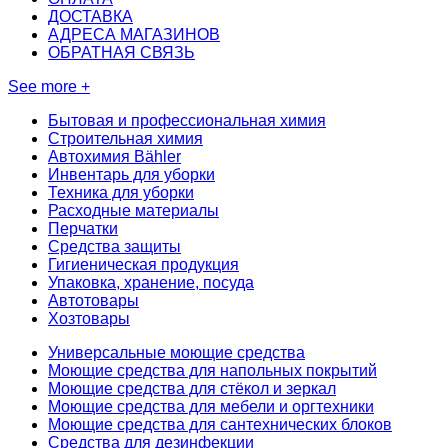
ДОСТАВКА
АДРЕСА МАГАЗИНОВ
ОБРАТНАЯ СВЯЗЬ
See more +
Бытовая и профессиональная химия
Строительная химия
Автохимия Bähler
Инвентарь для уборки
Техника для уборки
Расходные материалы
Перчатки
Средства защиты
Гигиеническая продукция
Упаковка, хранение, посуда
Автотовары
Хозтовары
Универсальные моющие средства
Моющие средства для напольных покрытий
Моющие средства для стёкол и зеркал
Моющие средства для мебели и оргтехники
Моющие средства для сантехнических блоков
Средства для дезинфекции