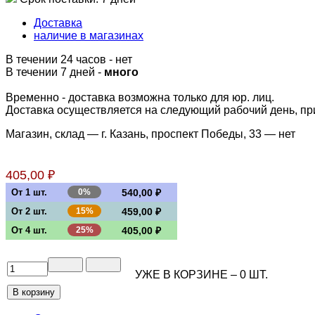
Доставка
наличие в магазинах
В течении 24 часов
-
нет
В течении 7 дней -
много
Временно - доставка возможна только для юр. лиц.
Доставка осуществляется на следующий рабочий день, при 
Магазин, склад — г. Казань, проспект Победы, 33 —
нет
405,00 ₽
От 1 шт.
0%
540,00 ₽
От 2 шт.
15%
459,00 ₽
От 4 шт.
25%
405,00 ₽
УЖЕ В КОРЗИНЕ –
0
ШТ.