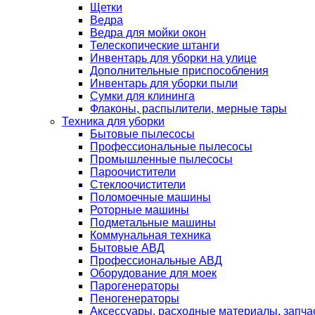
Щетки
Ведра
Ведра для мойки окон
Телескопические штанги
Инвентарь для уборки на улице
Дополнительные приспособления
Инвентарь для уборки пыли
Сумки для клининга
Флаконы, распылители, мерные тары
Техника для уборки
Бытовые пылесосы
Профессиональные пылесосы
Промышленные пылесосы
Пароочистители
Стеклоочистители
Поломоечные машины
Роторные машины
Подметальные машины
Коммунальная техника
Бытовые АВД
Профессиональные АВД
Оборудование для моек
Парогенераторы
Пеногенераторы
Аксессуары, расходные материалы, запча