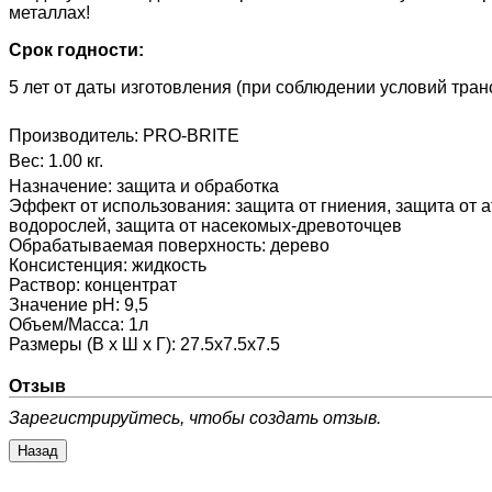
металлах!
Срок годности:
5 лет от даты изготовления (при соблюдении условий тран
Производитель:
PRO-BRITE
Вес:
1.00 кг.
Назначение
:
защита и обработка
Эффект от использования
:
защита от гниения, защита от 
водорослей, защита от насекомых-древоточцев
Обрабатываемая поверхность
:
дерево
Консистенция
:
жидкость
Раствор
:
концентрат
Значение pH
:
9,5
Объем/Масса
:
1л
Размеры (В х Ш х Г)
:
27.5х7.5х7.5
Отзыв
Зарегистрируйтесь, чтобы создать отзыв.