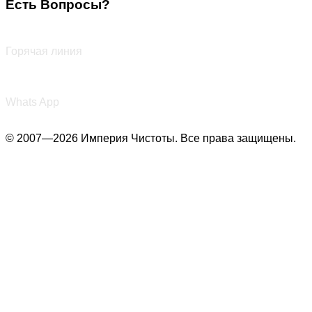
Есть Вопросы?
+7 (987) 290-27-00
Горячая линия
+7 (987) 290-27-00
Whats App
© 2007—2026 Империя Чистоты. Все права защищены.