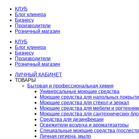
КЛУБ
Блог клинера
Бизнесу
Производители
Розничный магазин
КЛУБ
Блог клинера
Бизнесу
Производители
Розничный магазин
ЛИЧНЫЙ КАБИНЕТ
ТОВАРЫ
Бытовая и профессиональная химия
Универсальные моющие средства
Моющие средства для напольных покрыт
Моющие средства для стёкол и зеркал
Моющие средства для мебели и оргтехник
Моющие средства для сантехнических бло
Средства для дезинфекции
Освежители воздуха и ароматизаторы
Специальные моющие средства (послестр
Личная гигиена, мыло