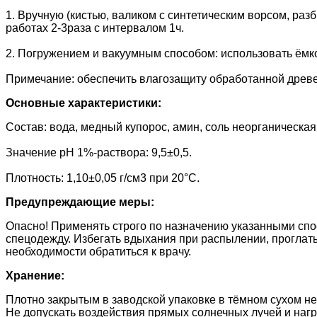
1. Вручную (кистью, валиком с синтетическим ворсом, раз
работах 2-3раза с интервалом 1ч.
2. Погружением и вакуумным способом: использовать ёмкос
Примечание: обеспечить влагозащиту обработанной древе
Основные характеристики:
Состав: вода, медный купорос, амин, соль неорганическая
Значение pH 1%-раствора: 9,5±0,5.
Плотность: 1,10±0,05 г/см3 при 20°С.
Предупреждающие меры:
Опасно! Применять строго по назначению указанными спо
спецодежду. Избегать вдыхания при распылении, проглаты
необходимости обратиться к врачу.
Хранение:
Плотно закрытым в заводской упаковке в тёмном сухом н
Не допускать воздействия прямых солнечных лучей и наг