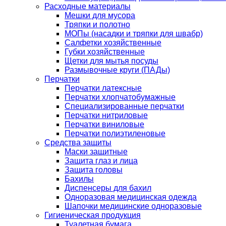
Расходные материалы
Мешки для мусора
Тряпки и полотно
МОПы (насадки и тряпки для швабр)
Салфетки хозяйственные
Губки хозяйственные
Щетки для мытья посуды
Размывочные круги (ПАДы)
Перчатки
Перчатки латексные
Перчатки хлопчатобумажные
Специализированные перчатки
Перчатки нитриловые
Перчатки виниловые
Перчатки полиэтиленовые
Средства защиты
Маски защитные
Защита глаз и лица
Защита головы
Бахилы
Диспенсеры для бахил
Одноразовая медицинская одежда
Шапочки медицинские одноразовые
Гигиеническая продукция
Туалетная бумага