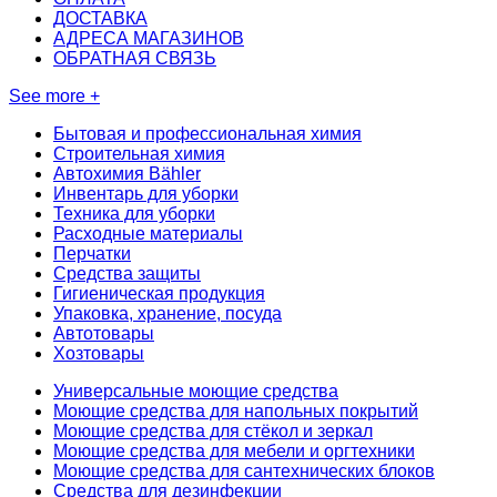
ДОСТАВКА
АДРЕСА МАГАЗИНОВ
ОБРАТНАЯ СВЯЗЬ
See more +
Бытовая и профессиональная химия
Строительная химия
Автохимия Bähler
Инвентарь для уборки
Техника для уборки
Расходные материалы
Перчатки
Средства защиты
Гигиеническая продукция
Упаковка, хранение, посуда
Автотовары
Хозтовары
Универсальные моющие средства
Моющие средства для напольных покрытий
Моющие средства для стёкол и зеркал
Моющие средства для мебели и оргтехники
Моющие средства для сантехнических блоков
Средства для дезинфекции