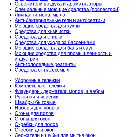
Освежители воздуха и ароматизаторы
Специальные моющие средства (послестрой)
Личная гигиена, мыло
Антибактериальные гели и антисептики
Моющие средства для кухни
Средства для химчистки
Средства для стирки
Средства для ухода за бассейнами
Моющие средства для бань и саун
Моющие средства для промышленности и
индустрии
Антигололедные реагенты
Средства от насекомых
Уборочные тележки
Комплексные тележки
Флаундеры, держатели мопов, швабры
Рукоятки и черенки
Швабры бытовые
Наборы для уборки
Сгоны для полов
Сгоны для окон
Скребки для полов
Скребки для окон
Держатели и шубки для мытья окон