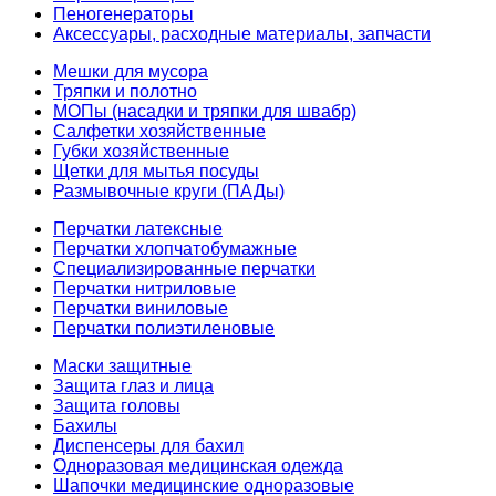
Пеногенераторы
Аксессуары, расходные материалы, запчасти
Мешки для мусора
Тряпки и полотно
МОПы (насадки и тряпки для швабр)
Салфетки хозяйственные
Губки хозяйственные
Щетки для мытья посуды
Размывочные круги (ПАДы)
Перчатки латексные
Перчатки хлопчатобумажные
Специализированные перчатки
Перчатки нитриловые
Перчатки виниловые
Перчатки полиэтиленовые
Маски защитные
Защита глаз и лица
Защита головы
Бахилы
Диспенсеры для бахил
Одноразовая медицинская одежда
Шапочки медицинские одноразовые