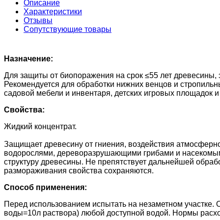
Описание
Характеристики
Отзывы
Сопутствующие товары
Назначение:
Для защиты от биопоражения на срок ≤55 лет древесины, 
Рекомендуется для обработки нижних венцов и стропильн
садовой мебели и инвентаря, детских игровых площадок и п
Свойства:
Жидкий концентрат.
Защищает древесину от гниения, воздействия атмосферн
водорослями, дереворазрушающими грибами и насекомыми
структуру древесины. Не препятствует дальнейшей обраб
размораживания свойства сохраняются.
Способ применения:
Перед использованием испытать на незаметном участке. Об
воды=10л раствора) любой доступной водой. Нормы расход