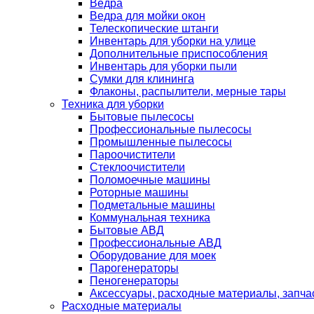
Ведра
Ведра для мойки окон
Телескопические штанги
Инвентарь для уборки на улице
Дополнительные приспособления
Инвентарь для уборки пыли
Сумки для клининга
Флаконы, распылители, мерные тары
Техника для уборки
Бытовые пылесосы
Профессиональные пылесосы
Промышленные пылесосы
Пароочистители
Стеклоочистители
Поломоечные машины
Роторные машины
Подметальные машины
Коммунальная техника
Бытовые АВД
Профессиональные АВД
Оборудование для моек
Парогенераторы
Пеногенераторы
Аксессуары, расходные материалы, запча
Расходные материалы