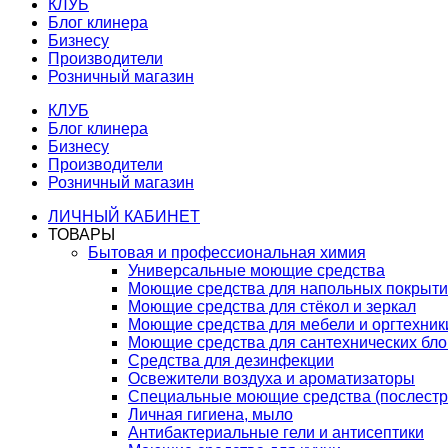
КЛУБ
Блог клинера
Бизнесу
Производители
Розничный магазин
КЛУБ
Блог клинера
Бизнесу
Производители
Розничный магазин
ЛИЧНЫЙ КАБИНЕТ
ТОВАРЫ
Бытовая и профессиональная химия
Универсальные моющие средства
Моющие средства для напольных покрыт
Моющие средства для стёкол и зеркал
Моющие средства для мебели и оргтехник
Моющие средства для сантехнических бло
Средства для дезинфекции
Освежители воздуха и ароматизаторы
Специальные моющие средства (послестр
Личная гигиена, мыло
Антибактериальные гели и антисептики