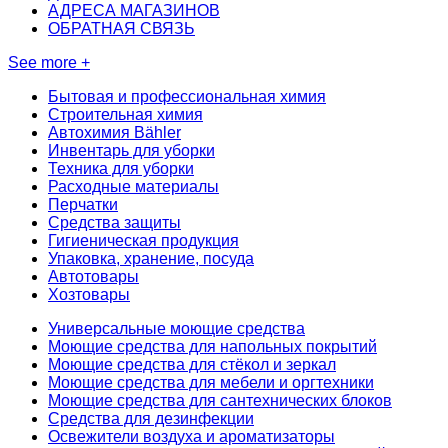
АДРЕСА МАГАЗИНОВ
ОБРАТНАЯ СВЯЗЬ
See more +
Бытовая и профессиональная химия
Строительная химия
Автохимия Bähler
Инвентарь для уборки
Техника для уборки
Расходные материалы
Перчатки
Средства защиты
Гигиеническая продукция
Упаковка, хранение, посуда
Автотовары
Хозтовары
Универсальные моющие средства
Моющие средства для напольных покрытий
Моющие средства для стёкол и зеркал
Моющие средства для мебели и оргтехники
Моющие средства для сантехнических блоков
Средства для дезинфекции
Освежители воздуха и ароматизаторы