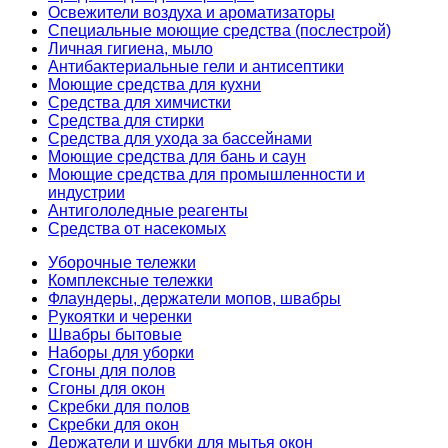
Освежители воздуха и ароматизаторы
Специальные моющие средства (послестрой)
Личная гигиена, мыло
Антибактериальные гели и антисептики
Моющие средства для кухни
Средства для химчистки
Средства для стирки
Средства для ухода за бассейнами
Моющие средства для бань и саун
Моющие средства для промышленности и
индустрии
Антигололедные реагенты
Средства от насекомых
Уборочные тележки
Комплексные тележки
Флаундеры, держатели мопов, швабры
Рукоятки и черенки
Швабры бытовые
Наборы для уборки
Сгоны для полов
Сгоны для окон
Скребки для полов
Скребки для окон
Держатели и шубки для мытья окон