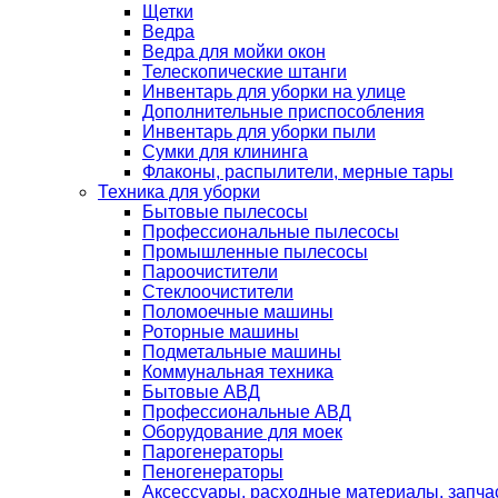
Щетки
Ведра
Ведра для мойки окон
Телескопические штанги
Инвентарь для уборки на улице
Дополнительные приспособления
Инвентарь для уборки пыли
Сумки для клининга
Флаконы, распылители, мерные тары
Техника для уборки
Бытовые пылесосы
Профессиональные пылесосы
Промышленные пылесосы
Пароочистители
Стеклоочистители
Поломоечные машины
Роторные машины
Подметальные машины
Коммунальная техника
Бытовые АВД
Профессиональные АВД
Оборудование для моек
Парогенераторы
Пеногенераторы
Аксессуары, расходные материалы, запча