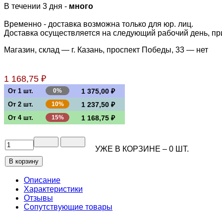
В течении 3 дня -
много
Временно - доставка возможна только для юр. лиц.
Доставка осуществляется на следующий рабочий день, при 
Магазин, склад — г. Казань, проспект Победы, 33 —
нет
1 168,75 ₽
От 1 шт.
0%
1 375,00 ₽
От 2 шт.
10%
1 237,50 ₽
От 4 шт.
15%
1 168,75 ₽
УЖЕ В КОРЗИНЕ –
0
ШТ.
Описание
Характеристики
Отзывы
Сопутствующие товары