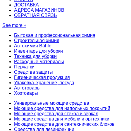
ДОСТАВКА
АДРЕСА МАГАЗИНОВ
ОБРАТНАЯ СВЯЗЬ
See more +
Бытовая и профессиональная химия
Строительная химия
Автохимия Bähler
Инвентарь для уборки
Техника для уборки
Расходные материалы
Перчатки
Средства защиты
Гигиеническая продукция
Упаковка, хранение, посуда
Автотовары
Хозтовары
Универсальные моющие средства
Моющие средства для напольных покрытий
Моющие средства для стёкол и зеркал
Моющие средства для мебели и оргтехники
Моющие средства для сантехнических блоков
Средства для дезинфекции