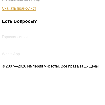
Обновлён: 07.08.2026
Скачать прайс-лист
Есть Вопросы?
+7 (987) 290-27-00
Горячая линия
+7 (987) 290-27-00
Whats App
© 2007—2026 Империя Чистоты. Все права защищены.