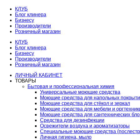
КЛУБ
Блог клинера
Бизнесу
Производители
Розничный магазин
КЛУБ
Блог клинера
Бизнесу
Производители
Розничный магазин
ЛИЧНЫЙ КАБИНЕТ
ТОВАРЫ
Бытовая и профессиональная химия
Универсальные моющие средства
Моющие средства для напольных покрыт
Моющие средства для стёкол и зеркал
Моющие средства для мебели и оргтехник
Моющие средства для сантехнических бло
Средства для дезинфекции
Освежители воздуха и ароматизаторы
Специальные моющие средства (послестр
Личная гигиена, мыло