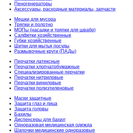
Пеногенераторы
Аксессуары, расходные материалы, запчасти
Мешки для мусора
Тряпки и полотно
МОПы (насадки и тряпки для швабр)
Салфетки хозяйственные
Губки хозяйственные
Щетки для мытья посуды
Размывочные круги (ПАДы)
Перчатки латексные
Перчатки хлопчатобумажные
Специализированные перчатки
Перчатки нитриловые
Перчатки виниловые
Перчатки полиэтиленовые
Маски защитные
Защита глаз и лица
Защита головы
Бахилы
Диспенсеры для бахил
Одноразовая медицинская одежда
Шапочки медицинские одноразовые