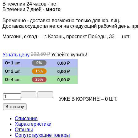
В течении 24 часов
-
нет
В течении 7 дней -
много
Временно - доставка возможна только для юр. лиц.
Доставка осуществляется на следующий рабочий день, при 
Магазин, склад — г. Казань, проспект Победы, 33 —
нет
292,50 ₽
Успейте купить!
Узнать цену
От 1 шт.
0%
0,00 ₽
От 2 шт.
15%
0,00 ₽
От 4 шт.
25%
0,00 ₽
УЖЕ В КОРЗИНЕ –
0
ШТ.
Описание
Характеристики
Отзывы
Сопутствующие товары