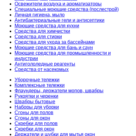
Освежители воздуха и ароматизаторы
Специальные моющие средства (послестрой)
Личная гигиена, мыло
Антибактериальные гели и антисептики
Моющие средства для кухни
Средства для химчистки
Средства для стирки
Средства для ухода за бассейнами
Моющие средства для бань и саун
Моющие средства для промышленности и
индустрии
Антигололедные реагенты
Средства от насекомых
Уборочные тележки
Комплексные тележки
Флаундеры, держатели мопов, швабры
Рукоятки и черенки
Швабры бытовые
Наборы для уборки
Сгоны для полов
Сгоны для окон
Скребки для полов
Скребки для окон
Держатели и шубки для мытья окон