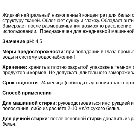
Жидкий нейтральный низкопенный концентрат для белья с
структуру тканей. Облегчает сушку и глажку. Обладает ан
Замерзает, после размораживания возможно расслоение, 
использовании. Предназначен для ежедневной машинной 
Значение pH:
4,5
Меры предосторожности:
при попадании в глаза промыт
воды и систему водоснабжения!
Хранение:
хранить в плотно закрытой упаковке в темном 
продуктов и кормов. Не допускать длительного заморажив
Срок годности:
24 месяца (соблюдать условия транспорт
Способ применения
Для машинной стирки:
руководствоваться инструкцией и
полоскания, либо из расчёта 2-10 мл/кг сухого белья.
Для ручной стирки:
после основной стирки добавить из ра
белья.