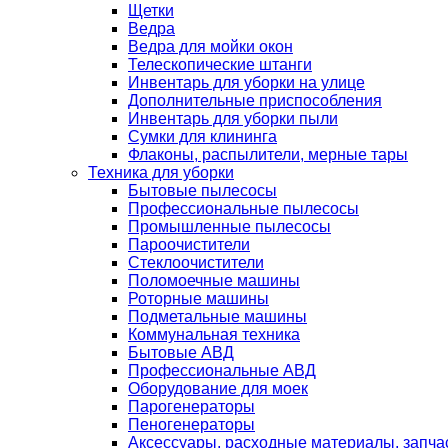
Щетки
Ведра
Ведра для мойки окон
Телескопические штанги
Инвентарь для уборки на улице
Дополнительные приспособления
Инвентарь для уборки пыли
Сумки для клининга
Флаконы, распылители, мерные тары
Техника для уборки
Бытовые пылесосы
Профессиональные пылесосы
Промышленные пылесосы
Пароочистители
Стеклоочистители
Поломоечные машины
Роторные машины
Подметальные машины
Коммунальная техника
Бытовые АВД
Профессиональные АВД
Оборудование для моек
Парогенераторы
Пеногенераторы
Аксессуары, расходные материалы, запча