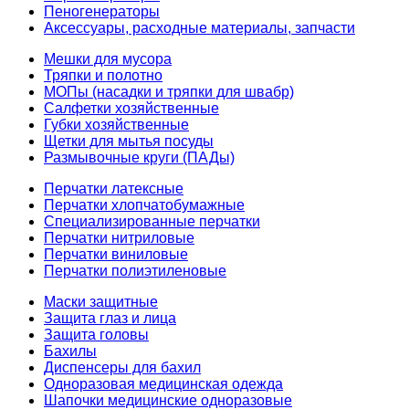
Пеногенераторы
Аксессуары, расходные материалы, запчасти
Мешки для мусора
Тряпки и полотно
МОПы (насадки и тряпки для швабр)
Салфетки хозяйственные
Губки хозяйственные
Щетки для мытья посуды
Размывочные круги (ПАДы)
Перчатки латексные
Перчатки хлопчатобумажные
Специализированные перчатки
Перчатки нитриловые
Перчатки виниловые
Перчатки полиэтиленовые
Маски защитные
Защита глаз и лица
Защита головы
Бахилы
Диспенсеры для бахил
Одноразовая медицинская одежда
Шапочки медицинские одноразовые