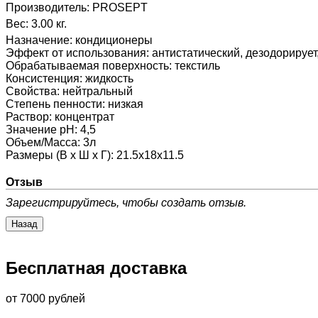
Производитель:
PROSEPT
Вес:
3.00 кг.
Назначение
:
кондиционеры
Эффект от использования
:
антистатический, дезодорирует
Обрабатываемая поверхность
:
текстиль
Консистенция
:
жидкость
Свойства
:
нейтральный
Степень пенности
:
низкая
Раствор
:
концентрат
Значение pH
:
4,5
Объем/Масса
:
3л
Размеры (В х Ш х Г)
:
21.5х18х11.5
Отзыв
Зарегистрируйтесь, чтобы создать отзыв.
Бесплатная доставка
от 7000 рублей