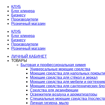
КЛУБ
Блог клинера
Бизнесу
Производители
Розничный магазин
КЛУБ
Блог клинера
Бизнесу
Производители
Розничный магазин
ЛИЧНЫЙ КАБИНЕТ
ТОВАРЫ
Бытовая и профессиональная химия
Универсальные моющие средства
Моющие средства для напольных покрыт
Моющие средства для стёкол и зеркал
Моющие средства для мебели и оргтехник
Моющие средства для сантехнических бло
Средства для дезинфекции
Освежители воздуха и ароматизаторы
Специальные моющие средства (послестр
Личная гигиена, мыло