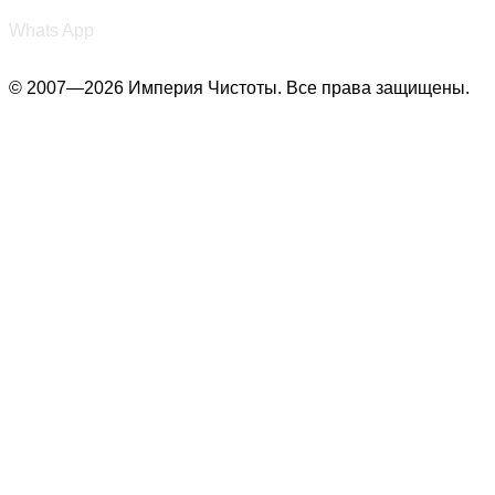
+7 (987) 290-27-00
Whats App
© 2007—2026 Империя Чистоты. Все права защищены.