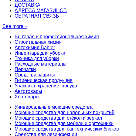
ДОСТАВКА
АДРЕСА МАГАЗИНОВ
ОБРАТНАЯ СВЯЗЬ
See more +
Бытовая и профессиональная химия
Строительная химия
Автохимия Bähler
Инвентарь для уборки
Техника для уборки
Расходные материалы
Перчатки
Средства защиты
Гигиеническая продукция
Упаковка, хранение, посуда
Автотовары
Хозтовары
Универсальные моющие средства
Моющие средства для напольных покрытий
Моющие средства для стёкол и зеркал
Моющие средства для мебели и оргтехники
Моющие средства для сантехнических блоков
Средства для дезинфекции