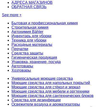
АДРЕСА МАГАЗИНОВ
ОБРАТНАЯ СВЯЗЬ
See more +
Бытовая и профессиональная химия
Строительная химия
Автохимия Bähler
Инвентарь для уборки
Техника для уборки
Расходные материалы
Перчатки
Средства защиты
Гигиеническая продукция
Упаковка, хранение, посуда
Автотовары
Хозтовары
Универсальные моющие средства
Моющие средства для напольных покрытий
Моющие средства для стёкол и зеркал
Моющие средства для мебели и оргтехники
Моющие средства для сантехнических блоков
Средства для дезинфекции
Освежители воздуха и ароматизаторы