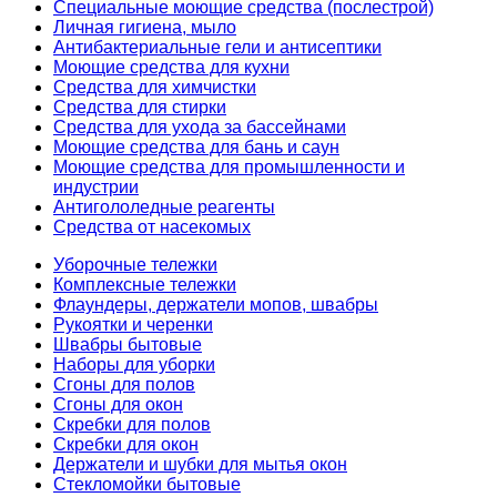
Специальные моющие средства (послестрой)
Личная гигиена, мыло
Антибактериальные гели и антисептики
Моющие средства для кухни
Средства для химчистки
Средства для стирки
Средства для ухода за бассейнами
Моющие средства для бань и саун
Моющие средства для промышленности и
индустрии
Антигололедные реагенты
Средства от насекомых
Уборочные тележки
Комплексные тележки
Флаундеры, держатели мопов, швабры
Рукоятки и черенки
Швабры бытовые
Наборы для уборки
Сгоны для полов
Сгоны для окон
Скребки для полов
Скребки для окон
Держатели и шубки для мытья окон
Стекломойки бытовые