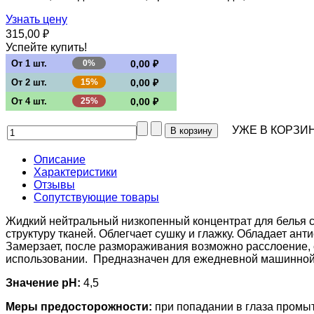
Узнать цену
315,00 ₽
Успейте купить!
От 1 шт.
0%
0,00 ₽
От 2 шт.
15%
0,00 ₽
От 4 шт.
25%
0,00 ₽
УЖЕ В КОРЗИН
Описание
Характеристики
Отзывы
Сопутствующие товары
Жидкий нейтральный низкопенный концентрат для белья с
структуру тканей. Облегчает сушку и глажку. Обладает ан
Замерзает, после размораживания возможно расслоение, 
использовании. Предназначен для ежедневной машинной 
Значение pH:
4,5
Меры предосторожности:
при попадании в глаза промыт