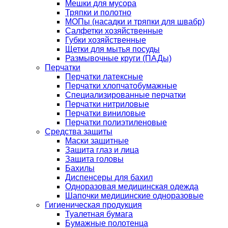
Мешки для мусора
Тряпки и полотно
МОПы (насадки и тряпки для швабр)
Салфетки хозяйственные
Губки хозяйственные
Щетки для мытья посуды
Размывочные круги (ПАДы)
Перчатки
Перчатки латексные
Перчатки хлопчатобумажные
Специализированные перчатки
Перчатки нитриловые
Перчатки виниловые
Перчатки полиэтиленовые
Средства защиты
Маски защитные
Защита глаз и лица
Защита головы
Бахилы
Диспенсеры для бахил
Одноразовая медицинская одежда
Шапочки медицинские одноразовые
Гигиеническая продукция
Туалетная бумага
Бумажные полотенца