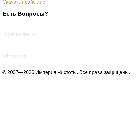
Скачать прайс-лист
Есть Вопросы?
+7 (987) 290-27-00
Горячая линия
+7 (987) 290-27-00
Whats App
© 2007—2026 Империя Чистоты. Все права защищены.