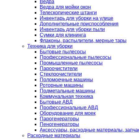
Ведра
Ведра для мойки окон
Телескопические штанги
Инвентарь для уборки на улице
Дополнительные приспособления
Инвентарь для уборки пыли
Сумки для клининга
Флаконы, распылители, мерные тары
Техника для уборки
Бытовые пылесосы
Профессиональные пылесосы
Промышленные пылесосы
Пароочистители
Стеклоочистители
Поломоечные машины
Роторные машины
Подметальные машины
Коммунальная техника
Бытовые АВД
Профессиональные АВД
Оборудование для моек
Парогенераторы
Пеногенераторы
Аксессуары, расходные материалы, запча
Расходные материалы