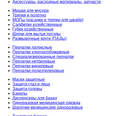
Аксессуары, расходные материалы, запчасти
Мешки для мусора
Тряпки и полотно
МОПы (насадки и тряпки для швабр)
Салфетки хозяйственные
Губки хозяйственные
Щетки для мытья посуды
Размывочные круги (ПАДы)
Перчатки латексные
Перчатки хлопчатобумажные
Специализированные перчатки
Перчатки нитриловые
Перчатки виниловые
Перчатки полиэтиленовые
Маски защитные
Защита глаз и лица
Защита головы
Бахилы
Диспенсеры для бахил
Одноразовая медицинская одежда
Шапочки медицинские одноразовые