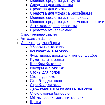
Моющие средства для кухни
Средства для химчистки
Средства для стирки
Средства для ухода за бассейнами
Моющие средства для бань и саун
Моющие средства для промышленности и
Антигололедные реагенты
Средства от насекомых
Строительная химия
Автохимия Bähler
Инвентарь для уборки
Уборочные тележки
Комплексные тележки
Флаундеры, держатели мопов, швабры
Рукоятки и черенки
Швабры бытовые
Наборы для уборки
Сгоны для полов
Сгоны для окон
Скребки для полов
Скребки для окон
Держатели и шубки для мытья окон
Стекломойки бытовые
Мётлы, совки, метёлки, веники
Щетки