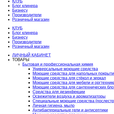
КЛУБ
Блог клинера
Бизнесу
Производители
Розничный магазин
КЛУБ
Блог клинера
Бизнесу
Производители
Розничный магазин
ЛИЧНЫЙ КАБИНЕТ
ТОВАРЫ
Бытовая и профессиональная химия
Универсальные моющие средства
Моющие средства для напольных покрыт
Моющие средства для стёкол и зеркал
Моющие средства для мебели и оргтехник
Моющие средства для сантехнических бло
Средства для дезинфекции
Освежители воздуха и ароматизаторы
Специальные моющие средства (послестр
Личная гигиена, мыло
Антибактериальные гели и антисептики