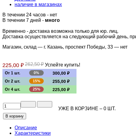
наличие в магазинах
В течении 24 часов
-
нет
В течении 7 дней -
много
Временно - доставка возможна только для юр. лиц.
Доставка осуществляется на следующий рабочий день, при 
Магазин, склад — г. Казань, проспект Победы, 33 —
нет
262,50 ₽
225,00 ₽
Успейте купить!
От 1 шт.
0%
300,00 ₽
От 2 шт.
15%
255,00 ₽
От 4 шт.
25%
225,00 ₽
УЖЕ В КОРЗИНЕ –
0
ШТ.
Описание
Характеристики