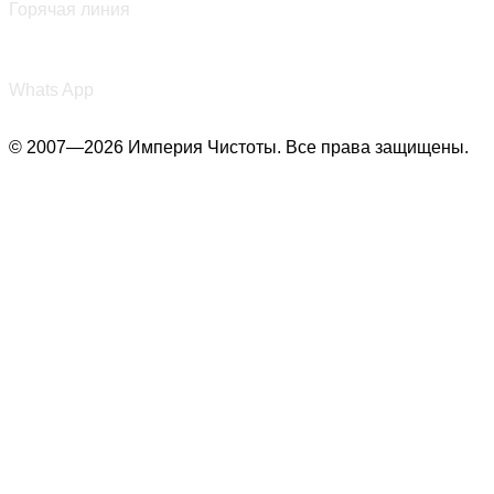
Горячая линия
+7 (987) 290-27-00
Whats App
© 2007—2026 Империя Чистоты. Все права защищены.