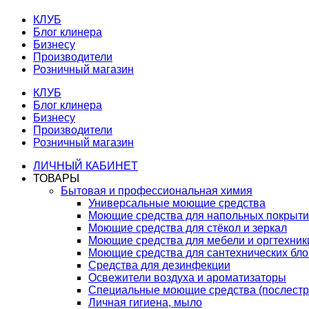
КЛУБ
Блог клинера
Бизнесу
Производители
Розничный магазин
КЛУБ
Блог клинера
Бизнесу
Производители
Розничный магазин
ЛИЧНЫЙ КАБИНЕТ
ТОВАРЫ
Бытовая и профессиональная химия
Универсальные моющие средства
Моющие средства для напольных покрыт
Моющие средства для стёкол и зеркал
Моющие средства для мебели и оргтехник
Моющие средства для сантехнических бло
Средства для дезинфекции
Освежители воздуха и ароматизаторы
Специальные моющие средства (послестр
Личная гигиена, мыло