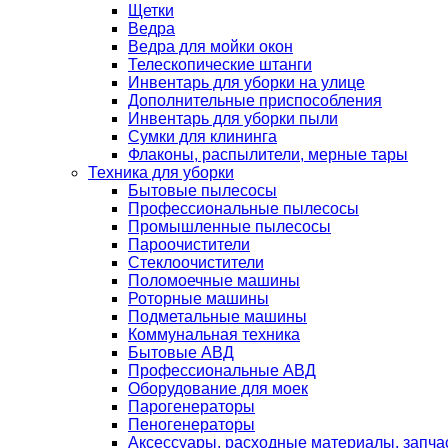
Щетки
Ведра
Ведра для мойки окон
Телескопические штанги
Инвентарь для уборки на улице
Дополнительные приспособления
Инвентарь для уборки пыли
Сумки для клининга
Флаконы, распылители, мерные тары
Техника для уборки
Бытовые пылесосы
Профессиональные пылесосы
Промышленные пылесосы
Пароочистители
Стеклоочистители
Поломоечные машины
Роторные машины
Подметальные машины
Коммунальная техника
Бытовые АВД
Профессиональные АВД
Оборудование для моек
Парогенераторы
Пеногенераторы
Аксессуары, расходные материалы, запча