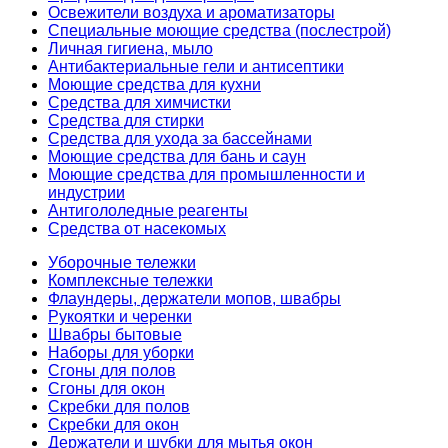
Освежители воздуха и ароматизаторы
Специальные моющие средства (послестрой)
Личная гигиена, мыло
Антибактериальные гели и антисептики
Моющие средства для кухни
Средства для химчистки
Средства для стирки
Средства для ухода за бассейнами
Моющие средства для бань и саун
Моющие средства для промышленности и
индустрии
Антигололедные реагенты
Средства от насекомых
Уборочные тележки
Комплексные тележки
Флаундеры, держатели мопов, швабры
Рукоятки и черенки
Швабры бытовые
Наборы для уборки
Сгоны для полов
Сгоны для окон
Скребки для полов
Скребки для окон
Держатели и шубки для мытья окон