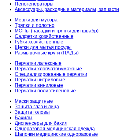
Пеногенераторы
Аксессуары, расходные материалы, запчасти
Мешки для мусора
Тряпки и полотно
МОПы (насадки и тряпки для швабр)
Салфетки хозяйственные
Губки хозяйственные
Щетки для мытья посуды
Размывочные круги (ПАДы)
Перчатки латексные
Перчатки хлопчатобумажные
Специализированные перчатки
Перчатки нитриловые
Перчатки виниловые
Перчатки полиэтиленовые
Маски защитные
Защита глаз и лица
Защита головы
Бахилы
Диспенсеры для бахил
Одноразовая медицинская одежда
Шапочки медицинские одноразовые