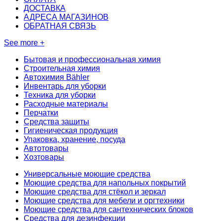
ДОСТАВКА
АДРЕСА МАГАЗИНОВ
ОБРАТНАЯ СВЯЗЬ
See more +
Бытовая и профессиональная химия
Строительная химия
Автохимия Bähler
Инвентарь для уборки
Техника для уборки
Расходные материалы
Перчатки
Средства защиты
Гигиеническая продукция
Упаковка, хранение, посуда
Автотовары
Хозтовары
Универсальные моющие средства
Моющие средства для напольных покрытий
Моющие средства для стёкол и зеркал
Моющие средства для мебели и оргтехники
Моющие средства для сантехнических блоков
Средства для дезинфекции