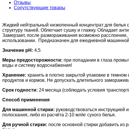
Отзывы
Сопутствующие товары
Жидкий нейтральный низкопенный концентрат для белья с
структуру тканей. Облегчает сушку и глажку. Обладает ан
Замерзает, после размораживания возможно расслоение, 
использовании. Предназначен для ежедневной машинной 
Значение pH:
4,5
Меры предосторожности:
при попадании в глаза промыт
воды и систему водоснабжения!
Хранение:
хранить в плотно закрытой упаковке в темном 
продуктов и кормов. Не допускать длительного заморажив
Срок годности:
24 месяца (соблюдать условия транспорт
Способ применения
Для машинной стирки:
руководствоваться инструкцией и
полоскания, либо из расчёта 2-10 мл/кг сухого белья.
Для ручной стирки:
после основной стирки добавить из ра