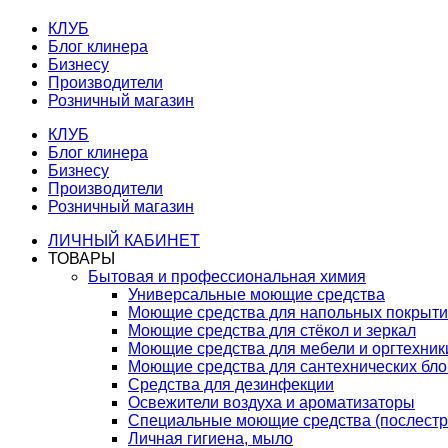
КЛУБ
Блог клинера
Бизнесу
Производители
Розничный магазин
КЛУБ
Блог клинера
Бизнесу
Производители
Розничный магазин
ЛИЧНЫЙ КАБИНЕТ
ТОВАРЫ
Бытовая и профессиональная химия
Универсальные моющие средства
Моющие средства для напольных покрыт
Моющие средства для стёкол и зеркал
Моющие средства для мебели и оргтехник
Моющие средства для сантехнических бло
Средства для дезинфекции
Освежители воздуха и ароматизаторы
Специальные моющие средства (послестр
Личная гигиена, мыло