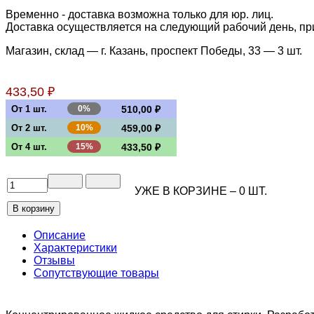
Временно - доставка возможна только для юр. лиц.
Доставка осуществляется на следующий рабочий день, при 
Магазин, склад — г. Казань, проспект Победы, 33 —
3 шт.
433,50 ₽
От 1 шт.
0%
510,00 ₽
От 2 шт.
10%
459,00 ₽
От 4 шт.
15%
433,50 ₽
УЖЕ В КОРЗИНЕ –
0
ШТ.
Описание
Характеристики
Отзывы
Сопутствующие товары