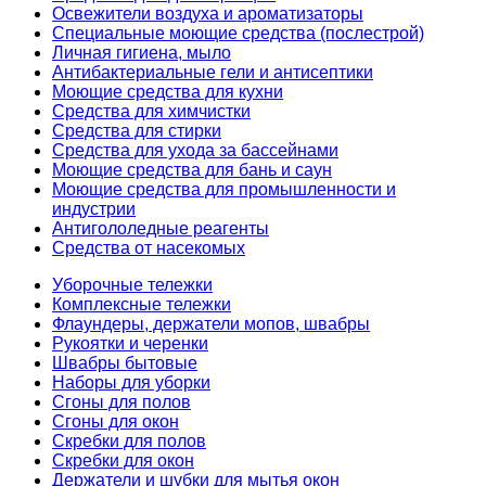
Освежители воздуха и ароматизаторы
Специальные моющие средства (послестрой)
Личная гигиена, мыло
Антибактериальные гели и антисептики
Моющие средства для кухни
Средства для химчистки
Средства для стирки
Средства для ухода за бассейнами
Моющие средства для бань и саун
Моющие средства для промышленности и
индустрии
Антигололедные реагенты
Средства от насекомых
Уборочные тележки
Комплексные тележки
Флаундеры, держатели мопов, швабры
Рукоятки и черенки
Швабры бытовые
Наборы для уборки
Сгоны для полов
Сгоны для окон
Скребки для полов
Скребки для окон
Держатели и шубки для мытья окон