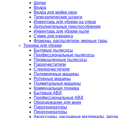
Щетки
Ведра
Ведра для мойки окон
Телескопические штанги
Инвентарь для уборки на улице
Дополнительные приспособления
Инвентарь для уборки пыли
Сумки для клининга
Флаконы, распылители, мерные тары
Техника для уборки
Бытовые пылесосы
Профессиональные пылесосы
Промышленные пылесосы
Пароочистители
Стеклоочистители
Поломоечные машины
Роторные машины
Подметальные машины
Коммунальная техника
Бытовые АВД
Профессиональные АВД
Оборудование для моек
Парогенераторы
Пеногенераторы
Аксессуары, расходные материалы, запча