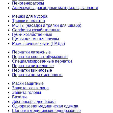
Пеногенераторы
Аксессуары, расходные материалы, запчасти
Мешки для мусора
Тряпки и полотно
МОПы (насадки и тряпки для швабр)
Салфетки хозяйственные
Губки хозяйственные
Щетки для мытья посуды
Размывочные круги (ПАДы)
Перчатки латексные
Перчатки хлопчатобумажные
Специализированные перчатки
Перчатки нитриловые
Перчатки виниловые
Перчатки полиэтиленовые
Маски защитные
Защита глаз и лица
Защита головы
Бахилы
Диспенсеры для бахил
Одноразовая медицинская одежда
Шапочки медицинские одноразовые