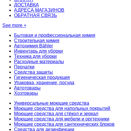
ДОСТАВКА
АДРЕСА МАГАЗИНОВ
ОБРАТНАЯ СВЯЗЬ
See more +
Бытовая и профессиональная химия
Строительная химия
Автохимия Bähler
Инвентарь для уборки
Техника для уборки
Расходные материалы
Перчатки
Средства защиты
Гигиеническая продукция
Упаковка, хранение, посуда
Автотовары
Хозтовары
Универсальные моющие средства
Моющие средства для напольных покрытий
Моющие средства для стёкол и зеркал
Моющие средства для мебели и оргтехники
Моющие средства для сантехнических блоков
Средства для дезинфекции