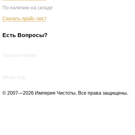
По наличию на складе
Обновлён: 07.08.2026
Скачать прайс-лист
Есть Вопросы?
+7 (987) 290-27-00
Горячая линия
+7 (987) 290-27-00
Whats App
© 2007—2026 Империя Чистоты. Все права защищены.