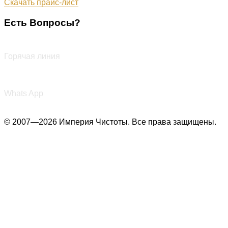
Скачать прайс-лист
Есть Вопросы?
+7 (987) 290-27-00
Горячая линия
+7 (987) 290-27-00
Whats App
© 2007—2026 Империя Чистоты. Все права защищены.