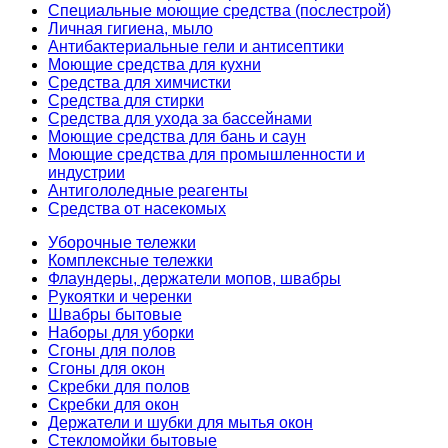
Специальные моющие средства (послестрой)
Личная гигиена, мыло
Антибактериальные гели и антисептики
Моющие средства для кухни
Средства для химчистки
Средства для стирки
Средства для ухода за бассейнами
Моющие средства для бань и саун
Моющие средства для промышленности и
индустрии
Антигололедные реагенты
Средства от насекомых
Уборочные тележки
Комплексные тележки
Флаундеры, держатели мопов, швабры
Рукоятки и черенки
Швабры бытовые
Наборы для уборки
Сгоны для полов
Сгоны для окон
Скребки для полов
Скребки для окон
Держатели и шубки для мытья окон
Стекломойки бытовые