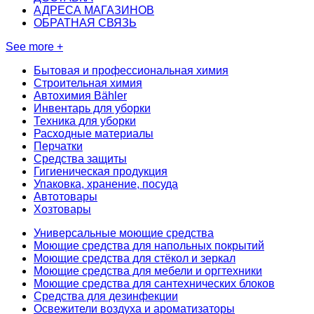
АДРЕСА МАГАЗИНОВ
ОБРАТНАЯ СВЯЗЬ
See more +
Бытовая и профессиональная химия
Строительная химия
Автохимия Bähler
Инвентарь для уборки
Техника для уборки
Расходные материалы
Перчатки
Средства защиты
Гигиеническая продукция
Упаковка, хранение, посуда
Автотовары
Хозтовары
Универсальные моющие средства
Моющие средства для напольных покрытий
Моющие средства для стёкол и зеркал
Моющие средства для мебели и оргтехники
Моющие средства для сантехнических блоков
Средства для дезинфекции
Освежители воздуха и ароматизаторы