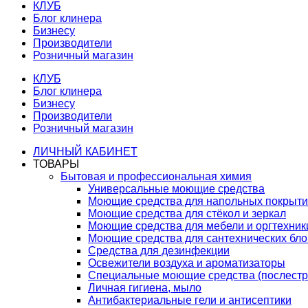
КЛУБ
Блог клинера
Бизнесу
Производители
Розничный магазин
КЛУБ
Блог клинера
Бизнесу
Производители
Розничный магазин
ЛИЧНЫЙ КАБИНЕТ
ТОВАРЫ
Бытовая и профессиональная химия
Универсальные моющие средства
Моющие средства для напольных покрыт
Моющие средства для стёкол и зеркал
Моющие средства для мебели и оргтехник
Моющие средства для сантехнических бло
Средства для дезинфекции
Освежители воздуха и ароматизаторы
Специальные моющие средства (послестр
Личная гигиена, мыло
Антибактериальные гели и антисептики