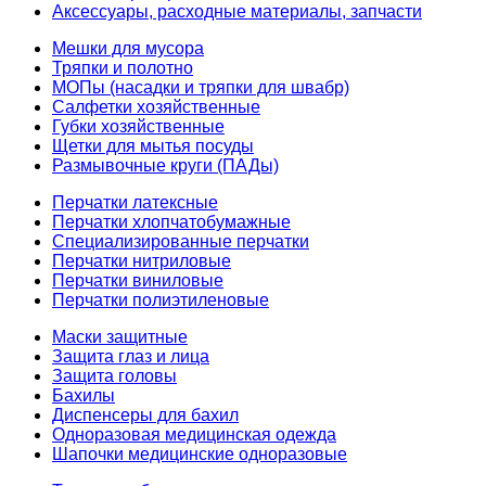
Аксессуары, расходные материалы, запчасти
Мешки для мусора
Тряпки и полотно
МОПы (насадки и тряпки для швабр)
Салфетки хозяйственные
Губки хозяйственные
Щетки для мытья посуды
Размывочные круги (ПАДы)
Перчатки латексные
Перчатки хлопчатобумажные
Специализированные перчатки
Перчатки нитриловые
Перчатки виниловые
Перчатки полиэтиленовые
Маски защитные
Защита глаз и лица
Защита головы
Бахилы
Диспенсеры для бахил
Одноразовая медицинская одежда
Шапочки медицинские одноразовые