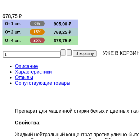
678,75 ₽
От 1 шт.
0%
905,00 ₽
От 2 шт.
15%
769,25 ₽
От 4 шт.
25%
678,75 ₽
УЖЕ В КОРЗИН
Описание
Характеристики
Отзывы
Сопутствующие товары
Препарат для машинной стирки белых и цветных ткан
Свойства:
Жидкий нейтральный концентрат против улично-бытов