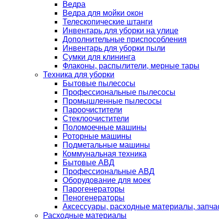
Ведра
Ведра для мойки окон
Телескопические штанги
Инвентарь для уборки на улице
Дополнительные приспособления
Инвентарь для уборки пыли
Сумки для клининга
Флаконы, распылители, мерные тары
Техника для уборки
Бытовые пылесосы
Профессиональные пылесосы
Промышленные пылесосы
Пароочистители
Стеклоочистители
Поломоечные машины
Роторные машины
Подметальные машины
Коммунальная техника
Бытовые АВД
Профессиональные АВД
Оборудование для моек
Парогенераторы
Пеногенераторы
Аксессуары, расходные материалы, запча
Расходные материалы