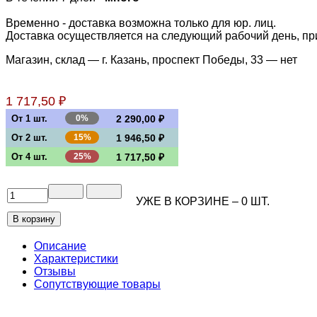
Временно - доставка возможна только для юр. лиц.
Доставка осуществляется на следующий рабочий день, при 
Магазин, склад — г. Казань, проспект Победы, 33 —
нет
1 717,50 ₽
От 1 шт.
0%
2 290,00 ₽
От 2 шт.
15%
1 946,50 ₽
От 4 шт.
25%
1 717,50 ₽
УЖЕ В КОРЗИНЕ –
0
ШТ.
Описание
Характеристики
Отзывы
Сопутствующие товары