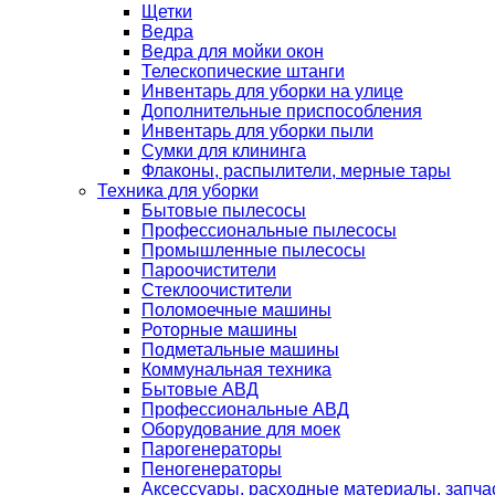
Щетки
Ведра
Ведра для мойки окон
Телескопические штанги
Инвентарь для уборки на улице
Дополнительные приспособления
Инвентарь для уборки пыли
Сумки для клининга
Флаконы, распылители, мерные тары
Техника для уборки
Бытовые пылесосы
Профессиональные пылесосы
Промышленные пылесосы
Пароочистители
Стеклоочистители
Поломоечные машины
Роторные машины
Подметальные машины
Коммунальная техника
Бытовые АВД
Профессиональные АВД
Оборудование для моек
Парогенераторы
Пеногенераторы
Аксессуары, расходные материалы, запча