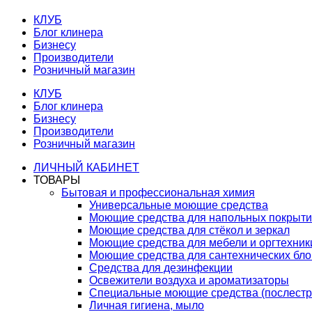
КЛУБ
Блог клинера
Бизнесу
Производители
Розничный магазин
КЛУБ
Блог клинера
Бизнесу
Производители
Розничный магазин
ЛИЧНЫЙ КАБИНЕТ
ТОВАРЫ
Бытовая и профессиональная химия
Универсальные моющие средства
Моющие средства для напольных покрыт
Моющие средства для стёкол и зеркал
Моющие средства для мебели и оргтехник
Моющие средства для сантехнических бло
Средства для дезинфекции
Освежители воздуха и ароматизаторы
Специальные моющие средства (послестр
Личная гигиена, мыло