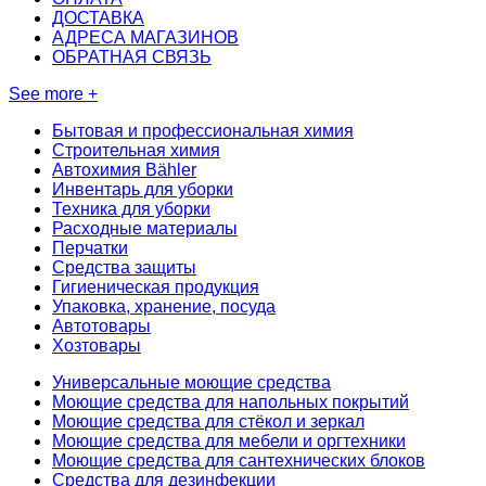
ДОСТАВКА
АДРЕСА МАГАЗИНОВ
ОБРАТНАЯ СВЯЗЬ
See more +
Бытовая и профессиональная химия
Строительная химия
Автохимия Bähler
Инвентарь для уборки
Техника для уборки
Расходные материалы
Перчатки
Средства защиты
Гигиеническая продукция
Упаковка, хранение, посуда
Автотовары
Хозтовары
Универсальные моющие средства
Моющие средства для напольных покрытий
Моющие средства для стёкол и зеркал
Моющие средства для мебели и оргтехники
Моющие средства для сантехнических блоков
Средства для дезинфекции