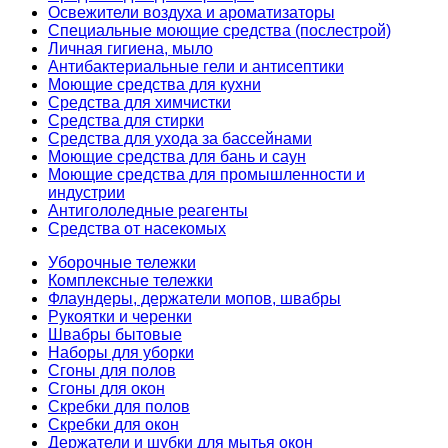
Освежители воздуха и ароматизаторы
Специальные моющие средства (послестрой)
Личная гигиена, мыло
Антибактериальные гели и антисептики
Моющие средства для кухни
Средства для химчистки
Средства для стирки
Средства для ухода за бассейнами
Моющие средства для бань и саун
Моющие средства для промышленности и
индустрии
Антигололедные реагенты
Средства от насекомых
Уборочные тележки
Комплексные тележки
Флаундеры, держатели мопов, швабры
Рукоятки и черенки
Швабры бытовые
Наборы для уборки
Сгоны для полов
Сгоны для окон
Скребки для полов
Скребки для окон
Держатели и шубки для мытья окон