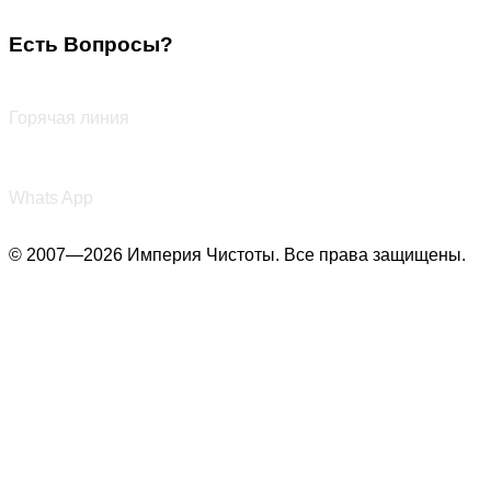
Есть Вопросы?
+7 (987) 290-27-00
Горячая линия
+7 (987) 290-27-00
Whats App
© 2007—2026 Империя Чистоты. Все права защищены.