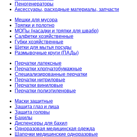
Пеногенераторы
Аксессуары, расходные материалы, запчасти
Мешки для мусора
Тряпки и полотно
МОПы (насадки и тряпки для швабр)
Салфетки хозяйственные
Губки хозяйственные
Щетки для мытья посуды
Размывочные круги (ПАДы)
Перчатки латексные
Перчатки хлопчатобумажные
Специализированные перчатки
Перчатки нитриловые
Перчатки виниловые
Перчатки полиэтиленовые
Маски защитные
Защита глаз и лица
Защита головы
Бахилы
Диспенсеры для бахил
Одноразовая медицинская одежда
Шапочки медицинские одноразовые