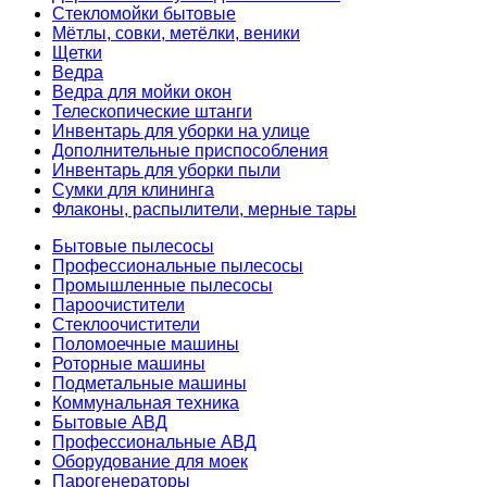
Стекломойки бытовые
Мётлы, совки, метёлки, веники
Щетки
Ведра
Ведра для мойки окон
Телескопические штанги
Инвентарь для уборки на улице
Дополнительные приспособления
Инвентарь для уборки пыли
Сумки для клининга
Флаконы, распылители, мерные тары
Бытовые пылесосы
Профессиональные пылесосы
Промышленные пылесосы
Пароочистители
Стеклоочистители
Поломоечные машины
Роторные машины
Подметальные машины
Коммунальная техника
Бытовые АВД
Профессиональные АВД
Оборудование для моек
Парогенераторы