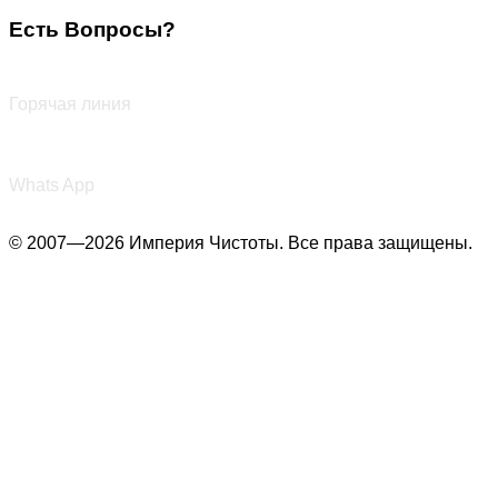
Есть Вопросы?
+7 (987) 290-27-00
Горячая линия
+7 (987) 290-27-00
Whats App
© 2007—2026 Империя Чистоты. Все права защищены.