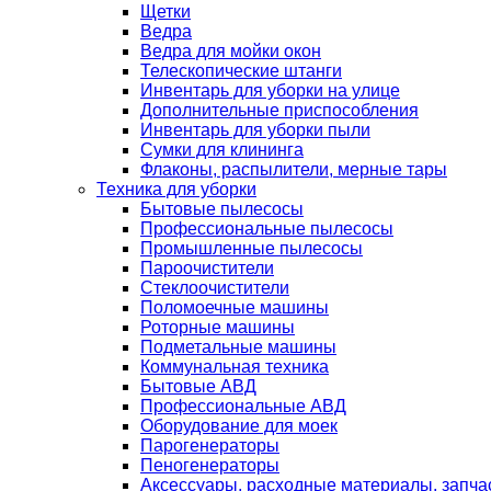
Щетки
Ведра
Ведра для мойки окон
Телескопические штанги
Инвентарь для уборки на улице
Дополнительные приспособления
Инвентарь для уборки пыли
Сумки для клининга
Флаконы, распылители, мерные тары
Техника для уборки
Бытовые пылесосы
Профессиональные пылесосы
Промышленные пылесосы
Пароочистители
Стеклоочистители
Поломоечные машины
Роторные машины
Подметальные машины
Коммунальная техника
Бытовые АВД
Профессиональные АВД
Оборудование для моек
Парогенераторы
Пеногенераторы
Аксессуары, расходные материалы, запча