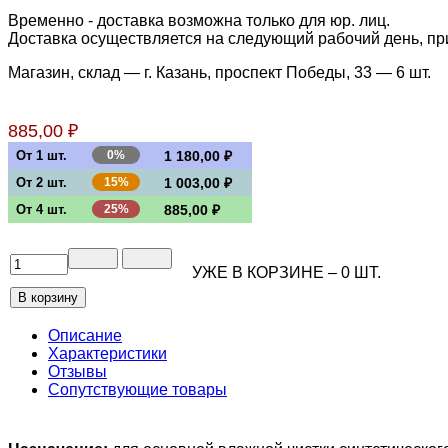
Временно - доставка возможна только для юр. лиц.
Доставка осуществляется на следующий рабочий день, при 
Магазин, склад — г. Казань, проспект Победы, 33 —
6 шт.
885,00 ₽
От 1 шт.
0%
1 180,00 ₽
От 2 шт.
15%
1 003,00 ₽
От 4 шт.
25%
885,00 ₽
УЖЕ В КОРЗИНЕ –
0
ШТ.
Описание
Характеристики
Отзывы
Сопутствующие товары