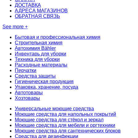
ДОСТАВКА
АДРЕСА МАГАЗИНОВ
ОБРАТНАЯ СВЯЗЬ
See more +
Бытовая и профессиональная химия
Строительная химия
Автохимия Bähler
Инвентарь для уборки
Техника для уборки
Расходные материалы
Перчатки
Средства защиты
Гигиеническая продукция
Упаковка, хранение, посуда
Автотовары
Хозтовары
Универсальные моющие средства
Моющие средства для напольных покрытий
Моющие средства для стёкол и зеркал
Моющие средства для мебели и оргтехники
Моющие средства для сантехнических блоков
Средства для дезинфекции