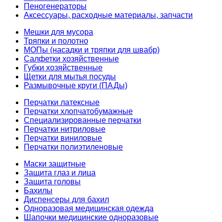
Пеногенераторы
Аксессуары, расходные материалы, запчасти
Мешки для мусора
Тряпки и полотно
МОПы (насадки и тряпки для швабр)
Салфетки хозяйственные
Губки хозяйственные
Щетки для мытья посуды
Размывочные круги (ПАДы)
Перчатки латексные
Перчатки хлопчатобумажные
Специализированные перчатки
Перчатки нитриловые
Перчатки виниловые
Перчатки полиэтиленовые
Маски защитные
Защита глаз и лица
Защита головы
Бахилы
Диспенсеры для бахил
Одноразовая медицинская одежда
Шапочки медицинские одноразовые