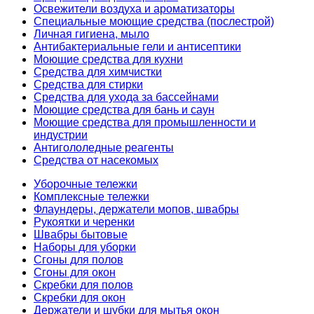
Освежители воздуха и ароматизаторы
Специальные моющие средства (послестрой)
Личная гигиена, мыло
Антибактериальные гели и антисептики
Моющие средства для кухни
Средства для химчистки
Средства для стирки
Средства для ухода за бассейнами
Моющие средства для бань и саун
Моющие средства для промышленности и
индустрии
Антигололедные реагенты
Средства от насекомых
Уборочные тележки
Комплексные тележки
Флаундеры, держатели мопов, швабры
Рукоятки и черенки
Швабры бытовые
Наборы для уборки
Сгоны для полов
Сгоны для окон
Скребки для полов
Скребки для окон
Держатели и шубки для мытья окон