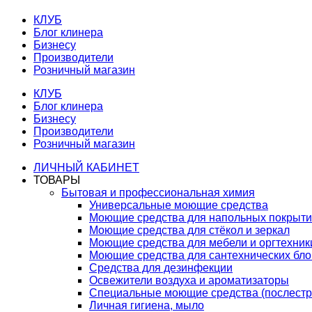
КЛУБ
Блог клинера
Бизнесу
Производители
Розничный магазин
КЛУБ
Блог клинера
Бизнесу
Производители
Розничный магазин
ЛИЧНЫЙ КАБИНЕТ
ТОВАРЫ
Бытовая и профессиональная химия
Универсальные моющие средства
Моющие средства для напольных покрыт
Моющие средства для стёкол и зеркал
Моющие средства для мебели и оргтехник
Моющие средства для сантехнических бло
Средства для дезинфекции
Освежители воздуха и ароматизаторы
Специальные моющие средства (послестр
Личная гигиена, мыло