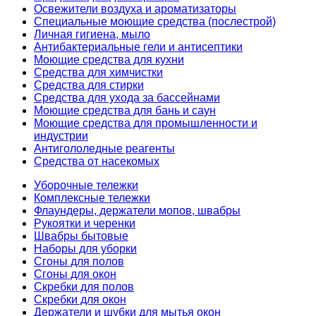
Освежители воздуха и ароматизаторы
Специальные моющие средства (послестрой)
Личная гигиена, мыло
Антибактериальные гели и антисептики
Моющие средства для кухни
Средства для химчистки
Средства для стирки
Средства для ухода за бассейнами
Моющие средства для бань и саун
Моющие средства для промышленности и
индустрии
Антигололедные реагенты
Средства от насекомых
Уборочные тележки
Комплексные тележки
Флаундеры, держатели мопов, швабры
Рукоятки и черенки
Швабры бытовые
Наборы для уборки
Сгоны для полов
Сгоны для окон
Скребки для полов
Скребки для окон
Держатели и шубки для мытья окон