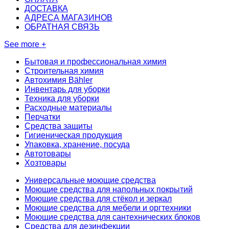
ДОСТАВКА
АДРЕСА МАГАЗИНОВ
ОБРАТНАЯ СВЯЗЬ
See more +
Бытовая и профессиональная химия
Строительная химия
Автохимия Bähler
Инвентарь для уборки
Техника для уборки
Расходные материалы
Перчатки
Средства защиты
Гигиеническая продукция
Упаковка, хранение, посуда
Автотовары
Хозтовары
Универсальные моющие средства
Моющие средства для напольных покрытий
Моющие средства для стёкол и зеркал
Моющие средства для мебели и оргтехники
Моющие средства для сантехнических блоков
Средства для дезинфекции