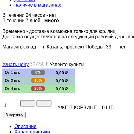
наличие в магазинах
В течении 24 часов
-
нет
В течении 7 дней -
много
Временно - доставка возможна только для юр. лиц.
Доставка осуществляется на следующий рабочий день, при 
Магазин, склад — г. Казань, проспект Победы, 33 —
нет
307,50 ₽
Успейте купить!
Узнать цену
От 1 шт.
0%
0,00 ₽
От 2 шт.
15%
0,00 ₽
От 4 шт.
25%
0,00 ₽
УЖЕ В КОРЗИНЕ –
0
ШТ.
Описание
Характеристики