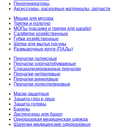
Пеногенераторы
Аксессуары, расходные материалы, запчасти
Мешки для мусора
Тряпки и полотно
МОПы (насадки и тряпки для швабр)
Салфетки хозяйственные
Губки хозяйственные
Щетки для мытья посуды
Размывочные круги (ПАДы)
Перчатки латексные
Перчатки хлопчатобумажные
Специализированные перчатки
Перчатки нитриловые
Перчатки виниловые
Перчатки полиэтиленовые
Маски защитные
Защита глаз и лица
Защита головы
Бахилы
Диспенсеры для бахил
Одноразовая медицинская одежда
Шапочки медицинские одноразовые