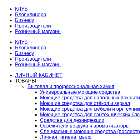
КЛУБ
Блог клинера
Бизнесу
Производители
Розничный магазин
КЛУБ
Блог клинера
Бизнесу
Производители
Розничный магазин
ЛИЧНЫЙ КАБИНЕТ
ТОВАРЫ
Бытовая и профессиональная химия
Универсальные моющие средства
Моющие средства для напольных покрыт
Моющие средства для стёкол и зеркал
Моющие средства для мебели и оргтехник
Моющие средства для сантехнических бло
Средства для дезинфекции
Освежители воздуха и ароматизаторы
Специальные моющие средства (послестр
Личная гигиена, мыло