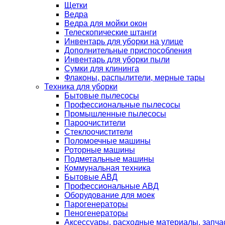
Щетки
Ведра
Ведра для мойки окон
Телескопические штанги
Инвентарь для уборки на улице
Дополнительные приспособления
Инвентарь для уборки пыли
Сумки для клининга
Флаконы, распылители, мерные тары
Техника для уборки
Бытовые пылесосы
Профессиональные пылесосы
Промышленные пылесосы
Пароочистители
Стеклоочистители
Поломоечные машины
Роторные машины
Подметальные машины
Коммунальная техника
Бытовые АВД
Профессиональные АВД
Оборудование для моек
Парогенераторы
Пеногенераторы
Аксессуары, расходные материалы, запча