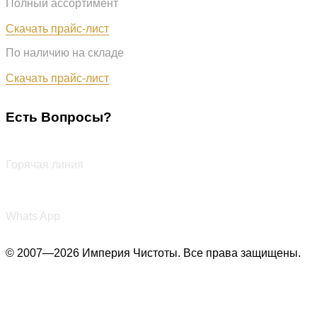
Полный ассортимент
Обновлён: 07.08.2026
Скачать прайс-лист
По наличию на складе
Обновлён: 07.08.2026
Скачать прайс-лист
Есть Вопросы?
+7 (987) 290-27-00
Горячая линия
+7 (987) 290-27-00
Whats App
© 2007—2026 Империя Чистоты. Все права защищены.