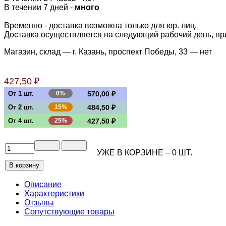
В течении 7 дней -
много
Временно - доставка возможна только для юр. лиц.
Доставка осуществляется на следующий рабочий день, при 
Магазин, склад — г. Казань, проспект Победы, 33 —
нет
427,50 ₽
От 1 шт.
0%
570,00 ₽
От 2 шт.
15%
484,50 ₽
От 4 шт.
25%
427,50 ₽
УЖЕ В КОРЗИНЕ –
0
ШТ.
Описание
Характеристики
Отзывы
Сопутствующие товары