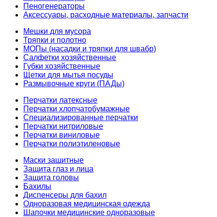
Пеногенераторы
Аксессуары, расходные материалы, запчасти
Мешки для мусора
Тряпки и полотно
МОПы (насадки и тряпки для швабр)
Салфетки хозяйственные
Губки хозяйственные
Щетки для мытья посуды
Размывочные круги (ПАДы)
Перчатки латексные
Перчатки хлопчатобумажные
Специализированные перчатки
Перчатки нитриловые
Перчатки виниловые
Перчатки полиэтиленовые
Маски защитные
Защита глаз и лица
Защита головы
Бахилы
Диспенсеры для бахил
Одноразовая медицинская одежда
Шапочки медицинские одноразовые