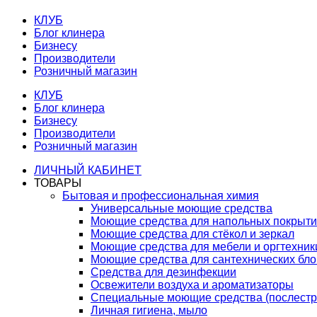
КЛУБ
Блог клинера
Бизнесу
Производители
Розничный магазин
КЛУБ
Блог клинера
Бизнесу
Производители
Розничный магазин
ЛИЧНЫЙ КАБИНЕТ
ТОВАРЫ
Бытовая и профессиональная химия
Универсальные моющие средства
Моющие средства для напольных покрыт
Моющие средства для стёкол и зеркал
Моющие средства для мебели и оргтехник
Моющие средства для сантехнических бло
Средства для дезинфекции
Освежители воздуха и ароматизаторы
Специальные моющие средства (послестр
Личная гигиена, мыло