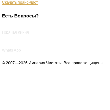
Скачать прайс-лист
Есть Вопросы?
+7 (987) 290-27-00
Горячая линия
+7 (987) 290-27-00
Whats App
© 2007—2026 Империя Чистоты. Все права защищены.