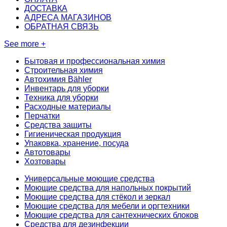
ДОСТАВКА
АДРЕСА МАГАЗИНОВ
ОБРАТНАЯ СВЯЗЬ
See more +
Бытовая и профессиональная химия
Строительная химия
Автохимия Bähler
Инвентарь для уборки
Техника для уборки
Расходные материалы
Перчатки
Средства защиты
Гигиеническая продукция
Упаковка, хранение, посуда
Автотовары
Хозтовары
Универсальные моющие средства
Моющие средства для напольных покрытий
Моющие средства для стёкол и зеркал
Моющие средства для мебели и оргтехники
Моющие средства для сантехнических блоков
Средства для дезинфекции