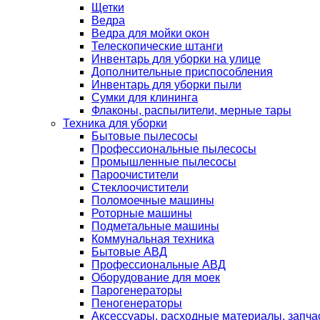
Щетки
Ведра
Ведра для мойки окон
Телескопические штанги
Инвентарь для уборки на улице
Дополнительные приспособления
Инвентарь для уборки пыли
Сумки для клининга
Флаконы, распылители, мерные тары
Техника для уборки
Бытовые пылесосы
Профессиональные пылесосы
Промышленные пылесосы
Пароочистители
Стеклоочистители
Поломоечные машины
Роторные машины
Подметальные машины
Коммунальная техника
Бытовые АВД
Профессиональные АВД
Оборудование для моек
Парогенераторы
Пеногенераторы
Аксессуары, расходные материалы, запча