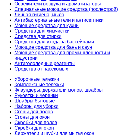
Освежители воздуха и ароматизаторы
Специальные моющие средства (послестрой)
Личная гигиена, мыло
Антибактериальные гели и антисептики
Моющие средства для кухни
Средства для химчистки
Средства для стирки
Средства для ухода за бассейнами
Моющие средства для бань и саун
Моющие средства для промышленности и
индустрии
Антигололедные реагенты
Средства от насекомых
Уборочные тележки
Комплексные тележки
Флаундеры, держатели мопов, швабры
Рукоятки и черенки
Швабры бытовые
Наборы для уборки
Сгоны для полов
Сгоны для окон
Скребки для полов
Скребки для окон
Держатели и шубки для мытья окон