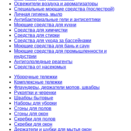
Освежители воздуха и ароматизаторы
Специальные моющие средства (послестрой)
Личная гигиена, мыло
Антибактериальные гели и антисептики
Моющие средства для кухни
Средства для химчистки
Средства для стирки
Средства для ухода за бассейнами
Моющие средства для бань и саун
Моющие средства для промышленности и
индустрии
Антигололедные реагенты
Средства от насекомых
Уборочные тележки
Комплексные тележки
Флаундеры, держатели мопов, швабры
Рукоятки и черенки
Швабры бытовые
Наборы для уборки
Сгоны для полов
Сгоны для окон
Скребки для полов
Скребки для окон
Держатели и шубки для мытья окон