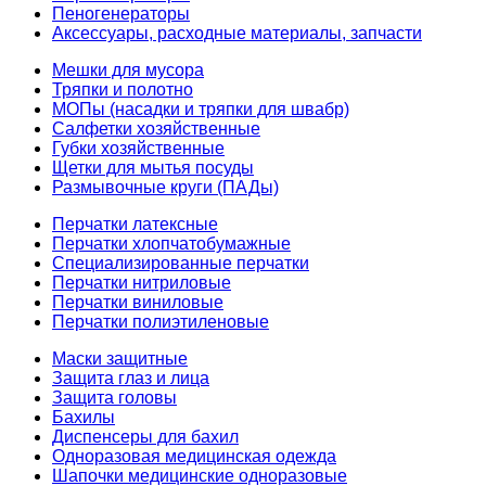
Пеногенераторы
Аксессуары, расходные материалы, запчасти
Мешки для мусора
Тряпки и полотно
МОПы (насадки и тряпки для швабр)
Салфетки хозяйственные
Губки хозяйственные
Щетки для мытья посуды
Размывочные круги (ПАДы)
Перчатки латексные
Перчатки хлопчатобумажные
Специализированные перчатки
Перчатки нитриловые
Перчатки виниловые
Перчатки полиэтиленовые
Маски защитные
Защита глаз и лица
Защита головы
Бахилы
Диспенсеры для бахил
Одноразовая медицинская одежда
Шапочки медицинские одноразовые