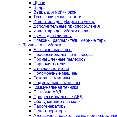
Щетки
Ведра
Ведра для мойки окон
Телескопические штанги
Инвентарь для уборки на улице
Дополнительные приспособления
Инвентарь для уборки пыли
Сумки для клининга
Флаконы, распылители, мерные тары
Техника для уборки
Бытовые пылесосы
Профессиональные пылесосы
Промышленные пылесосы
Пароочистители
Стеклоочистители
Поломоечные машины
Роторные машины
Подметальные машины
Коммунальная техника
Бытовые АВД
Профессиональные АВД
Оборудование для моек
Парогенераторы
Пеногенераторы
Аксессуары, расходные материалы, запча