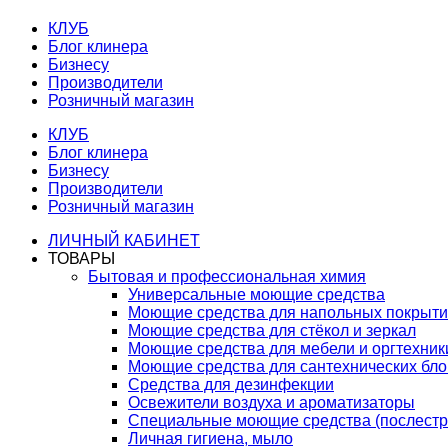
КЛУБ
Блог клинера
Бизнесу
Производители
Розничный магазин
КЛУБ
Блог клинера
Бизнесу
Производители
Розничный магазин
ЛИЧНЫЙ КАБИНЕТ
ТОВАРЫ
Бытовая и профессиональная химия
Универсальные моющие средства
Моющие средства для напольных покрыт
Моющие средства для стёкол и зеркал
Моющие средства для мебели и оргтехник
Моющие средства для сантехнических бло
Средства для дезинфекции
Освежители воздуха и ароматизаторы
Специальные моющие средства (послестр
Личная гигиена, мыло