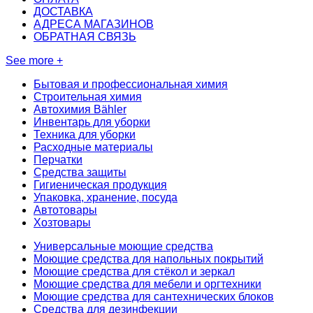
ДОСТАВКА
АДРЕСА МАГАЗИНОВ
ОБРАТНАЯ СВЯЗЬ
See more +
Бытовая и профессиональная химия
Строительная химия
Автохимия Bähler
Инвентарь для уборки
Техника для уборки
Расходные материалы
Перчатки
Средства защиты
Гигиеническая продукция
Упаковка, хранение, посуда
Автотовары
Хозтовары
Универсальные моющие средства
Моющие средства для напольных покрытий
Моющие средства для стёкол и зеркал
Моющие средства для мебели и оргтехники
Моющие средства для сантехнических блоков
Средства для дезинфекции