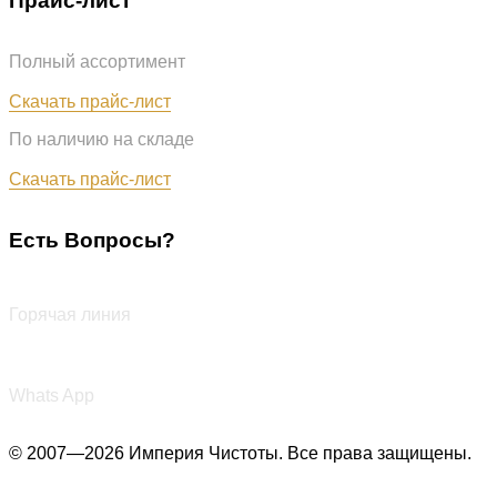
Прайс-лист
Полный ассортимент
Обновлён: 07.08.2026
Скачать прайс-лист
По наличию на складе
Обновлён: 07.08.2026
Скачать прайс-лист
Есть Вопросы?
+7 (987) 290-27-00
Горячая линия
+7 (987) 290-27-00
Whats App
© 2007—2026 Империя Чистоты. Все права защищены.