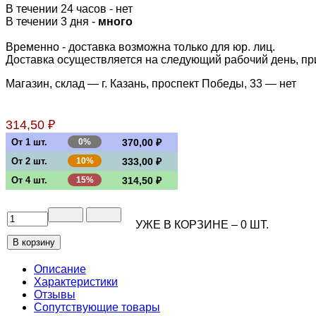
В течении 24 часов
-
нет
В течении 3 дня -
много
Временно - доставка возможна только для юр. лиц.
Доставка осуществляется на следующий рабочий день, при 
Магазин, склад — г. Казань, проспект Победы, 33 —
нет
314,50 ₽
От 1 шт.
0%
370,00 ₽
От 2 шт.
10%
333,00 ₽
От 4 шт.
15%
314,50 ₽
УЖЕ В КОРЗИНЕ –
0
ШТ.
Описание
Характеристики
Отзывы
Сопутствующие товары