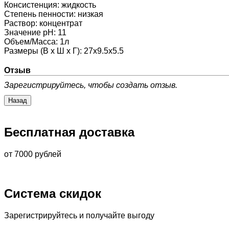
Консистенция
:
жидкость
Степень пенности
:
низкая
Раствор
:
концентрат
Значение pH
:
11
Объем/Масса
:
1л
Размеры (В х Ш х Г)
:
27х9.5х5.5
Отзыв
Зарегистрируйтесь, чтобы создать отзыв.
Бесплатная доставка
от 7000 рублей
Система скидок
Зарегистрируйтесь и получайте выгоду