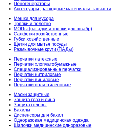
Пеногенераторы
Аксессуары, расходные материалы, запчасти
Мешки для мусора
Тряпки и полотно
МОПы (насадки и тряпки для швабр)
Салфетки хозяйственные
Губки хозяйственные
Щетки для мытья посуды
Размывочные круги (ПАДы)
Перчатки латексные
Перчатки хлопчатобумажные
Специализированные перчатки
Перчатки нитриловые
Перчатки виниловые
Перчатки полиэтиленовые
Маски защитные
Защита глаз и лица
Защита головы
Бахилы
Диспенсеры для бахил
Одноразовая медицинская одежда
Шапочки медицинские одноразовые