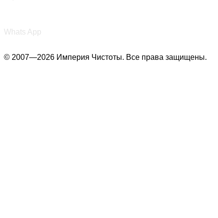
+7 (987) 290-27-00
Whats App
© 2007—2026 Империя Чистоты. Все права защищены.