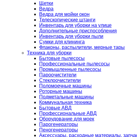
Щетки
Ведра
Ведра для мойки окон
Телескопические штанги
Инвентарь для уборки на улице
Дополнительные приспособления
Инвентарь для уборки пыли
Сумки для клининга
Флаконы, распылители, мерные тары
Техника для уборки
Бытовые пылесосы
Профессиональные пылесосы
Промышленные пылесосы
Пароочистители
Стеклоочистители
Поломоечные машины
Роторные машины
Подметальные машины
Коммунальная техника
Бытовые АВД
Профессиональные АВД
Оборудование для моек
Парогенераторы
Пеногенераторы
Аксессуары, расходные материалы, запча