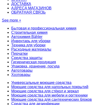
ДОСТАВКА
АДРЕСА МАГАЗИНОВ
ОБРАТНАЯ СВЯЗЬ
See more +
Бытовая и профессиональная химия
Строительная химия
Автохимия Bähler
Инвентарь для уборки
Техника для уборки
Расходные материалы
Перчатки
Средства защиты
Гигиеническая продукция
Упаковка, хранение, посуда
Автотовары
Хозтовары
Универсальные моющие средства
Моющие средства для напольных покрытий
Моющие средства для стёкол и зеркал
Моющие средства для мебели и оргтехники
Моющие средства для сантехнических блоков
Средства для дезинфекции