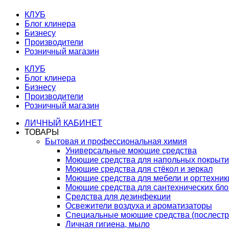
КЛУБ
Блог клинера
Бизнесу
Производители
Розничный магазин
КЛУБ
Блог клинера
Бизнесу
Производители
Розничный магазин
ЛИЧНЫЙ КАБИНЕТ
ТОВАРЫ
Бытовая и профессиональная химия
Универсальные моющие средства
Моющие средства для напольных покрыт
Моющие средства для стёкол и зеркал
Моющие средства для мебели и оргтехник
Моющие средства для сантехнических бло
Средства для дезинфекции
Освежители воздуха и ароматизаторы
Специальные моющие средства (послестр
Личная гигиена, мыло