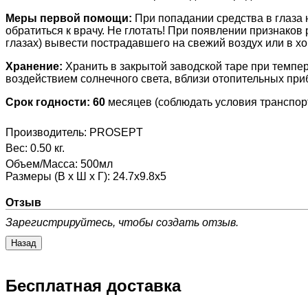
Меры первой помощи:
При попадании средства в глаза 
обратиться к врачу. Не глотать! При появлении признаков
глазах) вывести пострадавшего на свежий воздух или в х
Хранение:
Хранить в закрытой заводской таре при темпер
воздействием солнечного света, вблизи отопительных приб
Срок годности: 60
месяцев (соблюдать условия транспорт
Производитель:
PROSEPT
Вес:
0.50 кг.
Объем/Масса
:
500мл
Размеры (В х Ш х Г)
:
24.7х9.8х5
Отзыв
Зарегистрируйтесь, чтобы создать отзыв.
Бесплатная доставка