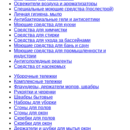
Освежители воздуха и ароматизаторы
Специальные моющие средства (послестрой)
Личная гигиена, мыло
Антибактериальные гели и антисептики
Моющие средства для кухни
Средства для химчистки
Средства для стирки
Средства для ухода за бассейнами
Моющие средства для бань и саун
Моющие средства для промышленности и
индустрии
Антигололедные реагенты
Средства от насекомых
Уборочные тележки
Комплексные тележки
Флаундеры, держатели мопов, швабры
Рукоятки и черенки
Швабры бытовые
Наборы для уборки
Сгоны для полов
Сгоны для окон
Скребки для полов
Скребки для окон
Держатели и шубки для мытья окон