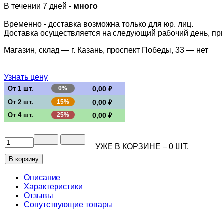
В течении 7 дней -
много
Временно - доставка возможна только для юр. лиц.
Доставка осуществляется на следующий рабочий день, при 
Магазин, склад — г. Казань, проспект Победы, 33 —
нет
Узнать цену
От 1 шт.
0%
0,00 ₽
От 2 шт.
15%
0,00 ₽
От 4 шт.
25%
0,00 ₽
УЖЕ В КОРЗИНЕ –
0
ШТ.
Описание
Характеристики
Отзывы
Сопутствующие товары