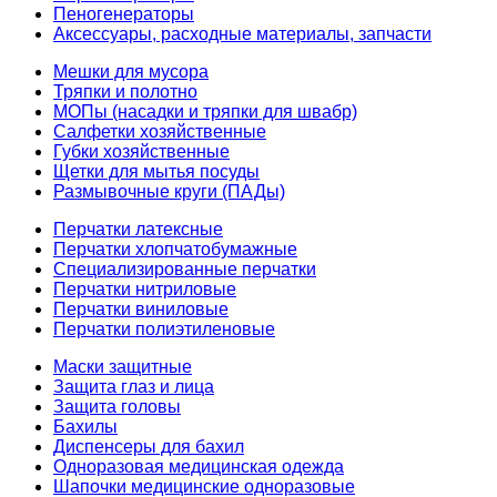
Пеногенераторы
Аксессуары, расходные материалы, запчасти
Мешки для мусора
Тряпки и полотно
МОПы (насадки и тряпки для швабр)
Салфетки хозяйственные
Губки хозяйственные
Щетки для мытья посуды
Размывочные круги (ПАДы)
Перчатки латексные
Перчатки хлопчатобумажные
Специализированные перчатки
Перчатки нитриловые
Перчатки виниловые
Перчатки полиэтиленовые
Маски защитные
Защита глаз и лица
Защита головы
Бахилы
Диспенсеры для бахил
Одноразовая медицинская одежда
Шапочки медицинские одноразовые