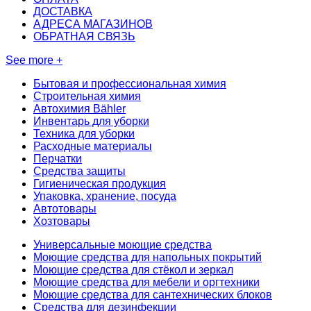
ДОСТАВКА
АДРЕСА МАГАЗИНОВ
ОБРАТНАЯ СВЯЗЬ
See more +
Бытовая и профессиональная химия
Строительная химия
Автохимия Bähler
Инвентарь для уборки
Техника для уборки
Расходные материалы
Перчатки
Средства защиты
Гигиеническая продукция
Упаковка, хранение, посуда
Автотовары
Хозтовары
Универсальные моющие средства
Моющие средства для напольных покрытий
Моющие средства для стёкол и зеркал
Моющие средства для мебели и оргтехники
Моющие средства для сантехнических блоков
Средства для дезинфекции