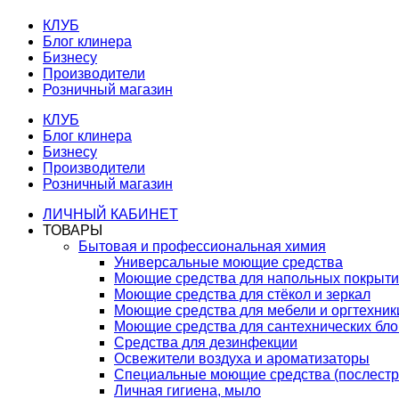
КЛУБ
Блог клинера
Бизнесу
Производители
Розничный магазин
КЛУБ
Блог клинера
Бизнесу
Производители
Розничный магазин
ЛИЧНЫЙ КАБИНЕТ
ТОВАРЫ
Бытовая и профессиональная химия
Универсальные моющие средства
Моющие средства для напольных покрыт
Моющие средства для стёкол и зеркал
Моющие средства для мебели и оргтехник
Моющие средства для сантехнических бло
Средства для дезинфекции
Освежители воздуха и ароматизаторы
Специальные моющие средства (послестр
Личная гигиена, мыло