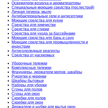
Освежители воздуха и ароматизаторы
Специальные моющие средства (послестрой)
Личная гигиена, мыло
Антибактериальные гели и антисептики
Моющие средства для кухни
Средства для химчистки
Средства для стирки
Средства для ухода за бассейнами
Моющие средства для бань и саун
Моющие средства для промышленности и
индустрии
Антигололедные реагенты
Средства от насекомых
Уборочные тележки
Комплексные тележки
Флаундеры, держатели мопов, швабры
Рукоятки и черенки
Швабры бытовые
Наборы для уборки
Сгоны для полов
Сгоны для окон
Скребки для полов
Скребки для окон
Держатели и шубки для мытья окон