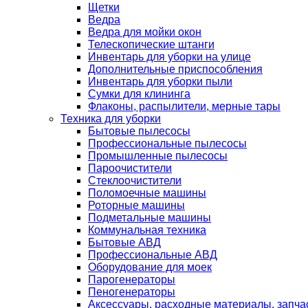
Щетки
Ведра
Ведра для мойки окон
Телескопические штанги
Инвентарь для уборки на улице
Дополнительные приспособления
Инвентарь для уборки пыли
Сумки для клининга
Флаконы, распылители, мерные тары
Техника для уборки
Бытовые пылесосы
Профессиональные пылесосы
Промышленные пылесосы
Пароочистители
Стеклоочистители
Поломоечные машины
Роторные машины
Подметальные машины
Коммунальная техника
Бытовые АВД
Профессиональные АВД
Оборудование для моек
Парогенераторы
Пеногенераторы
Аксессуары, расходные материалы, запча