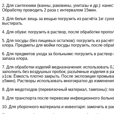
2. Для сантехники (ванны, раковины, унитазы и др.): нане
Обработку проводить 2 раза с интервалом 15мин.
3. Для белья: вещь за вещью погрузить из расчёта 1кг сух
выстирать.
4. Для обуви: погрузить в раствор, после обработки пропо
5. Для посуды (без пищевых остатков): погрузить из расчё
хлора. Предметы для мойки посуды погрузить, после обра
6. Для предметов ухода за больными: погрузить в раство
запаха хлора.
7. Для обработки изделий медназначения: использовать 0,
заполнить без воздушных пробок; разъёмные изделия в р
≥1см. Ёмкость плотно закрыть. После экспозиции промыват
≥5мин). Растворы использовать многократно до изменения в
8. Для медотходов (перевязочный материал, тампоны): пог
9. Для транспорта после перевозки инфекционного больно
10. Для уборочного материала и инвентаря: замочить в ра