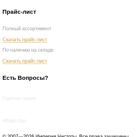
Прайс-лист
Полный ассортимент
Обновлён: 07.08.2026
Скачать прайс-лист
По наличию на складе
Обновлён: 07.08.2026
Скачать прайс-лист
Есть Вопросы?
+7 (987) 290-27-00
Горячая линия
+7 (987) 290-27-00
Whats App
© 2007—2026 Империя Чистоты. Все права защищены.