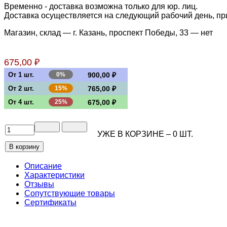
Временно - доставка возможна только для юр. лиц.
Доставка осуществляется на следующий рабочий день, при 
Магазин, склад — г. Казань, проспект Победы, 33 —
нет
675,00 ₽
От 1 шт.
0%
900,00 ₽
От 2 шт.
15%
765,00 ₽
От 4 шт.
25%
675,00 ₽
УЖЕ В КОРЗИНЕ –
0
ШТ.
Описание
Характеристики
Отзывы
Сопутствующие товары
Сертификаты