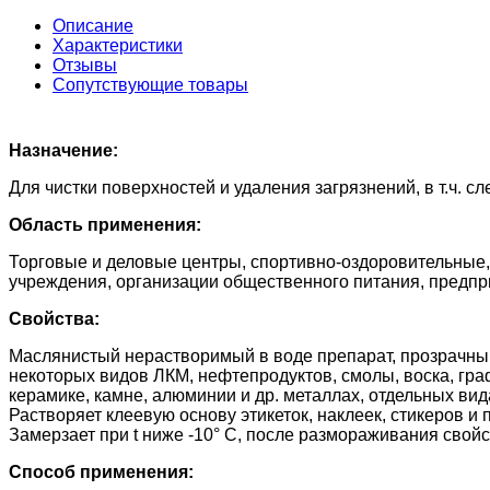
Описание
Характеристики
Отзывы
Сопутствующие товары
Назначение:
Для чистки поверхностей и удаления загрязнений, в т.ч. с
Область применения:
Торговые и деловые центры, спортивно-оздоровительные,
учреждения, организации общественного питания, предпри
Свойства:
Маслянистый нерастворимый в воде препарат, прозрачный б
некоторых видов ЛКМ, нефтепродуктов, смолы, воска, граф
керамике, камне, алюминии и др. металлах, отдельных вид
Растворяет клеевую основу этикеток, наклеек, стикеров 
Замерзает при t ниже -10° С, после размораживания свой
Способ применения: