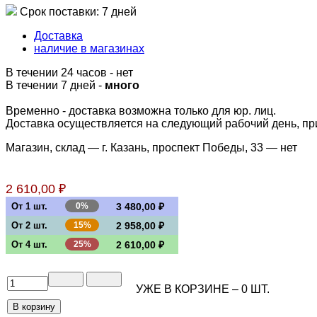
Срок поставки: 7 дней
Доставка
наличие в магазинах
В течении 24 часов
-
нет
В течении 7 дней -
много
Временно - доставка возможна только для юр. лиц.
Доставка осуществляется на следующий рабочий день, при 
Магазин, склад — г. Казань, проспект Победы, 33 —
нет
2 610,00 ₽
От 1 шт.
0%
3 480,00 ₽
От 2 шт.
15%
2 958,00 ₽
От 4 шт.
25%
2 610,00 ₽
УЖЕ В КОРЗИНЕ –
0
ШТ.