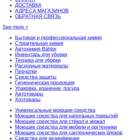
ДОСТАВКА
АДРЕСА МАГАЗИНОВ
ОБРАТНАЯ СВЯЗЬ
See more +
Бытовая и профессиональная химия
Строительная химия
Автохимия Bähler
Инвентарь для уборки
Техника для уборки
Расходные материалы
Перчатки
Средства защиты
Гигиеническая продукция
Упаковка, хранение, посуда
Автотовары
Хозтовары
Универсальные моющие средства
Моющие средства для напольных покрытий
Моющие средства для стёкол и зеркал
Моющие средства для мебели и оргтехники
Моющие средства для сантехнических блоков
Средства для дезинфекции