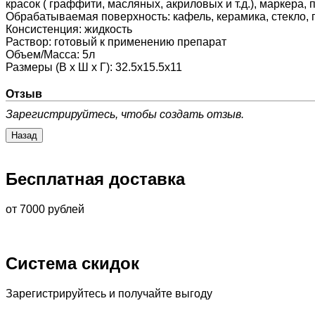
красок ( граффити, масляных, акриловых и т.д.), маркера,
Обрабатываемая поверхность
:
кафель, керамика, стекло, 
Консистенция
:
жидкость
Раствор
:
готовый к применению препарат
Объем/Масса
:
5л
Размеры (В х Ш х Г)
:
32.5х15.5х11
Отзыв
Зарегистрируйтесь, чтобы создать отзыв.
Бесплатная доставка
от 7000 рублей
Система скидок
Зарегистрируйтесь и получайте выгоду