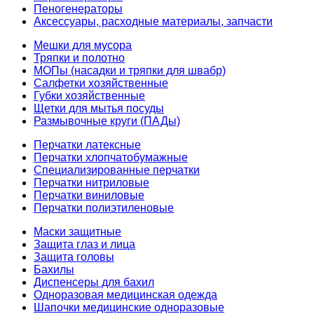
Пеногенераторы
Аксессуары, расходные материалы, запчасти
Мешки для мусора
Тряпки и полотно
МОПы (насадки и тряпки для швабр)
Салфетки хозяйственные
Губки хозяйственные
Щетки для мытья посуды
Размывочные круги (ПАДы)
Перчатки латексные
Перчатки хлопчатобумажные
Специализированные перчатки
Перчатки нитриловые
Перчатки виниловые
Перчатки полиэтиленовые
Маски защитные
Защита глаз и лица
Защита головы
Бахилы
Диспенсеры для бахил
Одноразовая медицинская одежда
Шапочки медицинские одноразовые