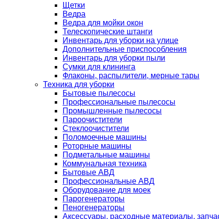
Щетки
Ведра
Ведра для мойки окон
Телескопические штанги
Инвентарь для уборки на улице
Дополнительные приспособления
Инвентарь для уборки пыли
Сумки для клининга
Флаконы, распылители, мерные тары
Техника для уборки
Бытовые пылесосы
Профессиональные пылесосы
Промышленные пылесосы
Пароочистители
Стеклоочистители
Поломоечные машины
Роторные машины
Подметальные машины
Коммунальная техника
Бытовые АВД
Профессиональные АВД
Оборудование для моек
Парогенераторы
Пеногенераторы
Аксессуары, расходные материалы, запча