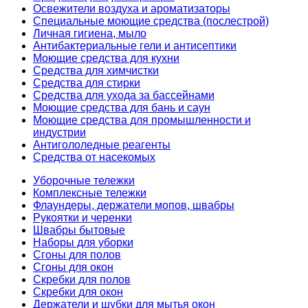
Освежители воздуха и ароматизаторы
Специальные моющие средства (послестрой)
Личная гигиена, мыло
Антибактериальные гели и антисептики
Моющие средства для кухни
Средства для химчистки
Средства для стирки
Средства для ухода за бассейнами
Моющие средства для бань и саун
Моющие средства для промышленности и
индустрии
Антигололедные реагенты
Средства от насекомых
Уборочные тележки
Комплексные тележки
Флаундеры, держатели мопов, швабры
Рукоятки и черенки
Швабры бытовые
Наборы для уборки
Сгоны для полов
Сгоны для окон
Скребки для полов
Скребки для окон
Держатели и шубки для мытья окон