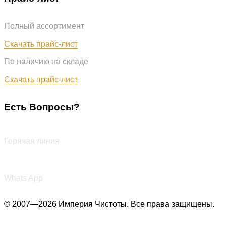
Полный ассортимент
Обновлён: 07.08.2026
Скачать прайс-лист
По наличию на складе
Обновлён: 07.08.2026
Скачать прайс-лист
Есть Вопросы?
+7 (987) 290-27-00
Горячая линия
+7 (987) 290-27-00
Whats App
© 2007—2026 Империя Чистоты. Все права защищены.