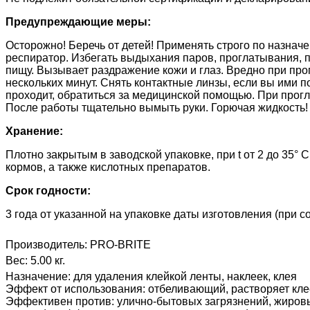
Предупреждающие меры:
Осторожно! Беречь от детей! Применять строго по назнач
респиратор. Избегать выдыхания паров, проглатывания, по
пищу. Вызывает раздражение кожи и глаз. Вредно при про
нескольких минут. Снять контактные линзы, если вы ими п
проходит, обратиться за медицинской помощью. При прог
После работы тщательно вымыть руки. Горючая жидкость! Б
Хранение:
Плотно закрытым в заводской упаковке, при t от 2 до 35°
кормов, а также кислотных препаратов.
Срок годности:
3 года от указанной на упаковке даты изготовления (при 
Производитель:
PRO-BRITE
Вес:
5.00 кг.
Назначение
:
для удаления клейкой ленты, наклеек, клея
Эффект от использования
:
отбеливающий, растворяет кл
Эффективен против
:
улично-бытовых загрязнений, жировы