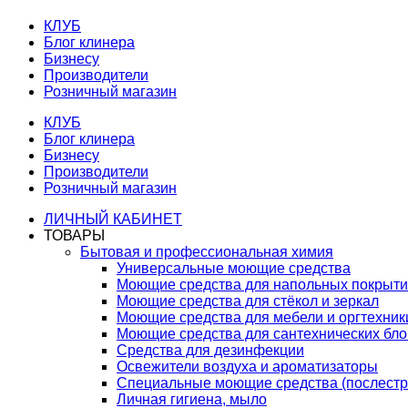
КЛУБ
Блог клинера
Бизнесу
Производители
Розничный магазин
КЛУБ
Блог клинера
Бизнесу
Производители
Розничный магазин
ЛИЧНЫЙ КАБИНЕТ
ТОВАРЫ
Бытовая и профессиональная химия
Универсальные моющие средства
Моющие средства для напольных покрыт
Моющие средства для стёкол и зеркал
Моющие средства для мебели и оргтехник
Моющие средства для сантехнических бло
Средства для дезинфекции
Освежители воздуха и ароматизаторы
Специальные моющие средства (послестр
Личная гигиена, мыло