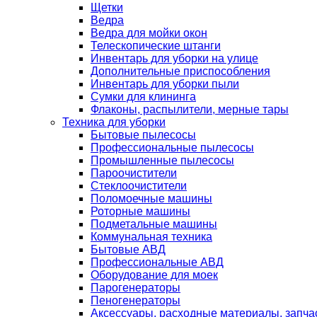
Щетки
Ведра
Ведра для мойки окон
Телескопические штанги
Инвентарь для уборки на улице
Дополнительные приспособления
Инвентарь для уборки пыли
Сумки для клининга
Флаконы, распылители, мерные тары
Техника для уборки
Бытовые пылесосы
Профессиональные пылесосы
Промышленные пылесосы
Пароочистители
Стеклоочистители
Поломоечные машины
Роторные машины
Подметальные машины
Коммунальная техника
Бытовые АВД
Профессиональные АВД
Оборудование для моек
Парогенераторы
Пеногенераторы
Аксессуары, расходные материалы, запча