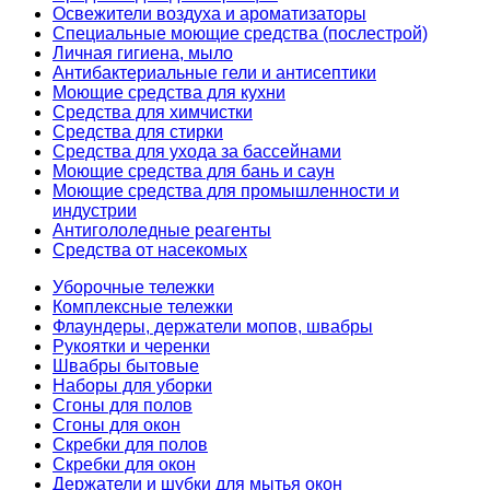
Освежители воздуха и ароматизаторы
Специальные моющие средства (послестрой)
Личная гигиена, мыло
Антибактериальные гели и антисептики
Моющие средства для кухни
Средства для химчистки
Средства для стирки
Средства для ухода за бассейнами
Моющие средства для бань и саун
Моющие средства для промышленности и
индустрии
Антигололедные реагенты
Средства от насекомых
Уборочные тележки
Комплексные тележки
Флаундеры, держатели мопов, швабры
Рукоятки и черенки
Швабры бытовые
Наборы для уборки
Сгоны для полов
Сгоны для окон
Скребки для полов
Скребки для окон
Держатели и шубки для мытья окон