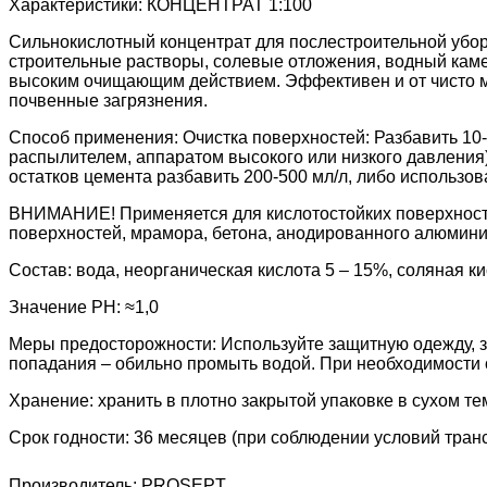
Характеристики: КОНЦЕНТРАТ 1:100
Сильнокислотный концентрат для послестроительной убор
строительные растворы, солевые отложения, водный каме
высоким очищающим действием. Эффективен и от чисто м
почвенные загрязнения.
Способ применения: Очистка поверхностей: Разбавить 10-3
распылителем, аппаратом высокого или низкого давления).
остатков цемента разбавить 200-500 мл/л, либо использов
ВНИМАНИЕ! Применяется для кислотостойких поверхност
поверхностей, мрамора, бетона, анодированного алюминия,
Состав: вода, неорганическая кислота 5 – 15%, соляная 
Значение PH: ≈1,0
Меры предосторожности: Используйте защитную одежду, за
попадания – обильно промыть водой. При необходимости о
Хранение: хранить в плотно закрытой упаковке в сухом т
Срок годности: 36 месяцев (при соблюдении условий тран
Производитель:
PROSEPT