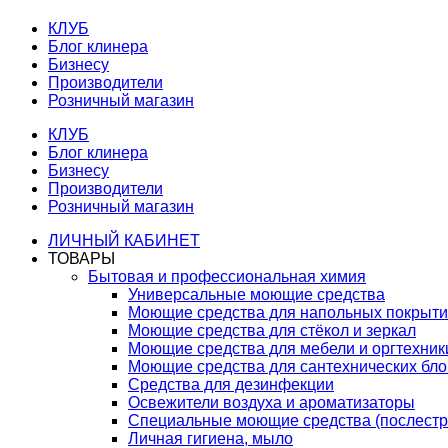
КЛУБ
Блог клинера
Бизнесу
Производители
Розничный магазин
КЛУБ
Блог клинера
Бизнесу
Производители
Розничный магазин
ЛИЧНЫЙ КАБИНЕТ
ТОВАРЫ
Бытовая и профессиональная химия
Универсальные моющие средства
Моющие средства для напольных покрыт
Моющие средства для стёкол и зеркал
Моющие средства для мебели и оргтехник
Моющие средства для сантехнических бло
Средства для дезинфекции
Освежители воздуха и ароматизаторы
Специальные моющие средства (послестр
Личная гигиена, мыло