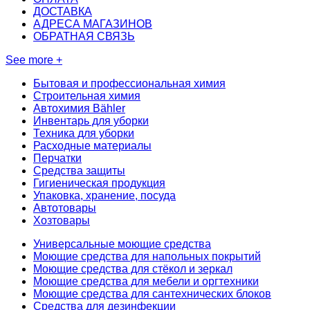
ДОСТАВКА
АДРЕСА МАГАЗИНОВ
ОБРАТНАЯ СВЯЗЬ
See more +
Бытовая и профессиональная химия
Строительная химия
Автохимия Bähler
Инвентарь для уборки
Техника для уборки
Расходные материалы
Перчатки
Средства защиты
Гигиеническая продукция
Упаковка, хранение, посуда
Автотовары
Хозтовары
Универсальные моющие средства
Моющие средства для напольных покрытий
Моющие средства для стёкол и зеркал
Моющие средства для мебели и оргтехники
Моющие средства для сантехнических блоков
Средства для дезинфекции