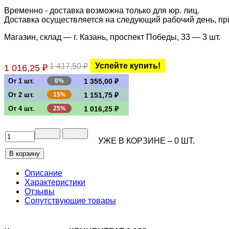
Временно - доставка возможна только для юр. лиц.
Доставка осуществляется на следующий рабочий день, при 
Магазин, склад — г. Казань, проспект Победы, 33 —
3 шт.
Успейте купить!
1 417,50 ₽
1 016,25 ₽
От 1 шт.
0%
1 355,00 ₽
От 2 шт.
15%
1 151,75 ₽
От 4 шт.
25%
1 016,25 ₽
УЖЕ В КОРЗИНЕ –
0
ШТ.
Описание
Характеристики
Отзывы
Сопутствующие товары