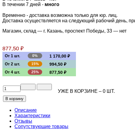
В течении 7 дней -
много
Временно - доставка возможна только для юр. лиц.
Доставка осуществляется на следующий рабочий день, при 
Магазин, склад — г. Казань, проспект Победы, 33 —
нет
877,50 ₽
От 1 шт.
0%
1 170,00 ₽
От 2 шт.
15%
994,50 ₽
От 4 шт.
25%
877,50 ₽
УЖЕ В КОРЗИНЕ –
0
ШТ.
Описание
Характеристики
Отзывы
Сопутствующие товары