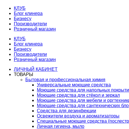
КЛУБ
Блог клинера
Бизнесу
Производители
Розничный магазин
КЛУБ
Блог клинера
Бизнесу
Производители
Розничный магазин
ЛИЧНЫЙ КАБИНЕТ
ТОВАРЫ
Бытовая и профессиональная химия
Универсальные моющие средства
Моющие средства для напольных покрыт
Моющие средства для стёкол и зеркал
Моющие средства для мебели и оргтехник
Моющие средства для сантехнических бло
Средства для дезинфекции
Освежители воздуха и ароматизаторы
Специальные моющие средства (послестр
Личная гигиена, мыло