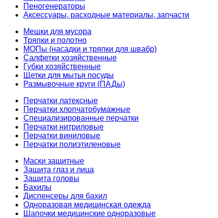
Пеногенераторы
Аксессуары, расходные материалы, запчасти
Мешки для мусора
Тряпки и полотно
МОПы (насадки и тряпки для швабр)
Салфетки хозяйственные
Губки хозяйственные
Щетки для мытья посуды
Размывочные круги (ПАДы)
Перчатки латексные
Перчатки хлопчатобумажные
Специализированные перчатки
Перчатки нитриловые
Перчатки виниловые
Перчатки полиэтиленовые
Маски защитные
Защита глаз и лица
Защита головы
Бахилы
Диспенсеры для бахил
Одноразовая медицинская одежда
Шапочки медицинские одноразовые