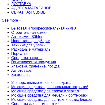
ДОСТАВКА
АДРЕСА МАГАЗИНОВ
ОБРАТНАЯ СВЯЗЬ
See more +
Бытовая и профессиональная химия
Строительная химия
Автохимия Bähler
Инвентарь для уборки
Техника для уборки
Расходные материалы
Перчатки
Средства защиты
Гигиеническая продукция
Упаковка, хранение, посуда
Автотовары
Хозтовары
Универсальные моющие средства
Моющие средства для напольных покрытий
Моющие средства для стёкол и зеркал
Моющие средства для мебели и оргтехники
Моющие средства для сантехнических блоков
Средства для дезинфекции