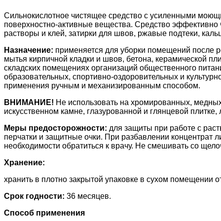
Сильнокислотное чистящее средство с усиленными моющим
поверхностно-активные вещества. Средство эффективно чи
растворы и клей, затирки для швов, ржавые подтеки, кал
Назначение:
применяется для уборки помещений после ре
мытья кирпичной кладки и швов, бетона, керамической пли
складских помещениях организаций общественного питания
образовательных, спортивно-оздоровительных и культурн
применения ручным и механизированным способом.
ВНИМАНИЕ!
Не использовать на хромированных, медных
искусственном камне, глазурованной и глянцевой плитке, 
Меры предосторожности:
для защиты при работе с раст
перчатки и защитные очки. При разбавлении концентрат ли
необходимости обратиться к врачу. Не смешивать со щел
Хранение:
хранить в плотно закрытой упаковке в сухом помещении от
Срок годности:
36 месяцев.
Способ применения