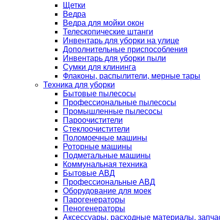
Щетки
Ведра
Ведра для мойки окон
Телескопические штанги
Инвентарь для уборки на улице
Дополнительные приспособления
Инвентарь для уборки пыли
Сумки для клининга
Флаконы, распылители, мерные тары
Техника для уборки
Бытовые пылесосы
Профессиональные пылесосы
Промышленные пылесосы
Пароочистители
Стеклоочистители
Поломоечные машины
Роторные машины
Подметальные машины
Коммунальная техника
Бытовые АВД
Профессиональные АВД
Оборудование для моек
Парогенераторы
Пеногенераторы
Аксессуары, расходные материалы, запча