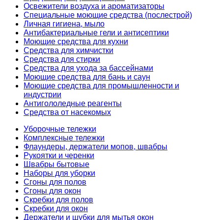
Освежители воздуха и ароматизаторы
Специальные моющие средства (послестрой)
Личная гигиена, мыло
Антибактериальные гели и антисептики
Моющие средства для кухни
Средства для химчистки
Средства для стирки
Средства для ухода за бассейнами
Моющие средства для бань и саун
Моющие средства для промышленности и
индустрии
Антигололедные реагенты
Средства от насекомых
Уборочные тележки
Комплексные тележки
Флаундеры, держатели мопов, швабры
Рукоятки и черенки
Швабры бытовые
Наборы для уборки
Сгоны для полов
Сгоны для окон
Скребки для полов
Скребки для окон
Держатели и шубки для мытья окон