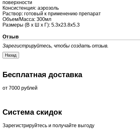
поверхности
Консистенция
:
аэрозоль
Раствор
:
готовый к применению препарат
Объем/Масса
:
300мл
Размеры (В х Ш х Г)
:
5.3x23.8x5.3
Отзыв
Зарегистрируйтесь, чтобы создать отзыв.
Бесплатная доставка
от 7000 рублей
Система скидок
Зарегистрируйтесь и получайте выгоду