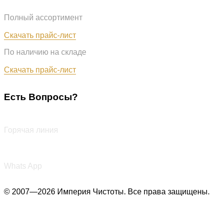
Полный ассортимент
Обновлён: 07.08.2026
Скачать прайс-лист
По наличию на складе
Обновлён: 07.08.2026
Скачать прайс-лист
Есть Вопросы?
+7 (987) 290-27-00
Горячая линия
+7 (987) 290-27-00
Whats App
© 2007—2026 Империя Чистоты. Все права защищены.