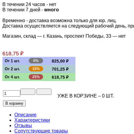
В течении 24 часов
-
нет
В течении 7 дней -
много
Временно - доставка возможна только для юр. лиц.
Доставка осуществляется на следующий рабочий день, при 
Магазин, склад — г. Казань, проспект Победы, 33 —
нет
618,75 ₽
От 1 шт.
0%
825,00 ₽
От 2 шт.
15%
701,25 ₽
От 4 шт.
25%
618,75 ₽
УЖЕ В КОРЗИНЕ –
0
ШТ.
Описание
Характеристики
Отзывы
Сопутствующие товары