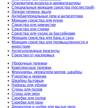
Освежители воздуха и ароматизаторы
Специальные моющие средства (послестрой)
Личная гигиена, мыло
Антибактериальные гели и антисептики
Моющие средства для кухни
Средства для химчистки
Средства для стирки
Средства для ухода за бассейнами
Моющие средства для бань и саун
Моющие средства для промышленности и
индустрии
Антигололедные реагенты
Средства от насекомых
Уборочные тележки
Комплексные тележки
Флаундеры, держатели мопов, швабры
Рукоятки и черенки
Швабры бытовые
Наборы для уборки
Сгоны для полов
Сгоны для окон
Скребки для полов
Скребки для окон
Держатели и шубки для мытья окон