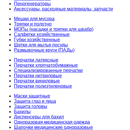
Пеногенераторы
Аксессуары, расходные материалы, запчасти
Мешки для мусора
Тряпки и полотно
МОПы (насадки и тряпки для швабр)
Салфетки хозяйственные
Губки хозяйственные
Щетки для мытья посуды
Размывочные круги (ПАДы)
Перчатки латексные
Перчатки хлопчатобумажные
Специализированные перчатки
Перчатки нитриловые
Перчатки виниловые
Перчатки полиэтиленовые
Маски защитные
Защита глаз и лица
Защита головы
Бахилы
Диспенсеры для бахил
Одноразовая медицинская одежда
Шапочки медицинские одноразовые