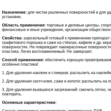
Назначение:
для чистки различных поверхностей и для уд
установки.
Область применения:
торговые и деловые центры, спор
финансовые и иные учреждения, организации общественно
Свойства:
аэрозольный готовый к применению препарат п
графитового порошка и сажи на стёклах, кафеле и др. кер
поверхностях. Не повреждает лакокрасочные поверхности.
пластика. Легко воспламеняемый. Не замерзает.
Способ применения:
обеспечить хорошую проветриваемо
особенно пластика!
1. Для удаления наклеек и стикеров: распылить на наклейк
2. Для удаления скотч-клея, сажи и копоти: распылить на
3. Для удаления въевшихся загрязнений: смочить пятно, 
повторить.
Основные характеристики:
Состав: пропеллент, растворители, изопропанол, ПАВ.