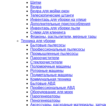
Щетки
Ведра
Ведра для мойки окон
Телескопические штанги
Инвентарь для уборки на улице
Дополнительные приспособления
Инвентарь для уборки пыли
Сумки для клининга
Флаконы, распылители, мерные тары
Техника для уборки
Бытовые пылесосы
Профессиональные пылесосы
Промышленные пылесосы
Пароочистители
Стеклоочистители
Поломоечные машины
Роторные машины
Подметальные машины
Коммунальная техника
Бытовые АВД
Профессиональные АВД
Оборудование для моек
Парогенераторы
Пеногенераторы
Аксессуары, расходные материалы, запча