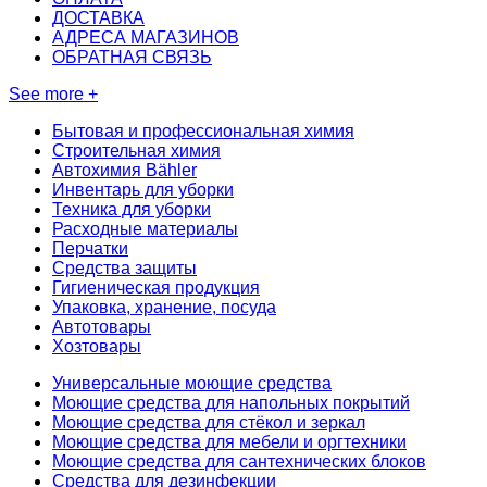
ДОСТАВКА
АДРЕСА МАГАЗИНОВ
ОБРАТНАЯ СВЯЗЬ
See more +
Бытовая и профессиональная химия
Строительная химия
Автохимия Bähler
Инвентарь для уборки
Техника для уборки
Расходные материалы
Перчатки
Средства защиты
Гигиеническая продукция
Упаковка, хранение, посуда
Автотовары
Хозтовары
Универсальные моющие средства
Моющие средства для напольных покрытий
Моющие средства для стёкол и зеркал
Моющие средства для мебели и оргтехники
Моющие средства для сантехнических блоков
Средства для дезинфекции