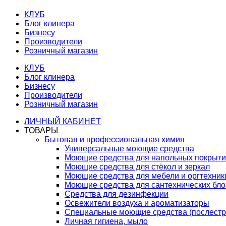
КЛУБ
Блог клинера
Бизнесу
Производители
Розничный магазин
КЛУБ
Блог клинера
Бизнесу
Производители
Розничный магазин
ЛИЧНЫЙ КАБИНЕТ
ТОВАРЫ
Бытовая и профессиональная химия
Универсальные моющие средства
Моющие средства для напольных покрыт
Моющие средства для стёкол и зеркал
Моющие средства для мебели и оргтехник
Моющие средства для сантехнических бло
Средства для дезинфекции
Освежители воздуха и ароматизаторы
Специальные моющие средства (послестр
Личная гигиена, мыло