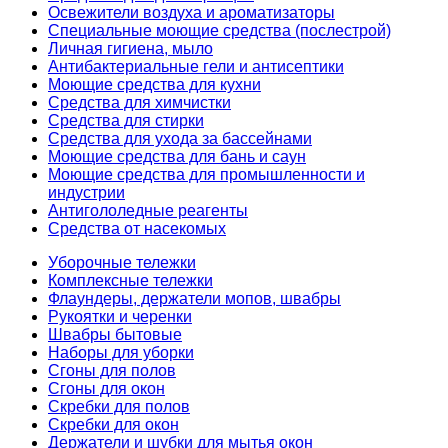
Освежители воздуха и ароматизаторы
Специальные моющие средства (послестрой)
Личная гигиена, мыло
Антибактериальные гели и антисептики
Моющие средства для кухни
Средства для химчистки
Средства для стирки
Средства для ухода за бассейнами
Моющие средства для бань и саун
Моющие средства для промышленности и
индустрии
Антигололедные реагенты
Средства от насекомых
Уборочные тележки
Комплексные тележки
Флаундеры, держатели мопов, швабры
Рукоятки и черенки
Швабры бытовые
Наборы для уборки
Сгоны для полов
Сгоны для окон
Скребки для полов
Скребки для окон
Держатели и шубки для мытья окон