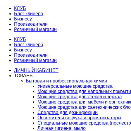
КЛУБ
Блог клинера
Бизнесу
Производители
Розничный магазин
КЛУБ
Блог клинера
Бизнесу
Производители
Розничный магазин
ЛИЧНЫЙ КАБИНЕТ
ТОВАРЫ
Бытовая и профессиональная химия
Универсальные моющие средства
Моющие средства для напольных покрыт
Моющие средства для стёкол и зеркал
Моющие средства для мебели и оргтехник
Моющие средства для сантехнических бло
Средства для дезинфекции
Освежители воздуха и ароматизаторы
Специальные моющие средства (послестр
Личная гигиена, мыло