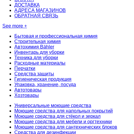
ДОСТАВКА
АДРЕСА МАГАЗИНОВ
ОБРАТНАЯ СВЯЗЬ
See more +
Бытовая и профессиональная химия
Строительная химия
Автохимия Bähler
Инвентарь для уборки
Техника для уборки
Расходные материалы
Перчатки
Средства защиты
Гигиеническая продукция
Упаковка, хранение, посуда
Автотовары
Хозтовары
Универсальные моющие средства
Моющие средства для напольных покрытий
Моющие средства для стёкол и зеркал
Моющие средства для мебели и оргтехники
Моющие средства для сантехнических блоков
Средства для дезинфекции