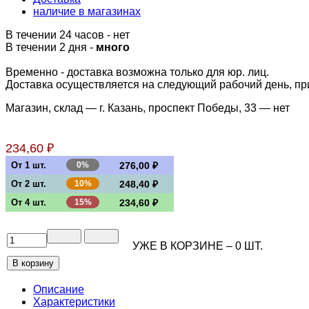
наличие в магазинах
В течении 24 часов
-
нет
В течении 2 дня -
много
Временно - доставка возможна только для юр. лиц.
Доставка осуществляется на следующий рабочий день, при 
Магазин, склад — г. Казань, проспект Победы, 33 —
нет
234,60 ₽
От 1 шт.
0%
276,00 ₽
От 2 шт.
10%
248,40 ₽
От 4 шт.
15%
234,60 ₽
УЖЕ В КОРЗИНЕ –
0
ШТ.
Описание
Характеристики