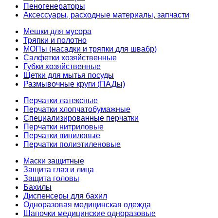
Пеногенераторы
Аксессуары, расходные материалы, запчасти
Мешки для мусора
Тряпки и полотно
МОПы (насадки и тряпки для швабр)
Салфетки хозяйственные
Губки хозяйственные
Щетки для мытья посуды
Размывочные круги (ПАДы)
Перчатки латексные
Перчатки хлопчатобумажные
Специализированные перчатки
Перчатки нитриловые
Перчатки виниловые
Перчатки полиэтиленовые
Маски защитные
Защита глаз и лица
Защита головы
Бахилы
Диспенсеры для бахил
Одноразовая медицинская одежда
Шапочки медицинские одноразовые