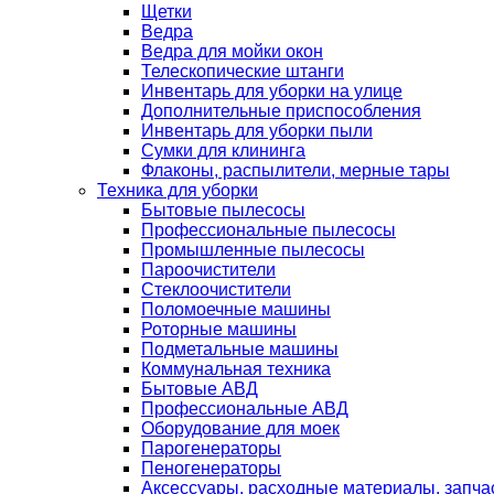
Щетки
Ведра
Ведра для мойки окон
Телескопические штанги
Инвентарь для уборки на улице
Дополнительные приспособления
Инвентарь для уборки пыли
Сумки для клининга
Флаконы, распылители, мерные тары
Техника для уборки
Бытовые пылесосы
Профессиональные пылесосы
Промышленные пылесосы
Пароочистители
Стеклоочистители
Поломоечные машины
Роторные машины
Подметальные машины
Коммунальная техника
Бытовые АВД
Профессиональные АВД
Оборудование для моек
Парогенераторы
Пеногенераторы
Аксессуары, расходные материалы, запча