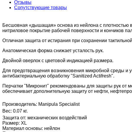
Отзывы
Сопутствующие товары
Бесшовная «дышащая» основа из нейлона с плотностью вя
нитриловое покрытие рабочей поверхности и кончиков пал
Отличная защита от истирания при сохранении тактильной
Анатомическая форма снижает усталость рук.
Двойной оверлок с цветовой индикацией размера.
Для предотвращения возникновения микробной среды и у
антибактериальную обработку "Sanitized Actifresh".
Перчатки "Микронит" рекомендованы для защиты рук от м
обеспечивает дополнительную защиту от нефти, нефтепроду
Производитель:
Manipula Specialist
Вес:
0.07 кг.
Защита от
:
механических воздействий
Размер
:
XL
Материал основы
:
нейлон