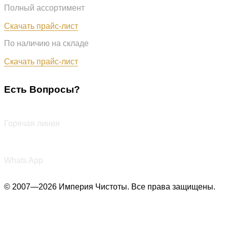
Полный ассортимент
Обновлён: 31.07.2026
Скачать прайс-лист
По наличию на складе
Обновлён: 31.07.2026
Скачать прайс-лист
Есть Вопросы?
+7 (987) 290-27-00
Горячая линия
+7 (987) 290-27-00
Whats App
© 2007—2026 Империя Чистоты. Все права защищены.