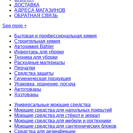
ДОСТАВКА
АДРЕСА МАГАЗИНОВ
ОБРАТНАЯ СВЯЗЬ
See more +
Бытовая и профессиональная химия
Строительная химия
Автохимия Bähler
Инвентарь для уборки
Техника для уборки
Расходные материалы
Перчатки
Средства защиты
Гигиеническая продукция
Упаковка, хранение, посуда
Автотовары
Хозтовары
Универсальные моющие средства
Моющие средства для напольных покрытий
Моющие средства для стёкол и зеркал
Моющие средства для мебели и оргтехники
Моющие средства для сантехнических блоков
Средства для дезинфекции