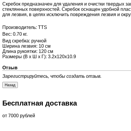
Скребок предназначен для удаления и очистки твердых заг
стеклянных поверхностей. Скребок оснащен удобной плас
для лезвия, в целях исключить повреждения лезвия и ок
Производитель:
TTS
Вес:
0.70 кг.
Вид скребка
:
ручной
Ширина лезвия
:
10 см
Длина рукоятки
:
120 см
Размеры (В х Ш х Г)
:
3.2х120х10.9
Отзыв
Зарегистрируйтесь, чтобы создать отзыв.
Бесплатная доставка
от 7000 рублей