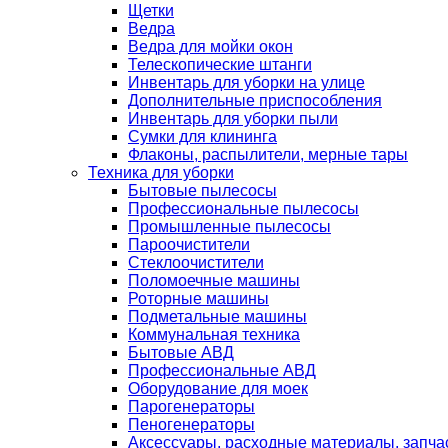
Щетки
Ведра
Ведра для мойки окон
Телескопические штанги
Инвентарь для уборки на улице
Дополнительные приспособления
Инвентарь для уборки пыли
Сумки для клининга
Флаконы, распылители, мерные тары
Техника для уборки
Бытовые пылесосы
Профессиональные пылесосы
Промышленные пылесосы
Пароочистители
Стеклоочистители
Поломоечные машины
Роторные машины
Подметальные машины
Коммунальная техника
Бытовые АВД
Профессиональные АВД
Оборудование для моек
Парогенераторы
Пеногенераторы
Аксессуары, расходные материалы, запча