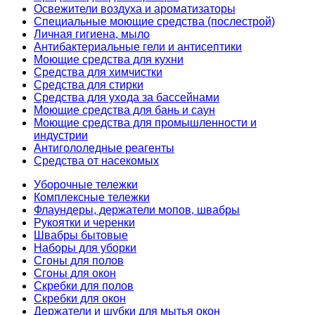
Освежители воздуха и ароматизаторы
Специальные моющие средства (послестрой)
Личная гигиена, мыло
Антибактериальные гели и антисептики
Моющие средства для кухни
Средства для химчистки
Средства для стирки
Средства для ухода за бассейнами
Моющие средства для бань и саун
Моющие средства для промышленности и
индустрии
Антигололедные реагенты
Средства от насекомых
Уборочные тележки
Комплексные тележки
Флаундеры, держатели мопов, швабры
Рукоятки и черенки
Швабры бытовые
Наборы для уборки
Сгоны для полов
Сгоны для окон
Скребки для полов
Скребки для окон
Держатели и шубки для мытья окон