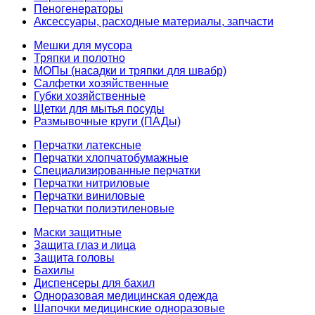
Пеногенераторы
Аксессуары, расходные материалы, запчасти
Мешки для мусора
Тряпки и полотно
МОПы (насадки и тряпки для швабр)
Салфетки хозяйственные
Губки хозяйственные
Щетки для мытья посуды
Размывочные круги (ПАДы)
Перчатки латексные
Перчатки хлопчатобумажные
Специализированные перчатки
Перчатки нитриловые
Перчатки виниловые
Перчатки полиэтиленовые
Маски защитные
Защита глаз и лица
Защита головы
Бахилы
Диспенсеры для бахил
Одноразовая медицинская одежда
Шапочки медицинские одноразовые