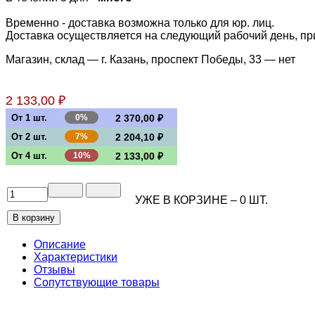
Временно - доставка возможна только для юр. лиц.
Доставка осуществляется на следующий рабочий день, при 
Магазин, склад — г. Казань, проспект Победы, 33 —
нет
2 133,00 ₽
От 1 шт.
0%
2 370,00 ₽
От 2 шт.
7%
2 204,10 ₽
От 4 шт.
10%
2 133,00 ₽
УЖЕ В КОРЗИНЕ –
0
ШТ.
Описание
Характеристики
Отзывы
Сопутствующие товары