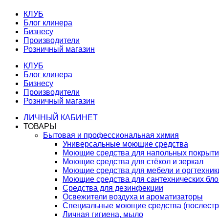
КЛУБ
Блог клинера
Бизнесу
Производители
Розничный магазин
КЛУБ
Блог клинера
Бизнесу
Производители
Розничный магазин
ЛИЧНЫЙ КАБИНЕТ
ТОВАРЫ
Бытовая и профессиональная химия
Универсальные моющие средства
Моющие средства для напольных покрыт
Моющие средства для стёкол и зеркал
Моющие средства для мебели и оргтехник
Моющие средства для сантехнических бло
Средства для дезинфекции
Освежители воздуха и ароматизаторы
Специальные моющие средства (послестр
Личная гигиена, мыло