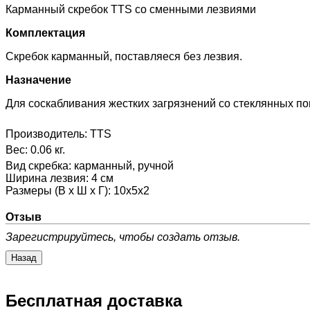
Карманный скребок TTS со сменными лезвиями
Комплектация
Скребок карманный, поставляеся без лезвия.
Назначение
Для соскабливания жестких загрязнений со стеклянных по
Производитель:
TTS
Вес:
0.06 кг.
Вид скребка
:
карманный, ручной
Ширина лезвия
:
4 см
Размеры (В х Ш х Г)
:
10х5х2
Отзыв
Зарегистрируйтесь, чтобы создать отзыв.
Бесплатная доставка