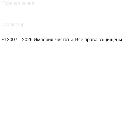
Горячая линия
+7 (987) 290-27-00
Whats App
© 2007—2026 Империя Чистоты. Все права защищены.