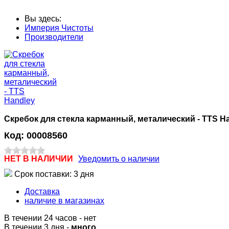
Вы здесь:
Империя Чистоты
Производители
Скребок для стекла карманный, металический - TTS H
Код:
00008560
НЕТ В НАЛИЧИИ
Уведомить о наличии
Срок поставки: 3 дня
Доставка
наличие в магазинах
В течении 24 часов
-
нет
В течении 3 дня -
много