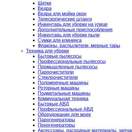
Щетки
Ведра
Ведра для мойки окон
Телескопические штанги
Инвентарь для уборки на улице
Дополнительные приспособления
Инвентарь для уборки пыли
Сумки для клининга
Флаконы, распылители, мерные тары
Техника для уборки
Бытовые пылесосы
Профессиональные пылесосы
Промышленные пылесосы
Пароочистители
Стеклоочистители
Поломоечные машины
Роторные машины
Подметальные машины
Коммунальная техника
Бытовые АВД
Профессиональные АВД
Оборудование для моек
Парогенераторы
Пеногенераторы
Аксессуары, расходные материалы, запча