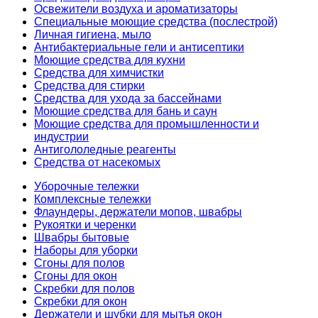
Освежители воздуха и ароматизаторы
Специальные моющие средства (послестрой)
Личная гигиена, мыло
Антибактериальные гели и антисептики
Моющие средства для кухни
Средства для химчистки
Средства для стирки
Средства для ухода за бассейнами
Моющие средства для бань и саун
Моющие средства для промышленности и
индустрии
Антигололедные реагенты
Средства от насекомых
Уборочные тележки
Комплексные тележки
Флаундеры, держатели мопов, швабры
Рукоятки и черенки
Швабры бытовые
Наборы для уборки
Сгоны для полов
Сгоны для окон
Скребки для полов
Скребки для окон
Держатели и шубки для мытья окон