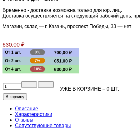
Временно - доставка возможна только для юр. лиц.
Доставка осуществляется на следующий рабочий день, при 
Магазин, склад — г. Казань, проспект Победы, 33 —
нет
630,00 ₽
От 1 шт.
0%
700,00 ₽
От 2 шт.
7%
651,00 ₽
От 4 шт.
10%
630,00 ₽
УЖЕ В КОРЗИНЕ –
0
ШТ.
Описание
Характеристики
Отзывы
Сопутствующие товары