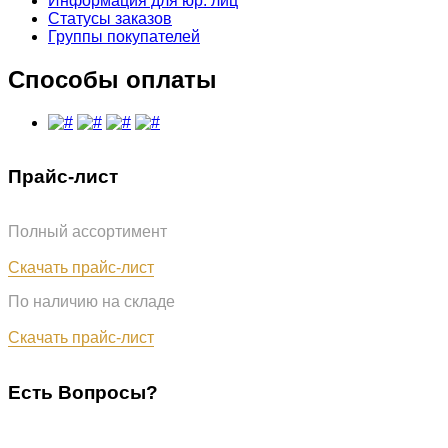
Информация для юр. лиц
Статусы заказов
Группы покупателей
Способы оплаты
Прайс-лист
Полный ассортимент
Обновлён: 07.08.2026
Скачать прайс-лист
По наличию на складе
Обновлён: 07.08.2026
Скачать прайс-лист
Есть Вопросы?
+7 (987) 290-27-00