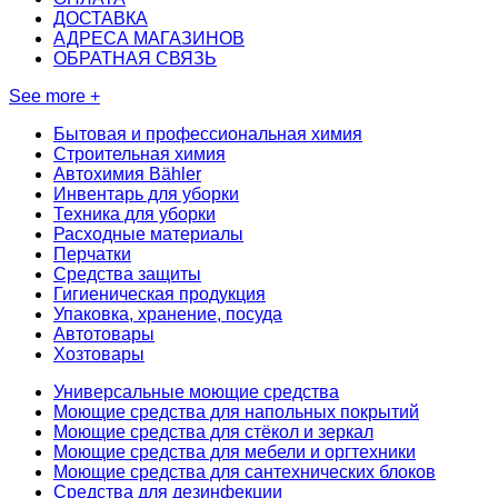
ДОСТАВКА
АДРЕСА МАГАЗИНОВ
ОБРАТНАЯ СВЯЗЬ
See more +
Бытовая и профессиональная химия
Строительная химия
Автохимия Bähler
Инвентарь для уборки
Техника для уборки
Расходные материалы
Перчатки
Средства защиты
Гигиеническая продукция
Упаковка, хранение, посуда
Автотовары
Хозтовары
Универсальные моющие средства
Моющие средства для напольных покрытий
Моющие средства для стёкол и зеркал
Моющие средства для мебели и оргтехники
Моющие средства для сантехнических блоков
Средства для дезинфекции