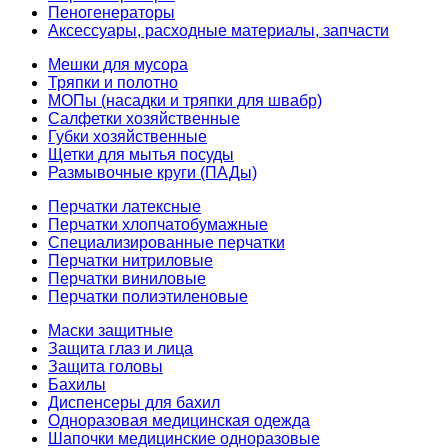
Пеногенераторы
Аксессуары, расходные материалы, запчасти
Мешки для мусора
Тряпки и полотно
МОПы (насадки и тряпки для швабр)
Салфетки хозяйственные
Губки хозяйственные
Щетки для мытья посуды
Размывочные круги (ПАДы)
Перчатки латексные
Перчатки хлопчатобумажные
Специализированные перчатки
Перчатки нитриловые
Перчатки виниловые
Перчатки полиэтиленовые
Маски защитные
Защита глаз и лица
Защита головы
Бахилы
Диспенсеры для бахил
Одноразовая медицинская одежда
Шапочки медицинские одноразовые