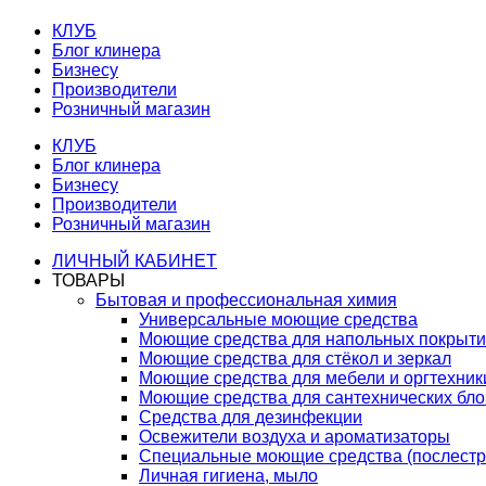
КЛУБ
Блог клинера
Бизнесу
Производители
Розничный магазин
КЛУБ
Блог клинера
Бизнесу
Производители
Розничный магазин
ЛИЧНЫЙ КАБИНЕТ
ТОВАРЫ
Бытовая и профессиональная химия
Универсальные моющие средства
Моющие средства для напольных покрыт
Моющие средства для стёкол и зеркал
Моющие средства для мебели и оргтехник
Моющие средства для сантехнических бло
Средства для дезинфекции
Освежители воздуха и ароматизаторы
Специальные моющие средства (послестр
Личная гигиена, мыло