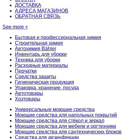
ДОСТАВКА
АДРЕСА МАГАЗИНОВ
ОБРАТНАЯ СВЯЗЬ
See more +
Бытовая и профессиональная химия
Строительная химия
Автохимия Bähler
Инвентарь для уборки
Техника для уборки
Расходные материалы
Перчатки
Средства защиты
Гигиеническая продукция
Упаковка, хранение, посуда
Автотовары
Хозтовары
Универсальные моющие средства
Моющие средства для напольных покрытий
Моющие средства для стёкол и зеркал
Моющие средства для мебели и оргтехники
Моющие средства для сантехнических блоков
Средства для дезинфекции