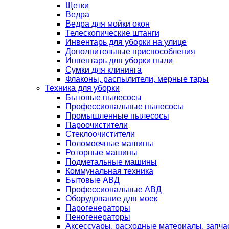
Щетки
Ведра
Ведра для мойки окон
Телескопические штанги
Инвентарь для уборки на улице
Дополнительные приспособления
Инвентарь для уборки пыли
Сумки для клининга
Флаконы, распылители, мерные тары
Техника для уборки
Бытовые пылесосы
Профессиональные пылесосы
Промышленные пылесосы
Пароочистители
Стеклоочистители
Поломоечные машины
Роторные машины
Подметальные машины
Коммунальная техника
Бытовые АВД
Профессиональные АВД
Оборудование для моек
Парогенераторы
Пеногенераторы
Аксессуары, расходные материалы, запча