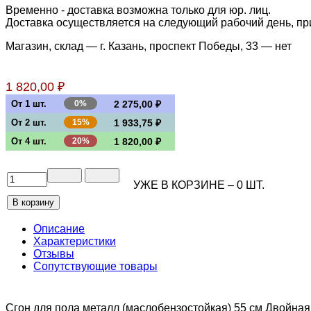
Временно - доставка возможна только для юр. лиц.
Доставка осуществляется на следующий рабочий день, при 
Магазин, склад — г. Казань, проспект Победы, 33 —
нет
1 820,00 ₽
От 1 шт.
0%
2 275,00 ₽
От 2 шт.
15%
1 933,75 ₽
От 4 шт.
20%
1 820,00 ₽
УЖЕ В КОРЗИНЕ –
0
ШТ.
Описание
Характеристики
Отзывы
Сопутствующие товары
Сгон для пола металл (маслобензостойкая) 55 см Двойна