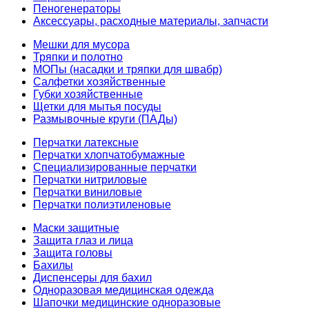
Пеногенераторы
Аксессуары, расходные материалы, запчасти
Мешки для мусора
Тряпки и полотно
МОПы (насадки и тряпки для швабр)
Салфетки хозяйственные
Губки хозяйственные
Щетки для мытья посуды
Размывочные круги (ПАДы)
Перчатки латексные
Перчатки хлопчатобумажные
Специализированные перчатки
Перчатки нитриловые
Перчатки виниловые
Перчатки полиэтиленовые
Маски защитные
Защита глаз и лица
Защита головы
Бахилы
Диспенсеры для бахил
Одноразовая медицинская одежда
Шапочки медицинские одноразовые