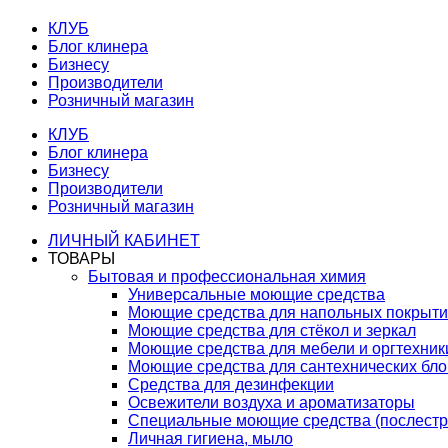
КЛУБ
Блог клинера
Бизнесу
Производители
Розничный магазин
КЛУБ
Блог клинера
Бизнесу
Производители
Розничный магазин
ЛИЧНЫЙ КАБИНЕТ
ТОВАРЫ
Бытовая и профессиональная химия
Универсальные моющие средства
Моющие средства для напольных покрыт
Моющие средства для стёкол и зеркал
Моющие средства для мебели и оргтехник
Моющие средства для сантехнических бло
Средства для дезинфекции
Освежители воздуха и ароматизаторы
Специальные моющие средства (послестр
Личная гигиена, мыло