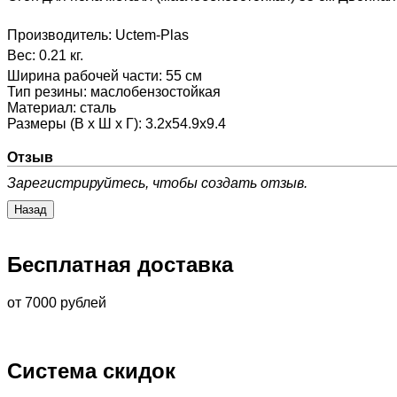
Производитель:
Uctem-Plas
Вес:
0.21 кг.
Ширина рабочей части
:
55 см
Тип резины
:
маслобензостойкая
Материал
:
сталь
Размеры (В х Ш х Г)
:
3.2x54.9x9.4
Отзыв
Зарегистрируйтесь, чтобы создать отзыв.
Бесплатная доставка
от 7000 рублей
Система скидок