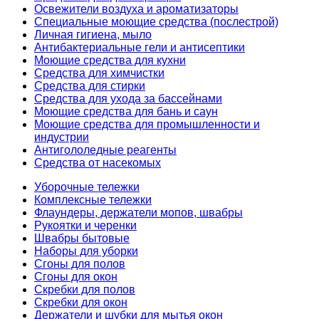
Освежители воздуха и ароматизаторы
Специальные моющие средства (послестрой)
Личная гигиена, мыло
Антибактериальные гели и антисептики
Моющие средства для кухни
Средства для химчистки
Средства для стирки
Средства для ухода за бассейнами
Моющие средства для бань и саун
Моющие средства для промышленности и
индустрии
Антигололедные реагенты
Средства от насекомых
Уборочные тележки
Комплексные тележки
Флаундеры, держатели мопов, швабры
Рукоятки и черенки
Швабры бытовые
Наборы для уборки
Сгоны для полов
Сгоны для окон
Скребки для полов
Скребки для окон
Держатели и шубки для мытья окон